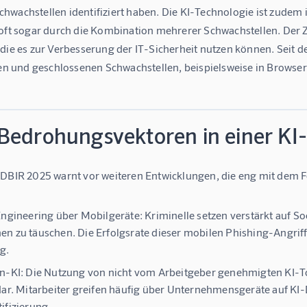
wachstellen identifiziert haben. Die KI-Technologie ist zudem i
 oft sogar durch die Kombination mehrerer Schwachstellen. Der 
 die es zur Verbesserung der IT-Sicherheit nutzen können. Seit 
ten und geschlossenen Schwachstellen, beispielsweise in Browser
Bedrohungsvektoren in einer KI
 DBIR 2025 warnt vor weiteren Entwicklungen, die eng mit dem Fo
Engineering über Mobilgeräte:
Kriminelle setzen verstärkt auf S
n zu täuschen. Die Erfolgsrate dieser mobilen Phishing-Angriffe
g.
n-KI:
Die Nutzung von nicht vom Arbeitgeber genehmigten KI-Too
dar. Mitarbeiter greifen häufig über Unternehmensgeräte auf KI-
ifizierung.