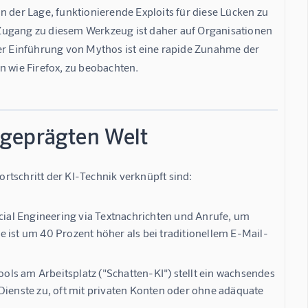
n der Lage, funktionierende Exploits für diese Lücken zu 
Zugang zu diesem Werkzeug ist daher auf Organisationen 
der Einführung von Mythos ist eine rapide Zunahme der 
n wie Firefox, zu beobachten.
-geprägten Welt
rtschritt der KI-Technik verknüpft sind:
ocial Engineering via Textnachrichten und Anrufe, um
 ist um 40 Prozent höher als bei traditionellem E-Mail-
ls am Arbeitsplatz ("Schatten-KI") stellt ein wachsendes
Dienste zu, oft mit privaten Konten oder ohne adäquate