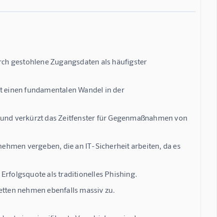
urch gestohlene Zugangsdaten als häufigster
bt einen fundamentalen Wandel in der
n und verkürzt das Zeitfenster für Gegenmaßnahmen von
ehmen vergeben, die an IT-Sicherheit arbeiten, da es
Erfolgsquote als traditionelles Phishing.
ketten nehmen ebenfalls massiv zu.