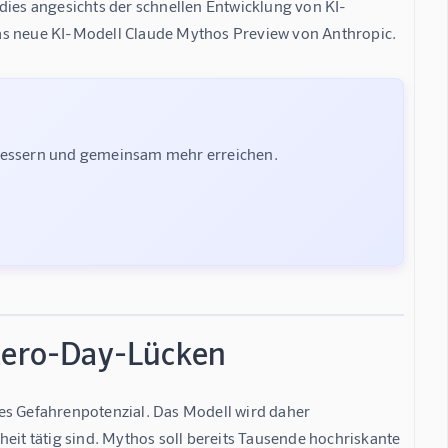
dies angesichts der schnellen Entwicklung von KI-
das neue KI-Modell Claude Mythos Preview von Anthropic.
rbessern und gemeinsam mehr erreichen.
 Zero-Day-Lücken
es Gefahrenpotenzial. Das Modell wird daher 
eit tätig sind. Mythos soll bereits Tausende hochriskante 