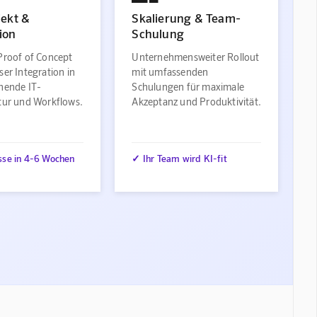
jekt &
Skalierung & Team-
ion
Schulung
Proof of Concept
Unternehmensweiter Rollout
ser Integration in
mit umfassenden
ehende IT-
Schulungen für maximale
ktur und Workflows.
Akzeptanz und Produktivität.
sse in 4-6 Wochen
✓ Ihr Team wird KI-fit