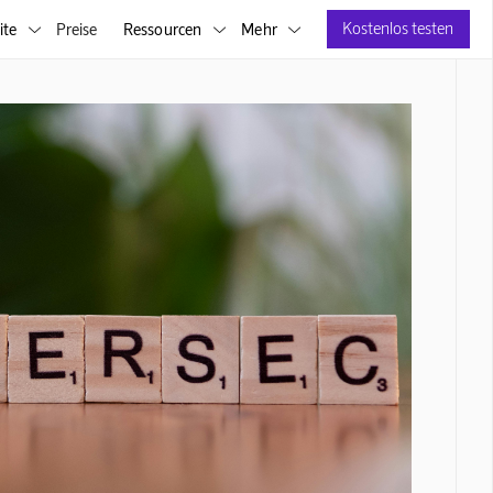
Kostenlos testen
ite
Preise
Ressourcen
Mehr


