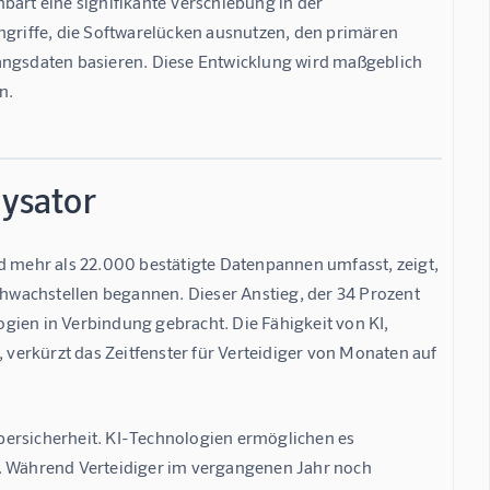
bart eine signifikante Verschiebung in der 
ngriffe, die Softwarelücken ausnutzen, den primären 
gangsdaten basieren. Diese Entwicklung wird maßgeblich 
n.
lysator
d mehr als 22.000 bestätigte Datenpannen umfasst, zeigt, 
Schwachstellen begannen. Dieser Anstieg, der 34 Prozent 
gien in Verbindung gebracht. Die Fähigkeit von KI, 
, verkürzt das Zeitfenster für Verteidiger von Monaten auf 
bersicherheit. KI-Technologien ermöglichen es 
n. Während Verteidiger im vergangenen Jahr noch 