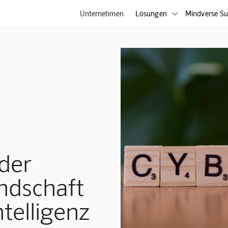
Unternehmen
Lösungen
Mindverse Su

der
ndschaft
telligenz