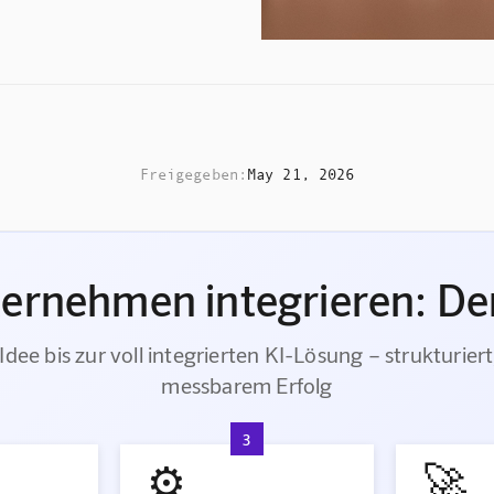
Freigegeben:
May 21, 2026
ternehmen integrieren: Der
Idee bis zur voll integrierten KI-Lösung – strukturiert
messbarem Erfolg
3
⚙️
🚀