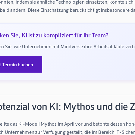
nnten, indem sie ähnliche Technologien einsetzten, könnte sich 
 bald ändern. Diese Einschätzung berücksichtigt insbesondere 
en Sie, KI ist zu kompliziert für Ihr Team?
n Sie, wie Unternehmen mit Mindverse ihre Arbeitsabläufe ve
t Termin buchen
otenzial von KI: Mythos und die
tellte das KI-Modell Mythos im April vor und betonte dessen hoh
ch Unternehmen zur Verfügung gestellt, die im Bereich IT-Sicherh