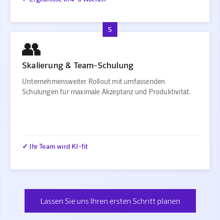
5
👥
Skalierung & Team-Schulung
Unternehmensweiter Rollout mit umfassenden
Schulungen für maximale Akzeptanz und Produktivität.
✓ Ihr Team wird KI-fit
Lassen Sie uns Ihren ersten Schritt planen