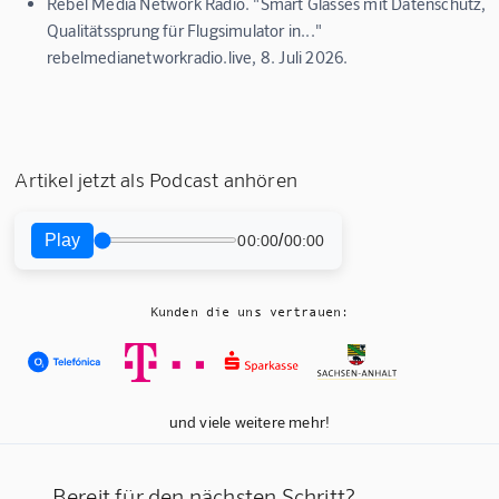
Rebel Media Network Radio. "Smart Glasses mit Datenschutz,
Qualitätssprung für Flugsimulator in..."
rebelmedianetworkradio.live, 8. Juli 2026.
Artikel jetzt als Podcast anhören
Play
/
00:00
00:00
Kunden die uns vertrauen:
und viele weitere mehr!
Bereit für den nächsten Schritt?