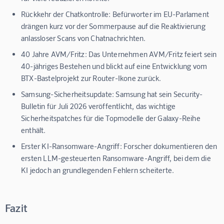
Rückkehr der Chatkontrolle:
Befürworter im EU-Parlament
drängen kurz vor der Sommerpause auf die Reaktivierung
anlassloser Scans von Chatnachrichten.
40 Jahre AVM/Fritz:
Das Unternehmen AVM/Fritz feiert sein
40-jähriges Bestehen und blickt auf eine Entwicklung vom
BTX-Bastelprojekt zur Router-Ikone zurück.
Samsung-Sicherheitsupdate:
Samsung hat sein Security-
Bulletin für Juli 2026 veröffentlicht, das wichtige
Sicherheitspatches für die Topmodelle der Galaxy-Reihe
enthält.
Erster KI-Ransomware-Angriff:
Forscher dokumentieren den
ersten LLM-gesteuerten Ransomware-Angriff, bei dem die
KI jedoch an grundlegenden Fehlern scheiterte.
Fazit