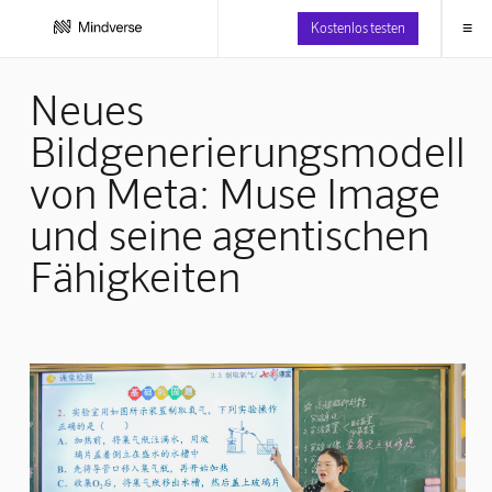
≡
Kostenlos testen
Neues
Bildgenerierungsmodell
von Meta: Muse Image
und seine agentischen
Fähigkeiten