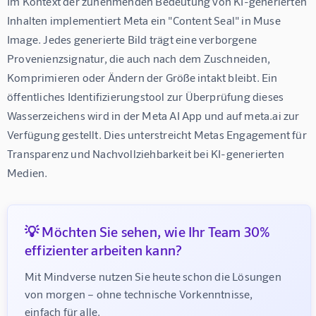
Im Kontext der zunehmenden Bedeutung von KI-generierten 
Inhalten implementiert Meta ein "Content Seal" in Muse 
Image. Jedes generierte Bild trägt eine verborgene 
Provenienzsignatur, die auch nach dem Zuschneiden, 
Komprimieren oder Ändern der Größe intakt bleibt. Ein 
öffentliches Identifizierungstool zur Überprüfung dieses 
Wasserzeichens wird in der Meta AI App und auf meta.ai zur 
Verfügung gestellt. Dies unterstreicht Metas Engagement für 
Transparenz und Nachvollziehbarkeit bei KI-generierten 
Medien.
💡 Möchten Sie sehen, wie Ihr Team 30%
effizienter arbeiten kann?
Mit Mindverse nutzen Sie heute schon die Lösungen 
von morgen – ohne technische Vorkenntnisse, 
einfach für alle.