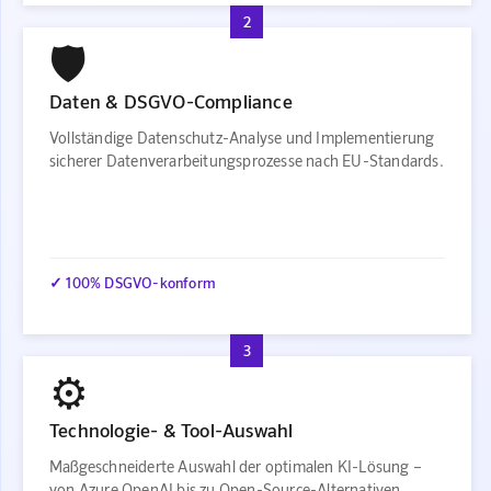
2
🛡️
Daten & DSGVO-Compliance
Vollständige Datenschutz-Analyse und Implementierung
sicherer Datenverarbeitungsprozesse nach EU-Standards.
✓ 100% DSGVO-konform
3
⚙️
Technologie- & Tool-Auswahl
Maßgeschneiderte Auswahl der optimalen KI-Lösung –
von Azure OpenAI bis zu Open-Source-Alternativen.