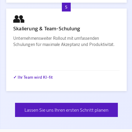
5
👥
Skalierung & Team-Schulung
Unternehmensweiter Rollout mit umfassenden
Schulungen für maximale Akzeptanz und Produktivität.
✓ Ihr Team wird KI-fit
Lassen Sie uns Ihren ersten Schritt planen