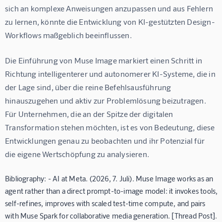
sich an komplexe Anweisungen anzupassen und aus Fehlern 
zu lernen, könnte die Entwicklung von KI-gestützten Design-
Workflows maßgeblich beeinflussen.
Die Einführung von Muse Image markiert einen Schritt in 
Richtung intelligenterer und autonomerer KI-Systeme, die in 
der Lage sind, über die reine Befehlsausführung 
hinauszugehen und aktiv zur Problemlösung beizutragen. 
Für Unternehmen, die an der Spitze der digitalen 
Transformation stehen möchten, ist es von Bedeutung, diese 
Entwicklungen genau zu beobachten und ihr Potenzial für 
die eigene Wertschöpfung zu analysieren.
Bibliography: - AI at Meta. (2026, 7. Juli). Muse Image works as an
agent rather than a direct prompt-to-image model: it invokes tools,
self-refines, improves with scaled test-time compute, and pairs
with Muse Spark for collaborative media generation. [Thread Post].