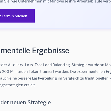
n Sie, wie Unternehmen mit Mindverse ihre Arbeitsabläufe ve
t Termin buchen
imentelle Ergebnisse
g der Auxiliary-Loss-Free Load Balancing-Strategie wurde an MoE
zu 200 Milliarden Token trainiert wurden. Die experimentellen Er
 auch eine bessere Lastverteilung im Vergleich zu traditionellen, 
ngsstrategien erzielt.
 der neuen Strategie