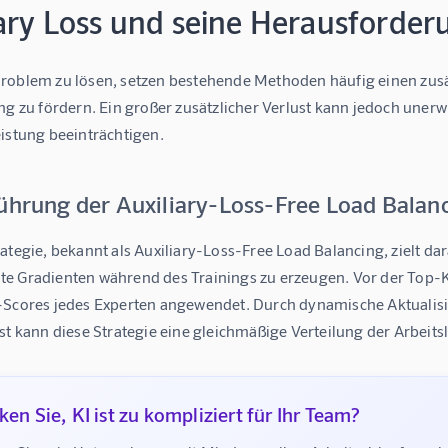
iary Loss und seine Herausforde
roblem zu lösen, setzen bestehende Methoden häufig einen zusätzl
ng zu fördern. Ein großer zusätzlicher Verlust kann jedoch uner
eistung beeinträchtigen.
führung der Auxiliary-Loss-Free Load Balan
ategie, bekannt als Auxiliary-Loss-Free Load Balancing, zielt dar
e Gradienten während des Trainings zu erzeugen. Vor der Top-K
-Scores jedes Experten angewendet. Durch dynamische Aktualisi
st kann diese Strategie eine gleichmäßige Verteilung der Arbeitsl
en Sie, KI ist zu kompliziert für Ihr Team?