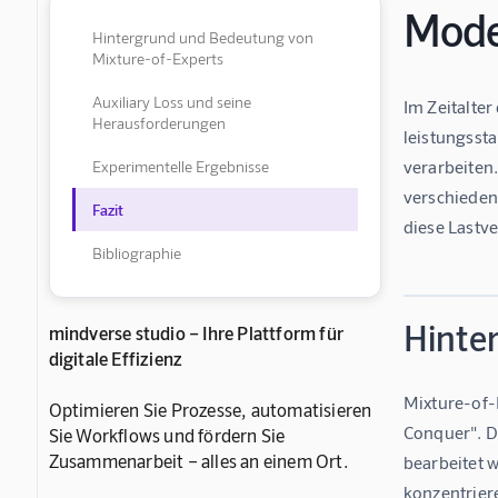
Mode
Hintergrund und Bedeutung von
Mixture-of-Experts
Auxiliary Loss und seine
Im Zeitalter
Herausforderungen
leistungsst
verarbeiten.
Experimentelle Ergebnisse
verschiedene
Fazit
diese Lastve
Bibliographie
Hinte
mindverse studio – Ihre Plattform für
digitale Effizienz
Mixture-of-
Optimieren Sie Prozesse, automatisieren
Conquer". Da
Sie Workflows und fördern Sie
Zusammenarbeit – alles an einem Ort.
bearbeitet 
konzentrier