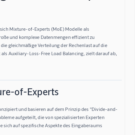
 sich Mixture-of-Experts (MoE) Modelle als 
 große und komplexe Datenmengen effizient zu 
die gleichmäßige Verteilung der Rechenlast auf die 
ls Auxiliary-Loss-Free Load Balancing, zielt darauf ab, 
re-of-Experts
nzipiert und basieren auf dem Prinzip des "Divide-and-
leme aufgeteilt, die von spezialisierten Experten 
ie sich auf spezifische Aspekte des Eingaberaums 