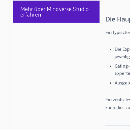
Mehr über Mindverse Studio
erfahren
Die Hau
Ein typisch
Die Exp
jeweili
Gating-
Experte
Ausgabe
Ein zentrale
kann dies z