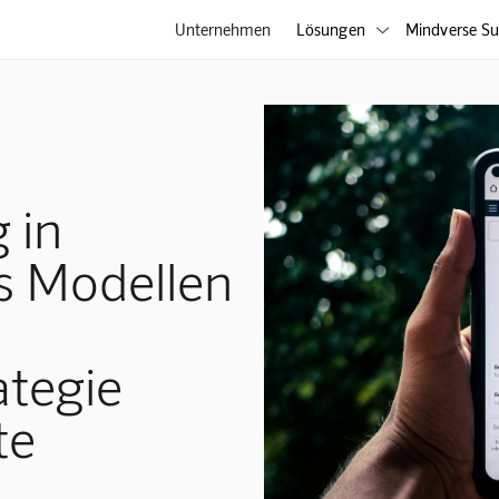
Unternehmen
Lösungen
Mindverse Su

 in
s Modellen
ategie
te