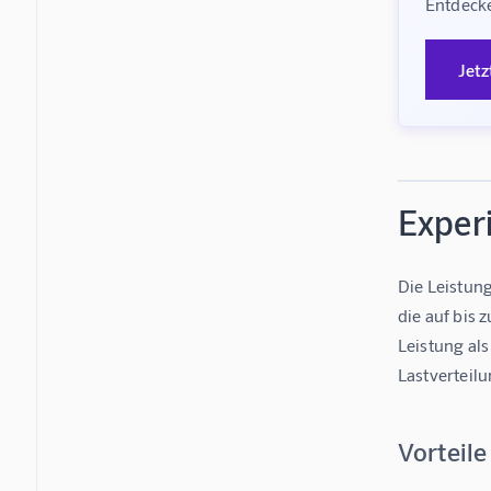
Entdecke
Jetz
Exper
Die Leistun
die auf bis 
Leistung als
Lastverteilu
Vorteile