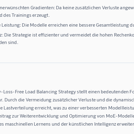
nerwünschten Gradienten: Da keine zusätzlichen Verluste ange
 des Trainings erzeugt.
 Leistung: Die Modelle erreichen eine bessere Gesamtleistung d
nz: Die Strategie ist effizienter und vermeidet die hohen Rechen
en sind.
y-Loss-Free Load Balancing Strategy stellt einen bedeutenden Fo
r. Durch die Vermeidung zusätzlicher Verluste und die dynamisc
 Lastverteilung erreicht, was zu einer verbesserten Modellleistu
eitrag zur Weiterentwicklung und Optimierung von MoE-Modelle
es maschinellen Lernens und der künstlichen Intelligenz erweiter