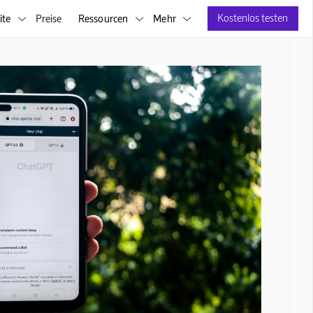
Kostenlos testen
ite
Preise
Ressourcen
Mehr


