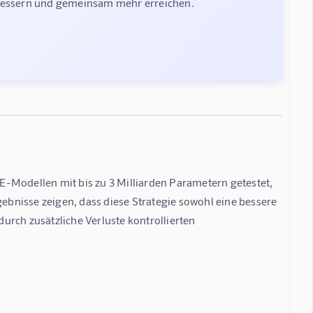
rbessern und gemeinsam mehr erreichen.
-Modellen mit bis zu 3 Milliarden Parametern getestet, 
gebnisse zeigen, dass diese Strategie sowohl eine bessere 
durch zusätzliche Verluste kontrollierten 