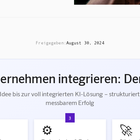
Freigegeben:
August 30, 2024
ternehmen integrieren: Der
Idee bis zur voll integrierten KI-Lösung – strukturiert
messbarem Erfolg
3
⚙️
🚀