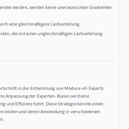
wendet werden, werden keine unerwünschten Gradienten
urch eine gleichmäßigere Lastverteilung.
kosten, die mit einer ungleichmäßigen Lastverteilung
rtschritt in der Entwicklung von Mixture-of-Experts 
he Anpassung der Experten-Biases wird eine 
ng und Effizienz führt. Diese Strategie könnte einen 
n leisten und deren Anwendung in verschiedenen 
n.