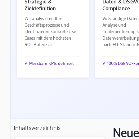
Strategie &
Daten & DSGV
Zieldefinition
Compliance
Wir analysieren Ihre
Vollständige Daten
Geschäftsprozesse und
Analyse und
identifizieren konkrete Use
Implementierung s
Cases mit dem höchsten
Datenverarbeitung
ROI-Potenzial.
nach EU-Standard
✓ Messbare KPIs definiert
✓ 100% DSGVO-ko
Inhaltsverzeichnis
Neue 