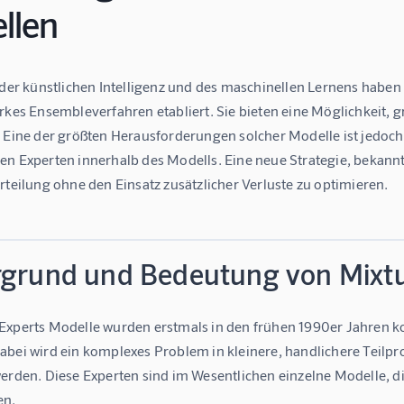
llen
 der künstlichen Intelligenz und des maschinellen Lernens haben
arkes Ensembleverfahren etabliert. Sie bieten eine Möglichkeit,
 Eine der größten Herausforderungen solcher Modelle ist jedoch 
n Experten innerhalb des Modells. Eine neue Strategie, bekannt a
rteilung ohne den Einsatz zusätzlicher Verluste zu optimieren.
rgrund und Bedeutung von Mixtu
Experts Modelle wurden erstmals in den frühen 1990er Jahren ko
bei wird ein komplexes Problem in kleinere, handlichere Teilprob
werden. Diese Experten sind im Wesentlichen einzelne Modelle, d
en.