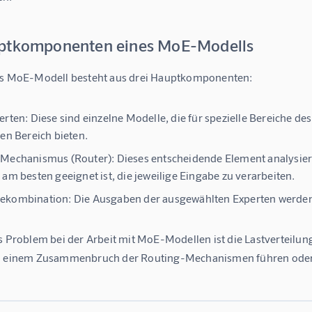
ptkomponenten eines MoE-Modells
es MoE-Modell besteht aus drei Hauptkomponenten:
erten: Diese sind einzelne Modelle, die für spezielle Bereiche de
gen Bereich bieten.
Mechanismus (Router): Dieses entscheidende Element analysier
 am besten geeignet ist, die jeweilige Eingabe zu verarbeiten.
kombination: Die Ausgaben der ausgewählten Experten werden 
s Problem bei der Arbeit mit MoE-Modellen ist die Lastverteilung.
u einem Zusammenbruch der Routing-Mechanismen führen oder 