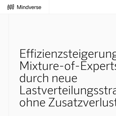
Effizienzsteigerung
Mixture-of-Expert
durch neue
Lastverteilungsstr
ohne Zusatzverlus