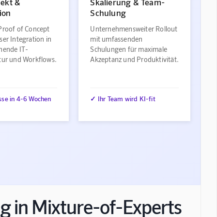
jekt &
Skalierung & Team-
ion
Schulung
Proof of Concept
Unternehmensweiter Rollout
ser Integration in
mit umfassenden
ehende IT-
Schulungen für maximale
ktur und Workflows.
Akzeptanz und Produktivität.
sse in 4-6 Wochen
✓ Ihr Team wird KI-fit
ng in Mixture-of-Experts