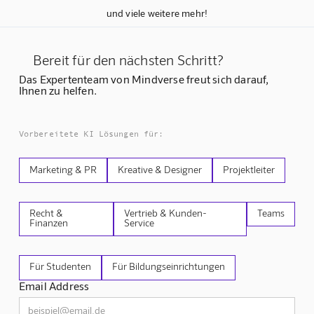
und viele weitere mehr!
Bereit für den nächsten Schritt?
Das Expertenteam von Mindverse freut sich darauf,
Ihnen zu helfen.
Vorbereitete KI Lösungen für:
Marketing & PR
Kreative & Designer
Projektleiter
Recht &
Vertrieb & Kunden-
Teams
Finanzen
Service
Für Studenten
Für Bildungseinrichtungen
Email Address