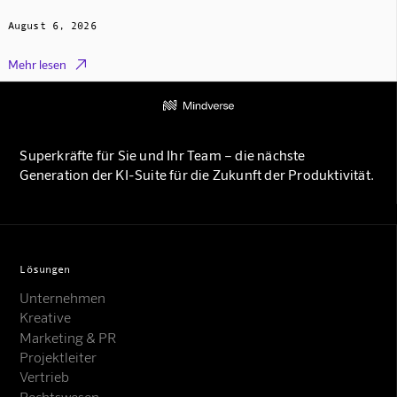
August 6, 2026

Mehr lesen
Superkräfte für Sie und Ihr Team – die nächste
Generation der KI-Suite für die Zukunft der Produktivität.
Lösungen
Unternehmen
Kreative
Marketing & PR
Projektleiter
Vertrieb
Rechtswesen