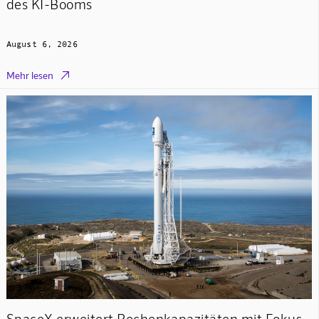
des KI-Booms
August 6, 2026

Mehr lesen
SpaceX erweitert Rechenkapazitäten mit Fokus