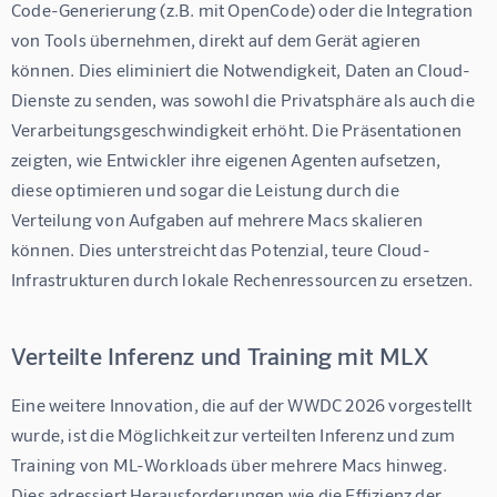
Code-Generierung (z.B. mit OpenCode) oder die Integration 
von Tools übernehmen, direkt auf dem Gerät agieren 
können. Dies eliminiert die Notwendigkeit, Daten an Cloud-
Dienste zu senden, was sowohl die Privatsphäre als auch die 
Verarbeitungsgeschwindigkeit erhöht. Die Präsentationen 
zeigten, wie Entwickler ihre eigenen Agenten aufsetzen, 
diese optimieren und sogar die Leistung durch die 
Verteilung von Aufgaben auf mehrere Macs skalieren 
können. Dies unterstreicht das Potenzial, teure Cloud-
Infrastrukturen durch lokale Rechenressourcen zu ersetzen.
Verteilte Inferenz und Training mit MLX
Eine weitere Innovation, die auf der WWDC 2026 vorgestellt 
wurde, ist die Möglichkeit zur verteilten Inferenz und zum 
Training von ML-Workloads über mehrere Macs hinweg. 
Dies adressiert Herausforderungen wie die Effizienz der 