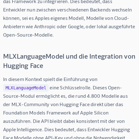
das Framework zu integrieren. Dies bedeutet, dass 
Entwickler nun zwischen verschiedenen Backends wechseln 
können, sei es Apples eigenes Modell, Modelle von Cloud-
Anbietern wie Anthropic oder Google, oder lokal ausgeführte 
Open-Source-Modelle.
MLXLanguageModel und die Integration von
Hugging Face
In diesem Kontext spielt die Einführung von 
 eine Schlüsselrolle. Dieses Open-
MLXLanguageModel
Source-Modul ermöglicht es, die rund 4.800 Modelle aus 
der MLX-Community von Hugging Face direkt über das 
Foundation Models Framework auf Apple Silicon 
auszuführen. Die API bleibt dabei konsistent mit der von 
Apple Intelligence. Dies bedeutet, dass Entwickler Hugging 
Face Modelle ohne API-Key und ohne die Notwendigkeit, 