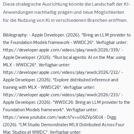
Diese strategische Ausrichtung könnte die Landschaft der KI-
Anwendungen nachhaltig prägen und neue Möglichkeiten 
für die Nutzung von KI in verschiedenen Branchen eröffnen.
Bibliography: - Apple Developer. (2026). *Bring an LLM provider to
the Foundation Models framework - WWDC26*. Verfügbar unter:
https://developer.apple.com/videos/play/wwdc2026/339/ -
Apple Developer. (2026). *Run local agentic AI on the Mac using
MLX - WWDC26*. Verfügbar unter:
https://developer.apple.com/videos/play/wwdc2026/232/ -
Apple Developer. (2026). *Explore distributed inference and
training with MLX - WWDC26*. Verfügbar unter:
https://developer.apple.com/videos/play/wwdc2026/233/ -
Apple Developer. (2026). *WWDC26: Bring an LLM provider to the
Foundation Models framework*. Verfügbar unter:
https://www.youtube.com/watch?v=u06ZVpSl0J4 - Digg.
(2026). *LM Studio Demonstrates MLX Distributed Across Four
Mac Studios at WWDC*. Verfügbar unter: