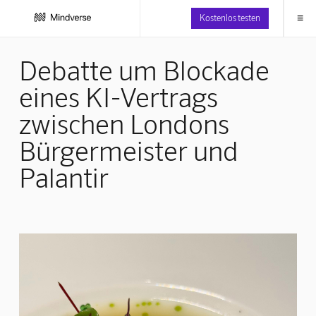
≡
Kostenlos testen
Debatte um Blockade
eines KI-Vertrags
zwischen Londons
Bürgermeister und
Palantir