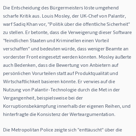
Die Entscheidung des Bürgermeisters löste umgehend 
scharfe Kritik aus. Louis Mosley, der UK-Chef von Palantir, 
warf Sadiq Khan vor, "Politik über die öffentliche Sicherheit" 
zu stellen. Er betonte, dass die Verweigerung dieser Software 
"feindlichen Staaten und Kriminellen einen Vorteil 
verschaffen" und bedeuten würde, dass weniger Beamte an 
vorderster Front eingesetzt werden könnten. Mosley äußerte 
auch Bedenken, dass die Bewertung von Anbietern auf 
persönlichen Vorurteilen statt auf Produktqualität und 
Wirtschaftlichkeit basieren könnte. Er verwies auf die 
Nutzung von Palantir-Technologie durch die Met in der 
Vergangenheit, beispielsweise bei der 
Korruptionsbekämpfung innerhalb der eigenen Reihen, und 
hinterfragte die Konsistenz der Werteargumentation.
Die Metropolitan Police zeigte sich "enttäuscht" über die 