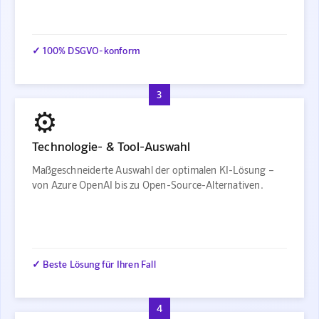
✓ 100% DSGVO-konform
3
⚙️
Technologie- & Tool-Auswahl
Maßgeschneiderte Auswahl der optimalen KI-Lösung –
von Azure OpenAI bis zu Open-Source-Alternativen.
✓ Beste Lösung für Ihren Fall
4