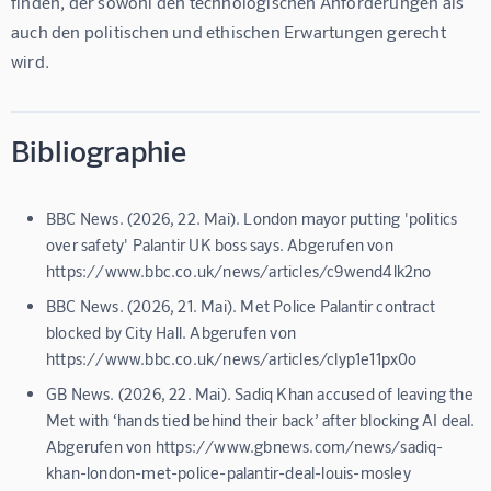
finden, der sowohl den technologischen Anforderungen als 
auch den politischen und ethischen Erwartungen gerecht 
wird.
Bibliographie
BBC News. (2026, 22. Mai). London mayor putting 'politics
over safety' Palantir UK boss says. Abgerufen von
https://www.bbc.co.uk/news/articles/c9wend4lk2no
BBC News. (2026, 21. Mai). Met Police Palantir contract
blocked by City Hall. Abgerufen von
https://www.bbc.co.uk/news/articles/clyp1e11px0o
GB News. (2026, 22. Mai). Sadiq Khan accused of leaving the
Met with ‘hands tied behind their back’ after blocking AI deal.
Abgerufen von https://www.gbnews.com/news/sadiq-
khan-london-met-police-palantir-deal-louis-mosley