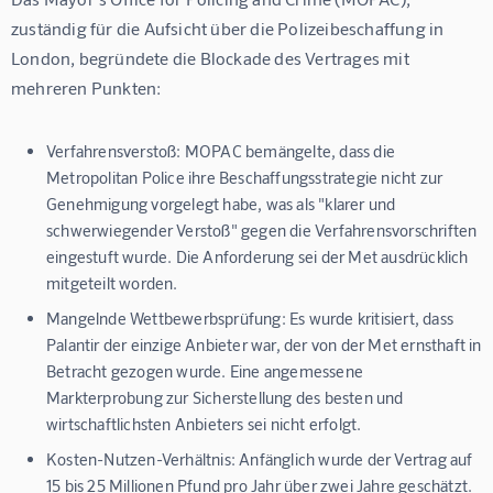
zuständig für die Aufsicht über die Polizeibeschaffung in 
London, begründete die Blockade des Vertrages mit 
mehreren Punkten:
Verfahrensverstoß:
MOPAC bemängelte, dass die
Metropolitan Police ihre Beschaffungsstrategie nicht zur
Genehmigung vorgelegt habe, was als "klarer und
schwerwiegender Verstoß" gegen die Verfahrensvorschriften
eingestuft wurde. Die Anforderung sei der Met ausdrücklich
mitgeteilt worden.
Mangelnde Wettbewerbsprüfung:
Es wurde kritisiert, dass
Palantir der einzige Anbieter war, der von der Met ernsthaft in
Betracht gezogen wurde. Eine angemessene
Markterprobung zur Sicherstellung des besten und
wirtschaftlichsten Anbieters sei nicht erfolgt.
Kosten-Nutzen-Verhältnis:
Anfänglich wurde der Vertrag auf
15 bis 25 Millionen Pfund pro Jahr über zwei Jahre geschätzt.