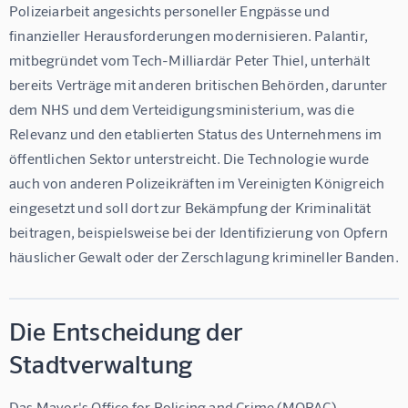
Polizeiarbeit angesichts personeller Engpässe und 
finanzieller Herausforderungen modernisieren. Palantir, 
mitbegründet vom Tech-Milliardär Peter Thiel, unterhält 
bereits Verträge mit anderen britischen Behörden, darunter 
dem NHS und dem Verteidigungsministerium, was die 
Relevanz und den etablierten Status des Unternehmens im 
öffentlichen Sektor unterstreicht. Die Technologie wurde 
auch von anderen Polizeikräften im Vereinigten Königreich 
eingesetzt und soll dort zur Bekämpfung der Kriminalität 
beitragen, beispielsweise bei der Identifizierung von Opfern 
häuslicher Gewalt oder der Zerschlagung krimineller Banden.
Die Entscheidung der
Stadtverwaltung
Das Mayor's Office for Policing and Crime (MOPAC), 