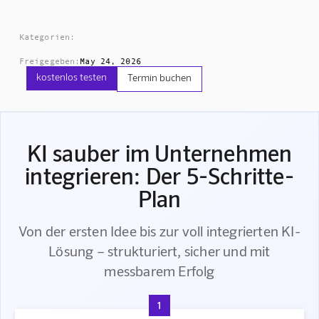
Kategorien:
Freigegeben:
May 24, 2026
kostenlos testen
Termin buchen
KI sauber im Unternehmen
integrieren: Der 5-Schritte-
Plan
Von der ersten Idee bis zur voll integrierten KI-
Lösung – strukturiert, sicher und mit
messbarem Erfolg
1