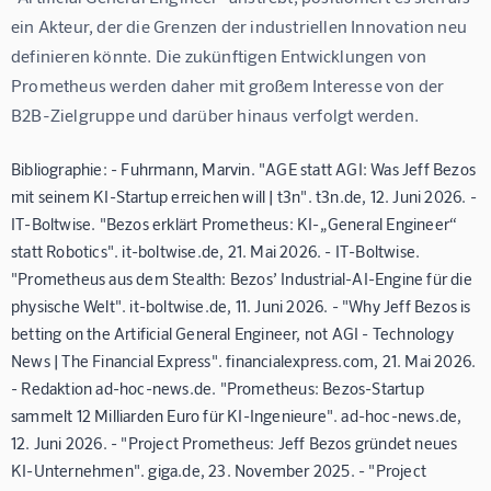
ein Akteur, der die Grenzen der industriellen Innovation neu 
definieren könnte. Die zukünftigen Entwicklungen von 
Prometheus werden daher mit großem Interesse von der 
B2B-Zielgruppe und darüber hinaus verfolgt werden.
Bibliographie: - Fuhrmann, Marvin. "AGE statt AGI: Was Jeff Bezos
mit seinem KI-Startup erreichen will | t3n". t3n.de, 12. Juni 2026. -
IT-Boltwise. "Bezos erklärt Prometheus: KI-„General Engineer“
statt Robotics". it-boltwise.de, 21. Mai 2026. - IT-Boltwise.
"Prometheus aus dem Stealth: Bezos’ Industrial-AI-Engine für die
physische Welt". it-boltwise.de, 11. Juni 2026. - "Why Jeff Bezos is
betting on the Artificial General Engineer, not AGI - Technology
News | The Financial Express". financialexpress.com, 21. Mai 2026.
- Redaktion ad-hoc-news.de. "Prometheus: Bezos-Startup
sammelt 12 Milliarden Euro für KI-Ingenieure". ad-hoc-news.de,
12. Juni 2026. - "Project Prometheus: Jeff Bezos gründet neues
KI-Unternehmen". giga.de, 23. November 2025. - "Project