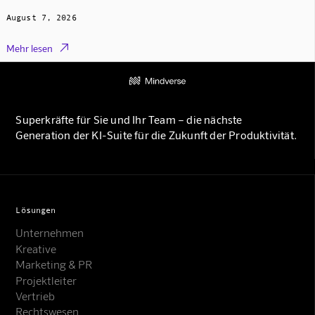
August 7, 2026

Mehr lesen
Superkräfte für Sie und Ihr Team – die nächste
Generation der KI-Suite für die Zukunft der Produktivität.
Lösungen
Unternehmen
Kreative
Marketing & PR
Projektleiter
Vertrieb
Rechtswesen