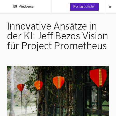
≡
Kostenlos testen
Innovative Ansätze in
der KI: Jeff Bezos Vision
für Project Prometheus