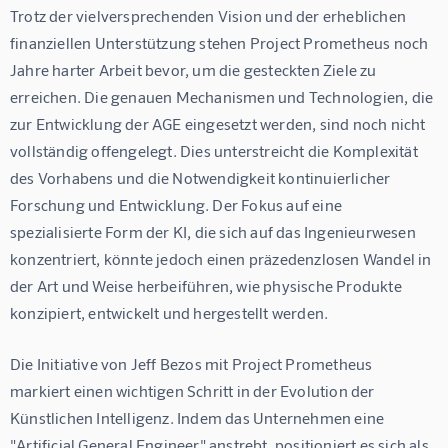
Trotz der vielversprechenden Vision und der erheblichen 
finanziellen Unterstützung stehen Project Prometheus noch 
Jahre harter Arbeit bevor, um die gesteckten Ziele zu 
erreichen. Die genauen Mechanismen und Technologien, die 
zur Entwicklung der AGE eingesetzt werden, sind noch nicht 
vollständig offengelegt. Dies unterstreicht die Komplexität 
des Vorhabens und die Notwendigkeit kontinuierlicher 
Forschung und Entwicklung. Der Fokus auf eine 
spezialisierte Form der KI, die sich auf das Ingenieurwesen 
konzentriert, könnte jedoch einen präzedenzlosen Wandel in 
der Art und Weise herbeiführen, wie physische Produkte 
konzipiert, entwickelt und hergestellt werden.
Die Initiative von Jeff Bezos mit Project Prometheus 
markiert einen wichtigen Schritt in der Evolution der 
Künstlichen Intelligenz. Indem das Unternehmen eine 
"Artificial General Engineer" anstrebt, positioniert es sich als 