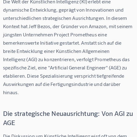
Die Welt der Künstlichen Intelligenz (KI) erlebt eine 
dynamische Entwicklung, geprägt von Innovationen und 
unterschiedlichen strategischen Ausrichtungen. In diesem 
Kontext hat Jeff Bezos, der Gründer von Amazon, mit seinem 
jüngsten Unternehmen Project Prometheus eine 
bemerkenswerte Initiative gestartet. Anstatt sich auf die 
breite Entwicklung einer Künstlichen Allgemeinen 
Intelligenz (AGI) zu konzentrieren, verfolgt Prometheus das 
spezifische Ziel, eine "Artificial General Engineer" (AGE) zu 
etablieren. Diese Spezialisierung verspricht tiefgreifende 
Auswirkungen auf die Fertigungsindustrie und darüber 
hinaus.
Die strategische Neuausrichtung: Von AGI zu
AGE
Die Diskussion um Künstliche Intelligenz wird oft von dem 