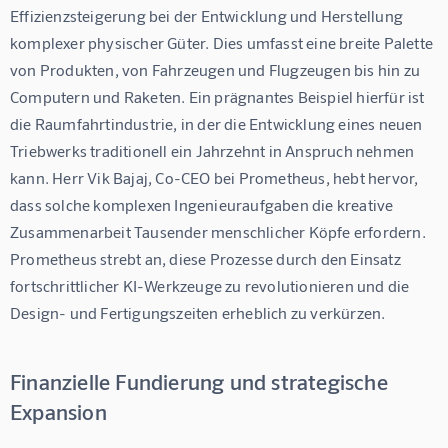
Effizienzsteigerung bei der Entwicklung und Herstellung 
komplexer physischer Güter. Dies umfasst eine breite Palette 
von Produkten, von Fahrzeugen und Flugzeugen bis hin zu 
Computern und Raketen. Ein prägnantes Beispiel hierfür ist 
die Raumfahrtindustrie, in der die Entwicklung eines neuen 
Triebwerks traditionell ein Jahrzehnt in Anspruch nehmen 
kann. Herr Vik Bajaj, Co-CEO bei Prometheus, hebt hervor, 
dass solche komplexen Ingenieuraufgaben die kreative 
Zusammenarbeit Tausender menschlicher Köpfe erfordern. 
Prometheus strebt an, diese Prozesse durch den Einsatz 
fortschrittlicher KI-Werkzeuge zu revolutionieren und die 
Design- und Fertigungszeiten erheblich zu verkürzen.
Finanzielle Fundierung und strategische
Expansion