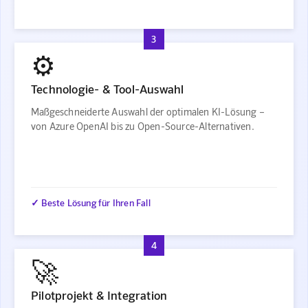
3
⚙️
Technologie- & Tool-Auswahl
Maßgeschneiderte Auswahl der optimalen KI-Lösung –
von Azure OpenAI bis zu Open-Source-Alternativen.
✓ Beste Lösung für Ihren Fall
4
🚀
Pilotprojekt & Integration