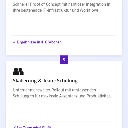
Schneller Proof of Concept mit nahtloser Integration in
Ihre bestehende IT-Infrastruktur und Workflows.
✓ Ergebnisse in 4-6 Wochen
5
👥
Skalierung & Team-Schulung
Unternehmensweiter Rollout mit umfassenden
Schulungen für maximale Akzeptanz und Produktivität.
✓ Ihr Team wird KI-fit