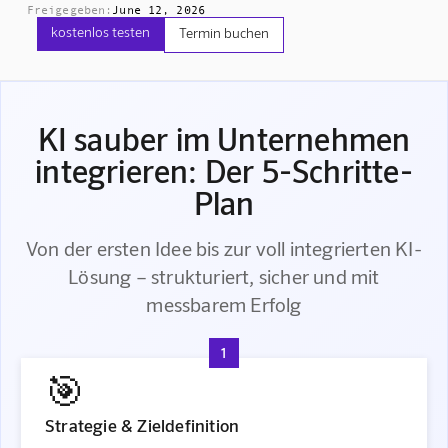
Freigegeben:
June 12, 2026
kostenlos testen
Termin buchen
KI sauber im Unternehmen
integrieren: Der 5-Schritte-
Plan
Von der ersten Idee bis zur voll integrierten KI-
Lösung – strukturiert, sicher und mit
messbarem Erfolg
1
🎯
Strategie & Zieldefinition