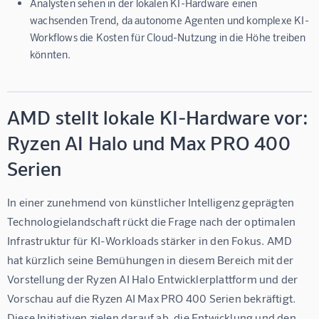
Analysten sehen in der lokalen KI-Hardware einen
wachsenden Trend, da autonome Agenten und komplexe KI-
Workflows die Kosten für Cloud-Nutzung in die Höhe treiben
könnten.
AMD stellt lokale KI-Hardware vor:
Ryzen AI Halo und Max PRO 400
Serien
In einer zunehmend von künstlicher Intelligenz geprägten 
Technologielandschaft rückt die Frage nach der optimalen 
Infrastruktur für KI-Workloads stärker in den Fokus. AMD 
hat kürzlich seine Bemühungen in diesem Bereich mit der 
Vorstellung der 
Ryzen AI Halo Entwicklerplattform
 und der 
Vorschau auf die 
Ryzen AI Max PRO 400 Serien
 bekräftigt. 
Diese Initiativen zielen darauf ab, die Entwicklung und den 