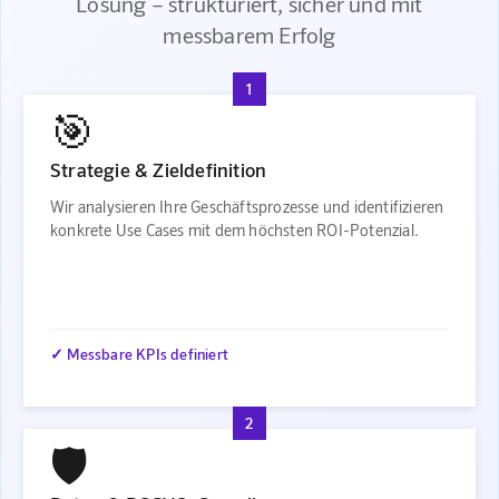
Lösung – strukturiert, sicher und mit
messbarem Erfolg
1
🎯
Strategie & Zieldefinition
Wir analysieren Ihre Geschäftsprozesse und identifizieren
konkrete Use Cases mit dem höchsten ROI-Potenzial.
✓ Messbare KPIs definiert
2
🛡️