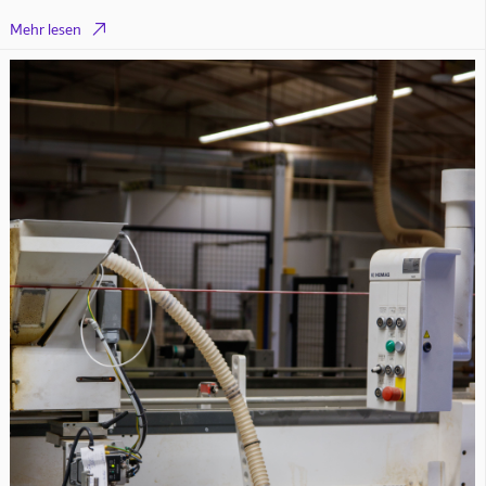

Mehr lesen