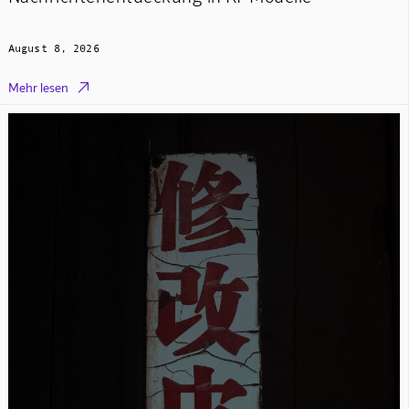
August 8, 2026

Mehr lesen