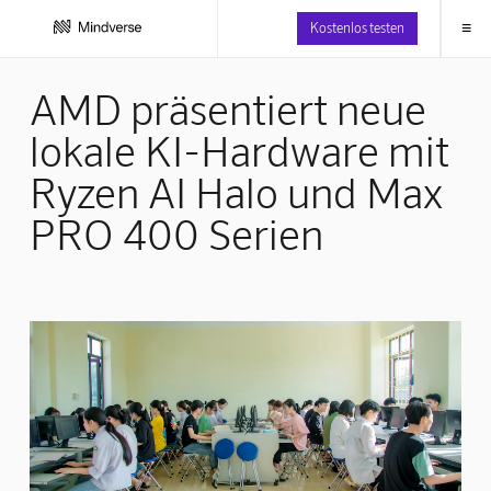
≡
Kostenlos testen
AMD präsentiert neue
lokale KI-Hardware mit
Ryzen AI Halo und Max
PRO 400 Serien