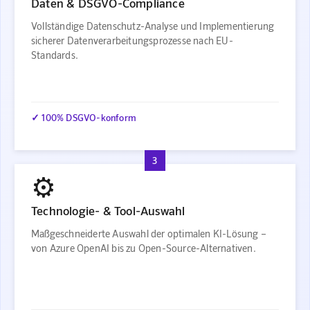
Daten & DSGVO-Compliance
Vollständige Datenschutz-Analyse und Implementierung
sicherer Datenverarbeitungsprozesse nach EU-
Standards.
✓ 100% DSGVO-konform
3
⚙️
Technologie- & Tool-Auswahl
Maßgeschneiderte Auswahl der optimalen KI-Lösung –
von Azure OpenAI bis zu Open-Source-Alternativen.