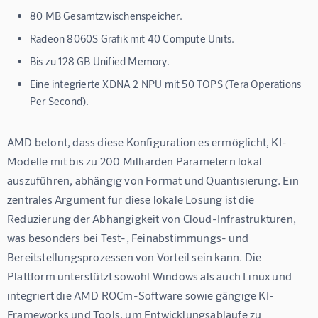
80 MB Gesamtzwischenspeicher.
Radeon 8060S Grafik mit 40 Compute Units.
Bis zu 128 GB Unified Memory.
Eine integrierte XDNA 2 NPU mit 50 TOPS (Tera Operations
Per Second).
AMD betont, dass diese Konfiguration es ermöglicht, KI-
Modelle mit bis zu 200 Milliarden Parametern lokal 
auszuführen, abhängig von Format und Quantisierung. Ein 
zentrales Argument für diese lokale Lösung ist die 
Reduzierung der Abhängigkeit von Cloud-Infrastrukturen, 
was besonders bei Test-, Feinabstimmungs- und 
Bereitstellungsprozessen von Vorteil sein kann. Die 
Plattform unterstützt sowohl Windows als auch Linux und 
integriert die AMD ROCm-Software sowie gängige KI-
Frameworks und Tools, um Entwicklungsabläufe zu 