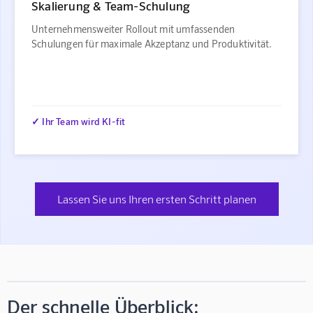
Skalierung & Team-Schulung
Unternehmensweiter Rollout mit umfassenden
Schulungen für maximale Akzeptanz und Produktivität.
✓ Ihr Team wird KI-fit
Lassen Sie uns Ihren ersten Schritt planen
Der schnelle Überblick: