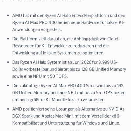
AMD hat mit der Ryzen AI Halo Entwicklerplattform und den
Ryzen AI Max PRO 400 Serien neue Hardware für lokale KI-
Anwendungen vorgestellt.
Die Plattform zielt darauf ab, die Abhängigkeit von Cloud-
Ressourcen für KI-Entwickler zu reduzieren und die
Entwicklung auf lokalen Systemen zu optimieren.
Das Ryzen AI Halo System ist ab Juni 2026 für 3.999 US-
Dollar vorbestellbar und bietet bis zu 128 GB Unified Memory
sowie eine NPU mit 50 TOPS.
Die zukünftige Ryzen AI Max PRO 400 Serie wird bis zu 192
GB Unified Memory und eine NPU mit bis zu 55 TOPS bieten,
um noch größere KI-Modelle lokal zu verarbeiten.
AMD positioniert seine Lösungen als Alternative zu NVIDIAs
DGX Spark und Apples Mac Mini, mit dem Vorteil der x86-
Kompatibilität und Unterstützung für Windows und Linux.