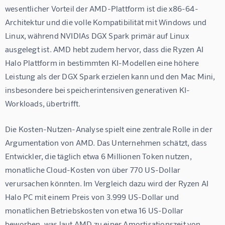
wesentlicher Vorteil der AMD-Plattform ist die x86-64-
Architektur und die volle Kompatibilität mit Windows und 
Linux, während NVIDIAs DGX Spark primär auf Linux 
ausgelegt ist. AMD hebt zudem hervor, dass die Ryzen AI 
Halo Plattform in bestimmten KI-Modellen eine höhere 
Leistung als der DGX Spark erzielen kann und den Mac Mini, 
insbesondere bei speicherintensiven generativen KI-
Workloads, übertrifft.
Die Kosten-Nutzen-Analyse spielt eine zentrale Rolle in der 
Argumentation von AMD. Das Unternehmen schätzt, dass 
Entwickler, die täglich etwa 6 Millionen Token nutzen, 
monatliche Cloud-Kosten von über 770 US-Dollar 
verursachen könnten. Im Vergleich dazu wird der Ryzen AI 
Halo PC mit einem Preis von 3.999 US-Dollar und 
monatlichen Betriebskosten von etwa 16 US-Dollar 
beworben, was laut AMD zu einer Amortisationszeit von 