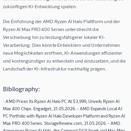
zukünftigen KI-Entwicklung spielen.
Die Einführung der AMD Ryzen AI Halo Plattform und der 
Ryzen AI Max PRO 400 Serien unterstreicht die 
Verschiebung hin zu leistungsfähigerer lokaler KI-
Verarbeitung. Dies könnte Entwicklern und Unternehmen 
neue Möglichkeiten eröffnen, KI-Anwendungen effizienter 
und kostengünstiger zu entwickeln und einzusetzen, und die 
Landschaft der KI-Infrastruktur nachhaltig prägen.
Bibliography:
- AMD Prices Its Ryzen AI Halo PC At $3,999, Unveils Ryzen AI
Max 400 Chips. Engadget, 21.05.2026. - AMD Expands Local AI
PC Portfolio with Ryzen AI Halo Developer Platform and Ryzen AI
Max PRO 400 Series. StorageReview.com, 21.05.2026. - AMD
Announces Ryzen AI Halo, the Compact DGX Spark and Mac Mini