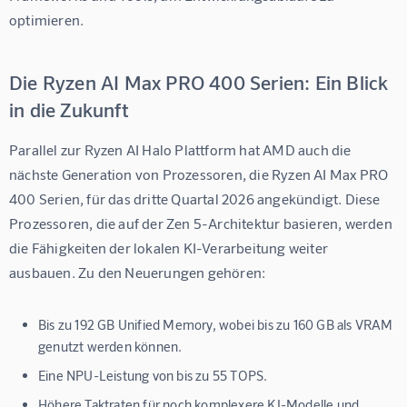
optimieren.
Die Ryzen AI Max PRO 400 Serien: Ein Blick
in die Zukunft
Parallel zur Ryzen AI Halo Plattform hat AMD auch die 
nächste Generation von Prozessoren, die 
Ryzen AI Max PRO 
400 Serien
, für das dritte Quartal 2026 angekündigt. Diese 
Prozessoren, die auf der Zen 5-Architektur basieren, werden 
die Fähigkeiten der lokalen KI-Verarbeitung weiter 
ausbauen. Zu den Neuerungen gehören:
Bis zu 192 GB Unified Memory, wobei bis zu 160 GB als VRAM
genutzt werden können.
Eine NPU-Leistung von bis zu 55 TOPS.
Höhere Taktraten für noch komplexere KI-Modelle und