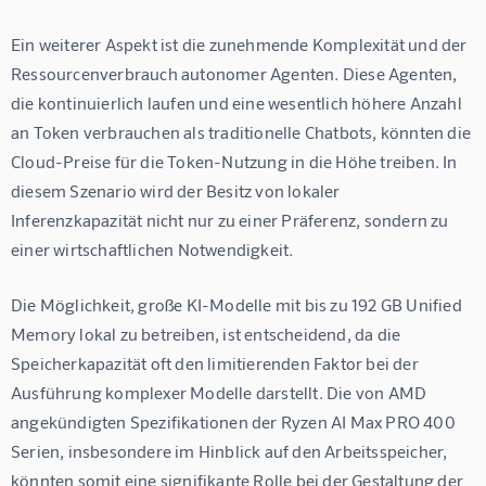
Ein weiterer Aspekt ist die zunehmende Komplexität und der 
Ressourcenverbrauch autonomer Agenten. Diese Agenten, 
die kontinuierlich laufen und eine wesentlich höhere Anzahl 
an Token verbrauchen als traditionelle Chatbots, könnten die 
Cloud-Preise für die Token-Nutzung in die Höhe treiben. In 
diesem Szenario wird der Besitz von lokaler 
Inferenzkapazität nicht nur zu einer Präferenz, sondern zu 
einer wirtschaftlichen Notwendigkeit.
Die Möglichkeit, große KI-Modelle mit bis zu 192 GB Unified 
Memory lokal zu betreiben, ist entscheidend, da die 
Speicherkapazität oft den limitierenden Faktor bei der 
Ausführung komplexer Modelle darstellt. Die von AMD 
angekündigten Spezifikationen der Ryzen AI Max PRO 400 
Serien, insbesondere im Hinblick auf den Arbeitsspeicher, 
könnten somit eine signifikante Rolle bei der Gestaltung der 