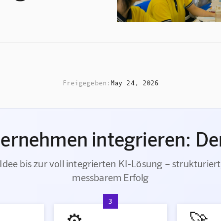
Freigegeben:
May 24, 2026
ternehmen integrieren: Der
Idee bis zur voll integrierten KI-Lösung – strukturiert
messbarem Erfolg
3
⚙️
🚀