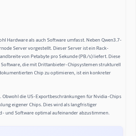
sowohl Hardware als auch Software umfasst. Neben Qwen3.7-
de Server vorgestellt. Dieser Server ist ein Rack-
andbreite von Petabyte pro Sekunde (PB/s) liefert. Diese 
oftware, die mit Drittanbieter-Chipsystemen strukturell 
dokumentierten Chip zu optimieren, ist ein konkreter 
ant. Obwohl die US-Exportbeschränkungen für Nvidia-Chips 
lung eigener Chips. Dies wird als langfristiger 
rd- und Software optimal aufeinander abzustimmen.