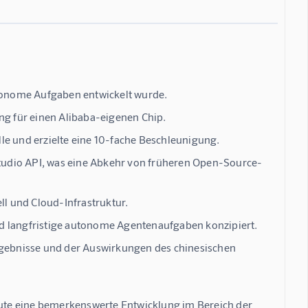
utonome Aufgaben entwickelt wurde.
g für einen Alibaba-eigenen Chip.
le und erzielte eine 10-fache Beschleunigung.
 Studio API, was eine Abkehr von früheren Open-Source-
ll und Cloud-Infrastruktur.
d langfristige autonome Agentenaufgaben konzipiert.
Ergebnisse und der Auswirkungen des chinesischen
heute eine bemerkenswerte Entwicklung im Bereich der 