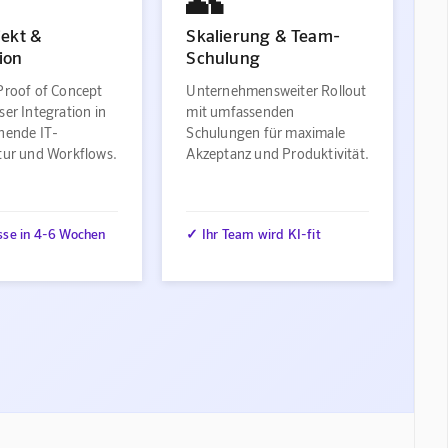
jekt &
Skalierung & Team-
ion
Schulung
Proof of Concept
Unternehmensweiter Rollout
ser Integration in
mit umfassenden
ehende IT-
Schulungen für maximale
ktur und Workflows.
Akzeptanz und Produktivität.
sse in 4-6 Wochen
✓ Ihr Team wird KI-fit