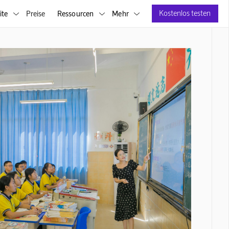
Kostenlos testen
ite
Preise
Ressourcen
Mehr


