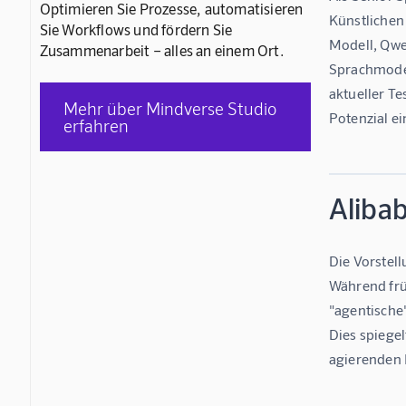
Optimieren Sie Prozesse, automatisieren
Künstlichen
Sie Workflows und fördern Sie
Modell, Qwe
Zusammenarbeit – alles an einem Ort.
Sprachmodel
aktueller T
Mehr über Mindverse Studio
Potenzial ei
erfahren
Aliba
Die Vorstel
Während frü
"agentische
Dies spiegel
agierenden 