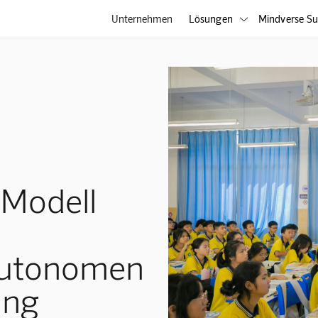
Unternehmen
Lösungen
Mindverse Su

-Modell
 autonomen
ung