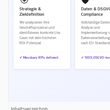
Strategie &
Daten & DSGV
Zieldefinition
Compliance
Wir analysieren Ihre
Vollständige Daten
Geschäftsprozesse und
Analyse und
identifizieren konkrete Use
Implementierung s
Cases mit dem höchsten
Datenverarbeitung
ROI-Potenzial.
nach EU-Standard
✓ Messbare KPIs definiert
✓ 100% DSGVO-ko
Inhaltsverzeichnis