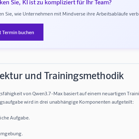
en Sie, KI ist zu kompliziert für Ihr Team?
n Sie, wie Unternehmen mit Mindverse ihre Arbeitsabläufe ve
t Termin buchen
tektur und Trainingsmethodik
gsfähigkeit von Qwen3.7-Max basiert auf einem neuartigen Train
ngsaufgabe wird in drei unabhängige Komponenten aufgeteilt:
liche Aufgabe.
-Umgebung.