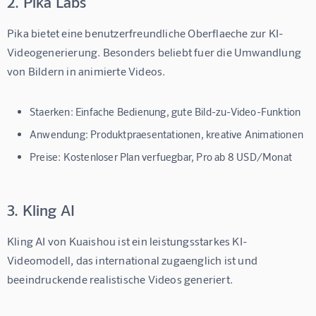
2. Pika Labs
Pika bietet eine benutzerfreundliche Oberflaeche zur KI-
Videogenerierung. Besonders beliebt fuer die Umwandlung 
von Bildern in animierte Videos.
Staerken:
Einfache Bedienung, gute Bild-zu-Video-Funktion
Anwendung:
Produktpraesentationen, kreative Animationen
Preise:
Kostenloser Plan verfuegbar, Pro ab 8 USD/Monat
3. Kling AI
Kling AI von Kuaishou ist ein leistungsstarkes KI-
Videomodell, das international zugaenglich ist und 
beeindruckende realistische Videos generiert.