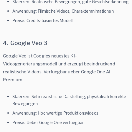
Staerken:
Realistische Bewegungen, gute Gesichtserkennung
Anwendung:
Filmische Videos, Charakteranimationen
Preise:
Credits-basiertes Modell
4. Google Veo 3
Google Veo ist Googles neuestes KI-
Videogenerierungsmodell und erzeugt beeindruckend 
realistische Videos. Verfuegbar ueber Google One AI 
Premium.
Staerken:
Sehr realistische Darstellung, physikalisch korrekte
Bewegungen
Anwendung:
Hochwertige Produktionsvideos
Preise:
Ueber Google One verfuegbar