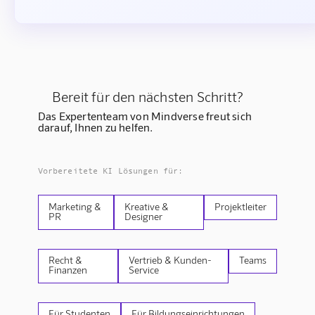
Bereit für den nächsten Schritt?
Das Expertenteam von Mindverse freut sich
darauf, Ihnen zu helfen.
Vorbereitete KI Lösungen für:
Marketing &
Kreative &
Projektleiter
PR
Designer
Recht &
Vertrieb & Kunden-
Teams
Finanzen
Service
Für Studenten
Für Bildungseinrichtungen