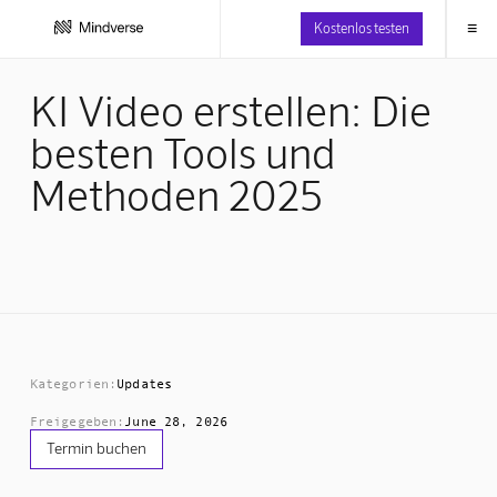
≡
Kostenlos testen
KI Video erstellen: Die
besten Tools und
Methoden 2025
Kategorien:
Updates
Freigegeben:
June 28, 2026
Termin buchen