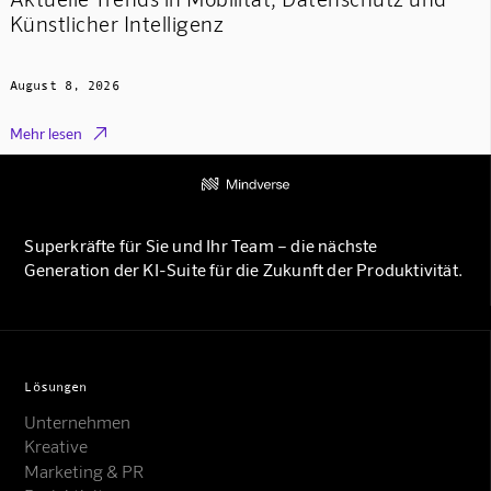
Künstlicher Intelligenz
August 8, 2026

Mehr lesen
Superkräfte für Sie und Ihr Team – die nächste
Generation der KI-Suite für die Zukunft der Produktivität.
Lösungen
Unternehmen
Kreative
Marketing & PR