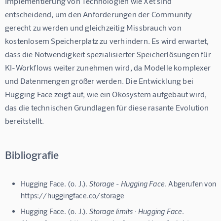
Implementierung von Technologien wie Xet sind 
entscheidend, um den Anforderungen der Community 
gerecht zu werden und gleichzeitig Missbrauch von 
kostenlosem Speicherplatz zu verhindern. Es wird erwartet, 
dass die Notwendigkeit spezialisierter Speicherlösungen für 
KI-Workflows weiter zunehmen wird, da Modelle komplexer 
und Datenmengen größer werden. Die Entwicklung bei 
Hugging Face zeigt auf, wie ein Ökosystem aufgebaut wird, 
das die technischen Grundlagen für diese rasante Evolution 
bereitstellt.
Bibliografie
Hugging Face. (o. J.).
Storage - Hugging Face
. Abgerufen von
https://huggingface.co/storage
Hugging Face. (o. J.).
Storage limits · Hugging Face
.