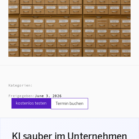
Kategorien:
Freigegeben:
June 3, 2026
kostenlos testen
Termin buchen
KI sauber im Unternehmen