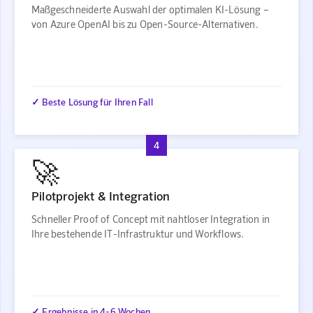
Maßgeschneiderte Auswahl der optimalen KI-Lösung –
von Azure OpenAI bis zu Open-Source-Alternativen.
✓ Beste Lösung für Ihren Fall
4
🚀
Pilotprojekt & Integration
Schneller Proof of Concept mit nahtloser Integration in
Ihre bestehende IT-Infrastruktur und Workflows.
✓ Ergebnisse in 4-6 Wochen