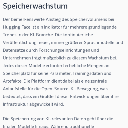
Speicherwachstum
Der bemerkenswerte Anstieg des Speichervolumens bei 
Hugging Face ist ein Indikator für mehrere grundlegende 
Trends in der KI-Branche. Die kontinuierliche 
Veröffentlichung neuer, immer größerer Sprachmodelle und 
Datensätze durch Forschungseinrichtungen und 
Unternehmen trägt maßgeblich zu diesem Wachstum bei. 
Jedes dieser Modelle erfordert erhebliche Mengen an 
Speicherplatz für seine Parameter, Trainingsdaten und 
Artefakte. Die Plattform dient dabei als eine zentrale 
Anlaufstelle für die Open-Source-KI-Bewegung, was 
bedeutet, dass ein Großteil dieser Entwicklungen über ihre 
Infrastruktur abgewickelt wird.
Die Speicherung von KI-relevanten Daten geht über die 
finalen Modelle hinaus. Während traditionelle 