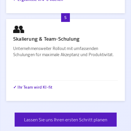
5
👥
Skalierung & Team-Schulung
Unternehmensweiter Rollout mit umfassenden
Schulungen für maximale Akzeptanz und Produktivität.
✓ Ihr Team wird KI-fit
Lassen Sie uns Ihren ersten Schritt planen