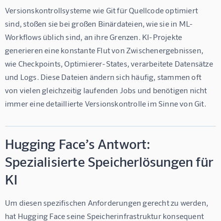
Versionskontrollsysteme wie Git für Quellcode optimiert 
sind, stoßen sie bei großen Binärdateien, wie sie in ML-
Workflows üblich sind, an ihre Grenzen. KI-Projekte 
generieren eine konstante Flut von Zwischenergebnissen, 
wie Checkpoints, Optimierer-States, verarbeitete Datensätze 
und Logs. Diese Dateien ändern sich häufig, stammen oft 
von vielen gleichzeitig laufenden Jobs und benötigen nicht 
immer eine detaillierte Versionskontrolle im Sinne von Git.
Hugging Face’s Antwort:
Spezialisierte Speicherlösungen für
KI
Um diesen spezifischen Anforderungen gerecht zu werden, 
hat Hugging Face seine Speicherinfrastruktur konsequent 