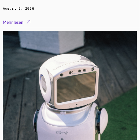
August 8, 2026

Mehr lesen