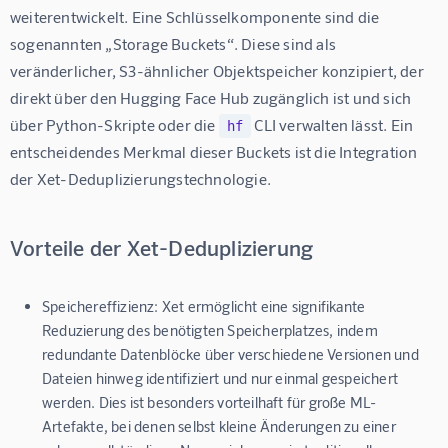
weiterentwickelt. Eine Schlüsselkomponente sind die 
sogenannten „Storage Buckets“. Diese sind als 
veränderlicher, S3-ähnlicher Objektspeicher konzipiert, der 
direkt über den Hugging Face Hub zugänglich ist und sich 
über Python-Skripte oder die 
 CLI verwalten lässt. Ein 
hf
entscheidendes Merkmal dieser Buckets ist die Integration 
der Xet-Deduplizierungstechnologie.
Vorteile der Xet-Deduplizierung
Speichereffizienz:
Xet ermöglicht eine signifikante
Reduzierung des benötigten Speicherplatzes, indem
redundante Datenblöcke über verschiedene Versionen und
Dateien hinweg identifiziert und nur einmal gespeichert
werden. Dies ist besonders vorteilhaft für große ML-
Artefakte, bei denen selbst kleine Änderungen zu einer