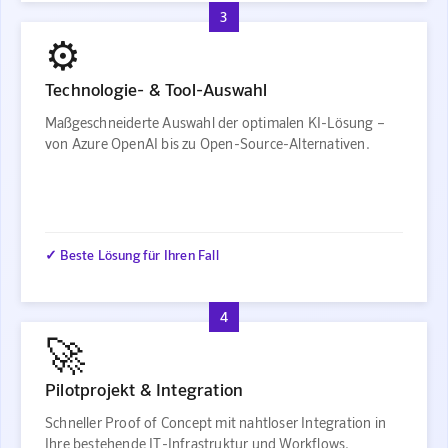
3
⚙️
Technologie- & Tool-Auswahl
Maßgeschneiderte Auswahl der optimalen KI-Lösung –
von Azure OpenAI bis zu Open-Source-Alternativen.
✓ Beste Lösung für Ihren Fall
4
🚀
Pilotprojekt & Integration
Schneller Proof of Concept mit nahtloser Integration in
Ihre bestehende IT-Infrastruktur und Workflows.