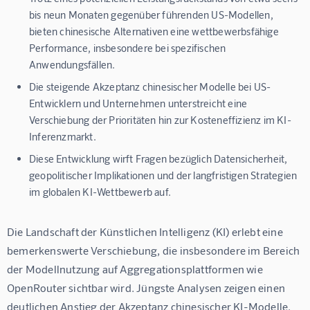
bis neun Monaten gegenüber führenden US-Modellen,
bieten chinesische Alternativen eine wettbewerbsfähige
Performance, insbesondere bei spezifischen
Anwendungsfällen.
Die steigende Akzeptanz chinesischer Modelle bei US-
Entwicklern und Unternehmen unterstreicht eine
Verschiebung der Prioritäten hin zur Kosteneffizienz im KI-
Inferenzmarkt.
Diese Entwicklung wirft Fragen bezüglich Datensicherheit,
geopolitischer Implikationen und der langfristigen Strategien
im globalen KI-Wettbewerb auf.
Die Landschaft der Künstlichen Intelligenz (KI) erlebt eine 
bemerkenswerte Verschiebung, die insbesondere im Bereich 
der Modellnutzung auf Aggregationsplattformen wie 
OpenRouter sichtbar wird. Jüngste Analysen zeigen einen 
deutlichen Anstieg der Akzeptanz chinesischer KI-Modelle, 