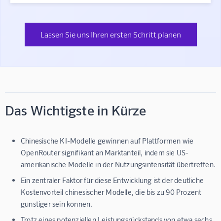
Lassen Sie uns Ihren ersten Schritt planen
Das Wichtigste in Kürze
Chinesische KI-Modelle gewinnen auf Plattformen wie
OpenRouter signifikant an Marktanteil, indem sie US-
amerikanische Modelle in der Nutzungsintensität übertreffen.
Ein zentraler Faktor für diese Entwicklung ist der deutliche
Kostenvorteil chinesischer Modelle, die bis zu 90 Prozent
günstiger sein können.
Trotz eines potenziellen Leistungsrückstands von etwa sechs