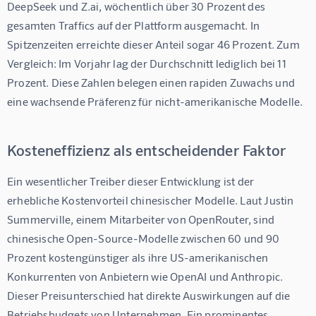
DeepSeek und Z.ai, wöchentlich über 30 Prozent des 
gesamten Traffics auf der Plattform ausgemacht. In 
Spitzenzeiten erreichte dieser Anteil sogar 46 Prozent. Zum 
Vergleich: Im Vorjahr lag der Durchschnitt lediglich bei 11 
Prozent. Diese Zahlen belegen einen rapiden Zuwachs und 
eine wachsende Präferenz für nicht-amerikanische Modelle.
Kosteneffizienz als entscheidender Faktor
Ein wesentlicher Treiber dieser Entwicklung ist der 
erhebliche Kostenvorteil chinesischer Modelle. Laut Justin 
Summerville, einem Mitarbeiter von OpenRouter, sind 
chinesische Open-Source-Modelle zwischen 60 und 90 
Prozent kostengünstiger als ihre US-amerikanischen 
Konkurrenten von Anbietern wie OpenAI und Anthropic. 
Dieser Preisunterschied hat direkte Auswirkungen auf die 
Betriebsbudgets von Unternehmen. Ein prominentes 