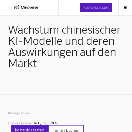
≡
Kostenlos testen
Wachstum chinesischer
KI-Modelle und deren
Auswirkungen auf den
Markt
Kategorien:
Freigegeben:
July 8, 2026
kostenlos testen
Termin buchen