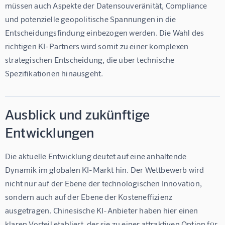
müssen auch Aspekte der Datensouveränität, Compliance 
und potenzielle geopolitische Spannungen in die 
Entscheidungsfindung einbezogen werden. Die Wahl des 
richtigen KI-Partners wird somit zu einer komplexen 
strategischen Entscheidung, die über technische 
Spezifikationen hinausgeht.
Ausblick und zukünftige
Entwicklungen
Die aktuelle Entwicklung deutet auf eine anhaltende 
Dynamik im globalen KI-Markt hin. Der Wettbewerb wird 
nicht nur auf der Ebene der technologischen Innovation, 
sondern auch auf der Ebene der Kosteneffizienz 
ausgetragen. Chinesische KI-Anbieter haben hier einen 
klaren Vorteil etabliert, der sie zu einer attraktiven Option für 