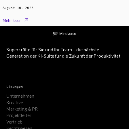
August 10, 2026

Mehr lesen
Superkräfte für Sie und Ihr Team – die nächste
Generation der KI-Suite für die Zukunft der Produktivität.
Lösungen
Unternehmen
Kreative
Marketing & PR
Projektleiter
Vertrieb
Rechtswesen