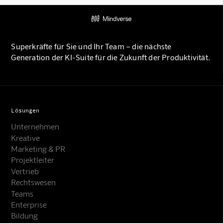
Superkräfte für Sie und Ihr Team – die nächste
Generation der KI-Suite für die Zukunft der Produktivität.
Lösungen
Unternehmen
Kreative
Marketing & PR
Projektleiter
Vertrieb
Rechtswesen
Teams
Enterprise
Bildung