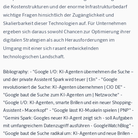
die Kostenstrukturen und der enorme Infrastrukturbedarf 
wichtige Fragen hinsichtlich der Zugänglichkeit und 
Skalierbarkeit dieser Technologien auf. Für Unternehmen 
ergeben sich daraus sowohl Chancen zur Optimierung ihrer 
digitalen Strategien als auch Herausforderungen im 
Umgang mit einer sich rasant entwickelnden 
technologischen Landschaft.
Bibliography: - "Google I/O: KI-Agenten übernehmen die Suche –
und der private Assistent Spark wird teuer | t3n" - "Google
revolutioniert die Suche: KI-Agenten übernehmen | CIO DE" -
"Google baut die Suche zum KI-Agenten um | Netzwoche" -
"Google I/O: KI-Agenten, smarte Brillen und ein neuer Shopping-
Assistent › Macerkopf" - "Google lässt KI-Muskeln spielen | PNP" -
"Gemini Spark: Googles neuer KI-Agent zeigt sich - soll Aufgaben
mit umfangreichem Datenzugriff ausführen - GoogleWatchBlog" -
"Google baut die Suche radikal um: KI-Agenten und neue Brillen -