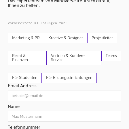
Das Expertenteam von Mindverse freut sich darauf,
Ihnen zu helfen.
Vorbereitete KI Lösungen für:
Marketing & PR
Kreative & Designer
Projektleiter
Recht &
Vertrieb & Kunden-
Teams
Finanzen
Service
Für Studenten
Für Bildungseinrichtungen
Email Address
Name
Telefonnummer