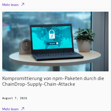

Mehr lesen
Kompromittierung von npm-Paketen durch die
ChainDrop-Supply-Chain-Attacke
August 7, 2026

Mehr lesen