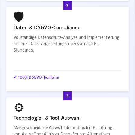
2
🛡️
Daten & DSGVO-Compliance
Vollständige Datenschutz-Analyse und Implementierung
sicherer Datenverarbeitungsprozesse nach EU-
Standards.
✓ 100% DSGVO-konform
3
⚙️
Technologie- & Tool-Auswahl
Maßgeschneiderte Auswahl der optimalen KI-Lösung –
von Azure OpenAI bis zu Open-Source-Alternativen.