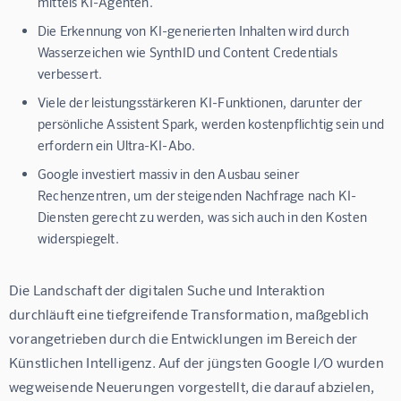
mittels KI-Agenten.
Die Erkennung von KI-generierten Inhalten wird durch
Wasserzeichen wie SynthID und Content Credentials
verbessert.
Viele der leistungsstärkeren KI-Funktionen, darunter der
persönliche Assistent Spark, werden kostenpflichtig sein und
erfordern ein Ultra-KI-Abo.
Google investiert massiv in den Ausbau seiner
Rechenzentren, um der steigenden Nachfrage nach KI-
Diensten gerecht zu werden, was sich auch in den Kosten
widerspiegelt.
Die Landschaft der digitalen Suche und Interaktion 
durchläuft eine tiefgreifende Transformation, maßgeblich 
vorangetrieben durch die Entwicklungen im Bereich der 
Künstlichen Intelligenz. Auf der jüngsten Google I/O wurden 
wegweisende Neuerungen vorgestellt, die darauf abzielen, 