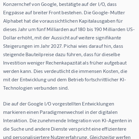
Konzernchef von Google, bestätigte auf der I/O, dass 
Engpässe auf breiter Front bestehen. Die Google-Mutter 
Alphabet hat die voraussichtlichen Kapitalausgaben für 
dieses Jahr um fünf Milliarden auf 180 bis 190 Milliarden US-
Dollar erhöht, mit der Aussicht auf weitere signifikante 
Steigerungen im Jahr 2027. Pichai wies darauf hin, dass 
steigende Bauteilpreise dazu führen, dass für dieselbe 
Investition weniger Rechenkapazität als früher aufgebaut 
werden kann. Dies verdeutlicht die immensen Kosten, die 
mit der Entwicklung und dem Betrieb fortschrittlicher KI-
Technologien verbunden sind.
Die auf der Google I/O vorgestellten Entwicklungen 
markieren einen Paradigmenwechsel in der digitalen 
Interaktion. Die zunehmende Integration von KI-Agenten in 
die Suche und andere Dienste verspricht eine effizientere 
und personalisiertere Nutzererfahrung. Gleichzeitig werfen 