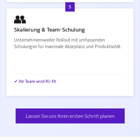
5
👥
Skalierung & Team-Schulung
Unternehmensweiter Rollout mit umfassenden
Schulungen für maximale Akzeptanz und Produktivität.
✓ Ihr Team wird KI-fit
Lassen Sie uns Ihren ersten Schritt planen