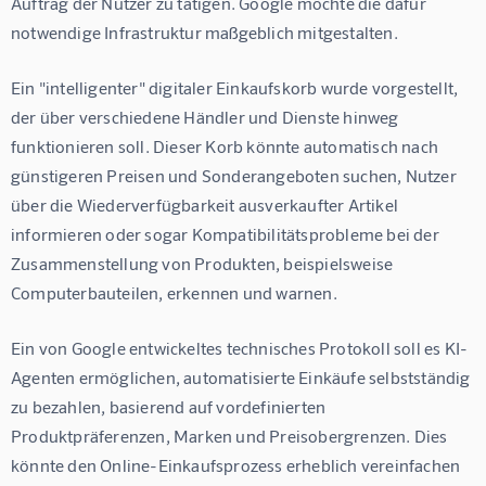
Auftrag der Nutzer zu tätigen. Google möchte die dafür 
notwendige Infrastruktur maßgeblich mitgestalten.
Ein "intelligenter" digitaler Einkaufskorb wurde vorgestellt, 
der über verschiedene Händler und Dienste hinweg 
funktionieren soll. Dieser Korb könnte automatisch nach 
günstigeren Preisen und Sonderangeboten suchen, Nutzer 
über die Wiederverfügbarkeit ausverkaufter Artikel 
informieren oder sogar Kompatibilitätsprobleme bei der 
Zusammenstellung von Produkten, beispielsweise 
Computerbauteilen, erkennen und warnen.
Ein von Google entwickeltes technisches Protokoll soll es KI-
Agenten ermöglichen, automatisierte Einkäufe selbstständig 
zu bezahlen, basierend auf vordefinierten 
Produktpräferenzen, Marken und Preisobergrenzen. Dies 
könnte den Online-Einkaufsprozess erheblich vereinfachen 