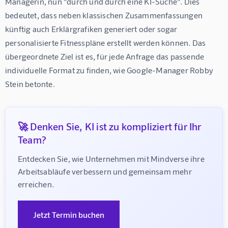
Managerin, nun "durch und durch eine KI-Suche". Dies 
bedeutet, dass neben klassischen Zusammenfassungen 
künftig auch Erklärgrafiken generiert oder sogar 
personalisierte Fitnesspläne erstellt werden können. Das 
übergeordnete Ziel ist es, für jede Anfrage das passende 
individuelle Format zu finden, wie Google-Manager Robby 
Stein betonte.
🚀 Denken Sie, KI ist zu kompliziert für Ihr
Team?
Entdecken Sie, wie Unternehmen mit Mindverse ihre 
Arbeitsabläufe verbessern und gemeinsam mehr 
erreichen.
Jetzt Termin buchen