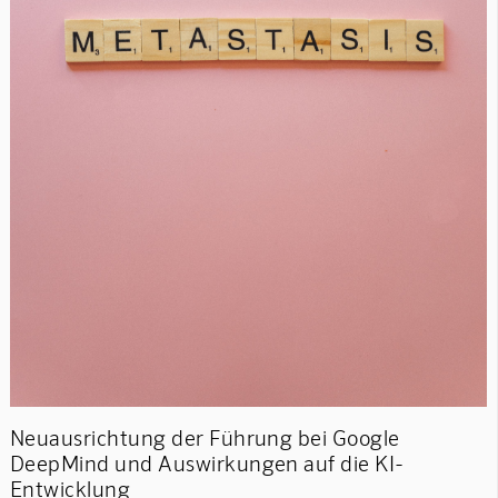
Neuausrichtung der Führung bei Google
DeepMind und Auswirkungen auf die KI-
Entwicklung