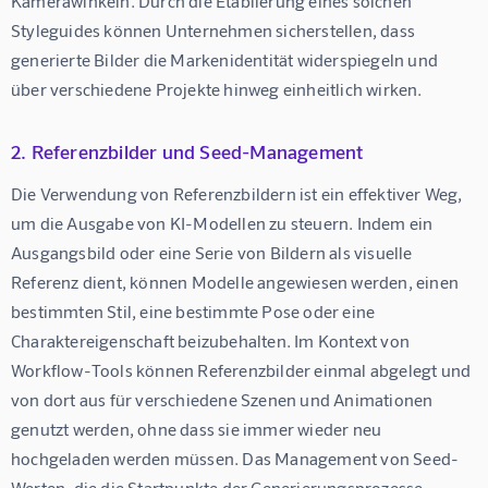
Kamerawinkeln. Durch die Etablierung eines solchen 
Styleguides können Unternehmen sicherstellen, dass 
generierte Bilder die Markenidentität widerspiegeln und 
über verschiedene Projekte hinweg einheitlich wirken.
2. Referenzbilder und Seed-Management
Die Verwendung von Referenzbildern ist ein effektiver Weg, 
um die Ausgabe von KI-Modellen zu steuern. Indem ein 
Ausgangsbild oder eine Serie von Bildern als visuelle 
Referenz dient, können Modelle angewiesen werden, einen 
bestimmten Stil, eine bestimmte Pose oder eine 
Charaktereigenschaft beizubehalten. Im Kontext von 
Workflow-Tools können Referenzbilder einmal abgelegt und 
von dort aus für verschiedene Szenen und Animationen 
genutzt werden, ohne dass sie immer wieder neu 
hochgeladen werden müssen. Das Management von Seed-
Werten, die die Startpunkte der Generierungsprozesse 