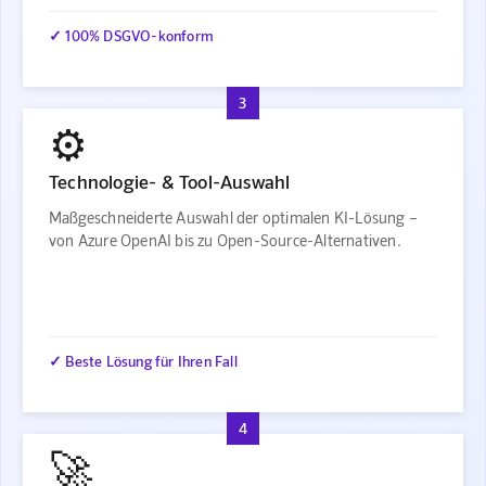
✓ 100% DSGVO-konform
3
⚙️
Technologie- & Tool-Auswahl
Maßgeschneiderte Auswahl der optimalen KI-Lösung –
von Azure OpenAI bis zu Open-Source-Alternativen.
✓ Beste Lösung für Ihren Fall
4
🚀