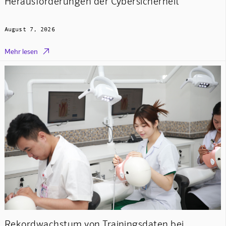
Herausforderungen der Cybersicherheit
August 7, 2026

Mehr lesen
Rekordwachstum von Trainingsdaten bei