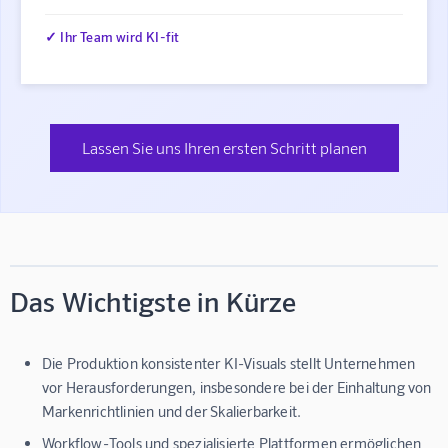
✓ Ihr Team wird KI-fit
Lassen Sie uns Ihren ersten Schritt planen
Das Wichtigste in Kürze
Die Produktion konsistenter KI-Visuals stellt Unternehmen
vor Herausforderungen, insbesondere bei der Einhaltung von
Markenrichtlinien und der Skalierbarkeit.
Workflow-Tools und spezialisierte Plattformen ermöglichen