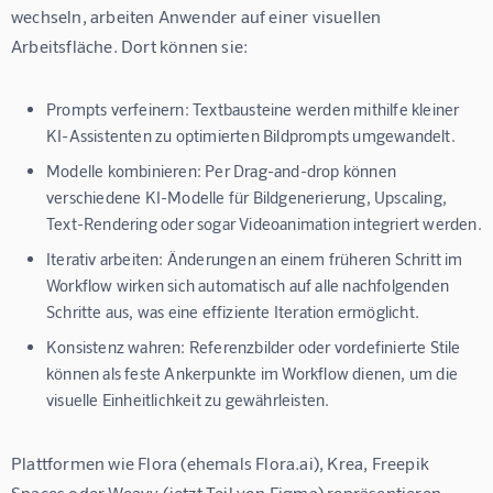
wechseln, arbeiten Anwender auf einer visuellen 
Arbeitsfläche. Dort können sie:
Prompts verfeinern:
Textbausteine werden mithilfe kleiner
KI-Assistenten zu optimierten Bildprompts umgewandelt.
Modelle kombinieren:
Per Drag-and-drop können
verschiedene KI-Modelle für Bildgenerierung, Upscaling,
Text-Rendering oder sogar Videoanimation integriert werden.
Iterativ arbeiten:
Änderungen an einem früheren Schritt im
Workflow wirken sich automatisch auf alle nachfolgenden
Schritte aus, was eine effiziente Iteration ermöglicht.
Konsistenz wahren:
Referenzbilder oder vordefinierte Stile
können als feste Ankerpunkte im Workflow dienen, um die
visuelle Einheitlichkeit zu gewährleisten.
Plattformen wie Flora (ehemals Flora.ai), Krea, Freepik 
Spaces oder Weavy (jetzt Teil von Figma) repräsentieren 