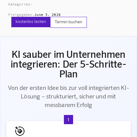
Kategorien:
Freigegeben:
June 3, 2026
kostenlos testen
Termin buchen
KI sauber im Unternehmen
integrieren: Der 5-Schritte-
Plan
Von der ersten Idee bis zur voll integrierten KI-
Lösung – strukturiert, sicher und mit
messbarem Erfolg
1
🎯