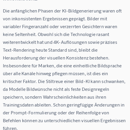
Die anfänglichen Phasen der KI-Bildgenerierung waren oft 
von inkonsistenten Ergebnissen geprägt. Bilder mit 
variabler Fingeranzahl oder verzerrten Gesichtern waren 
keine Seltenheit. Obwohl sich die Technologie rasant 
weiterentwickelt hat und 4K-Auflösungen sowie präzises 
Text-Rendering heute Standard sind, bleibt die 
Herausforderung der visuellen Konsistenz bestehen. 
Insbesondere für Marken, die eine einheitliche Bildsprache 
über alle Kanäle hinweg pflegen müssen, ist dies ein 
kritischer Faktor. Die Stiltreue einer Bild-KI kann schwanken, 
da Modelle Bildwünsche nicht als feste Designregeln 
speichern, sondern Wahrscheinlichkeiten aus ihren 
Trainingsdaten ableiten. Schon geringfügige Änderungen in 
der Prompt-Formulierung oder der Reihenfolge von 
Befehlen können zu unterschiedlichen visuellen Ergebnissen 
führen.