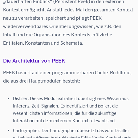
„dauerhaften Einblick“ (Persistent Peek) in den externen 
Kontext ermöglicht. Anstatt jedes Mal den gesamten Kontext 
neu zu verarbeiten, speichert und pflegt PEEK 
wiederverwendbares Orientierungswissen, wie z.B. den 
Inhalt und die Organisation des Kontexts, nützliche 
Entitäten, Konstanten und Schemata.
Die Architektur von PEEK
PEEK basiert auf einer programmierbaren Cache-Richtlinie, 
die aus drei Hauptmodulen besteht:
Distiller:
Dieses Modul extrahiert übertragbares Wissen aus
Inferenz-Zeit-Signalen. Es identifiziert und isoliert die
wesentlichsten Informationen, die für die zukünftige
Interaktion mit dem externen Kontext relevant sind.
Cartographer:
Der Cartographer übersetzt das vom Distiller
extrahierte Wissen in strukturierte Edits für die Kontextkarte.