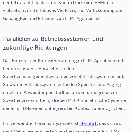
deutet darauf hin, dass die Kontextkarte von PEEK ein 
vielseitiges und effektives Werkzeug zur Verbesserung der 
Genauigkeit und Effizienz von LLM-Agenten ist.
Parallelen zu Betriebssystemen und
zukünftige Richtungen
Das Konzept der Kontextverwaltung in LLM-Agenten weist 
bemerkenswerte Parallelen zu den 
Speichermanagementsystemen von Betriebssystemen auf. 
So wie ein Betriebssystem virtuellen Speicher und Paging 
nutzt, um Anwendungen die Illusion von unbegrenztem 
Speicher zu vermitteln, streben PEEK und ähnliche Systeme 
danach, LLMs einen unbegrenzten Kontext zu ermöglichen.
Ein verwandter Forschungsansatz ist 
MemArt
, das sich auf 
das KV-Cache-zentrierte Speichermanagement für LLM-