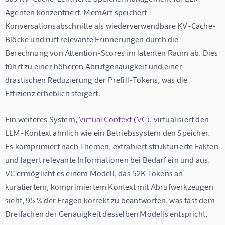
Agenten konzentriert. MemArt speichert 
Konversationsabschnitte als wiederverwendbare KV-Cache-
Blöcke und ruft relevante Erinnerungen durch die 
Berechnung von Attention-Scores im latenten Raum ab. Dies 
führt zu einer höheren Abrufgenauigkeit und einer 
drastischen Reduzierung der Prefill-Tokens, was die 
Effizienz erheblich steigert.
Ein weiteres System, 
Virtual Context (VC)
, virtualisiert den 
LLM-Kontext ähnlich wie ein Betriebssystem den Speicher. 
Es komprimiert nach Themen, extrahiert strukturierte Fakten 
und lagert relevante Informationen bei Bedarf ein und aus. 
VC ermöglicht es einem Modell, das 52K Tokens an 
kuratiertem, komprimiertem Kontext mit Abrufwerkzeugen 
sieht, 95 % der Fragen korrekt zu beantworten, was fast dem 
Dreifachen der Genauigkeit desselben Modells entspricht, 