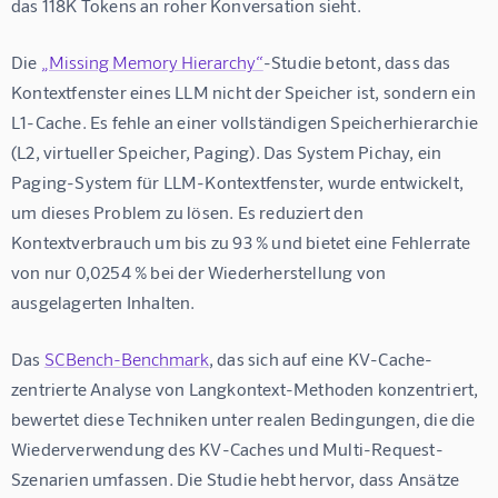
das 118K Tokens an roher Konversation sieht.
Die 
„Missing Memory Hierarchy“
-Studie betont, dass das 
Kontextfenster eines LLM nicht der Speicher ist, sondern ein 
L1-Cache. Es fehle an einer vollständigen Speicherhierarchie 
(L2, virtueller Speicher, Paging). Das System Pichay, ein 
Paging-System für LLM-Kontextfenster, wurde entwickelt, 
um dieses Problem zu lösen. Es reduziert den 
Kontextverbrauch um bis zu 93 % und bietet eine Fehlerrate 
von nur 0,0254 % bei der Wiederherstellung von 
ausgelagerten Inhalten.
Das 
SCBench-Benchmark
, das sich auf eine KV-Cache-
zentrierte Analyse von Langkontext-Methoden konzentriert, 
bewertet diese Techniken unter realen Bedingungen, die die 
Wiederverwendung des KV-Caches und Multi-Request-
Szenarien umfassen. Die Studie hebt hervor, dass Ansätze 