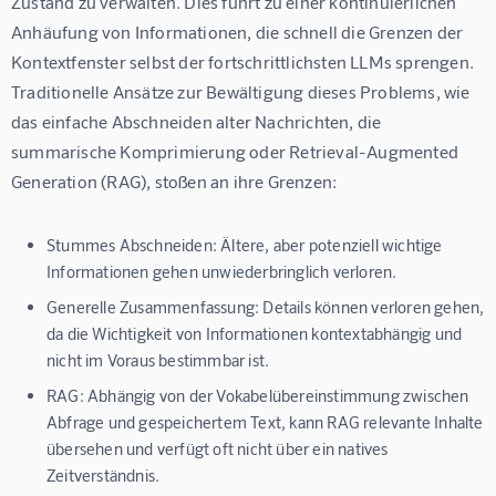
Zustand zu verwalten. Dies führt zu einer kontinuierlichen 
Anhäufung von Informationen, die schnell die Grenzen der 
Kontextfenster selbst der fortschrittlichsten LLMs sprengen. 
Traditionelle Ansätze zur Bewältigung dieses Problems, wie 
das einfache Abschneiden alter Nachrichten, die 
summarische Komprimierung oder Retrieval-Augmented 
Generation (RAG), stoßen an ihre Grenzen:
Stummes Abschneiden:
Ältere, aber potenziell wichtige
Informationen gehen unwiederbringlich verloren.
Generelle Zusammenfassung:
Details können verloren gehen,
da die Wichtigkeit von Informationen kontextabhängig und
nicht im Voraus bestimmbar ist.
RAG:
Abhängig von der Vokabelübereinstimmung zwischen
Abfrage und gespeichertem Text, kann RAG relevante Inhalte
übersehen und verfügt oft nicht über ein natives
Zeitverständnis.