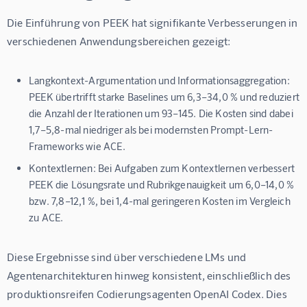
Die Einführung von PEEK hat signifikante Verbesserungen in 
verschiedenen Anwendungsbereichen gezeigt:
Langkontext-Argumentation und Informationsaggregation:
PEEK übertrifft starke Baselines um 6,3–34,0 % und reduziert
die Anzahl der Iterationen um 93–145. Die Kosten sind dabei
1,7–5,8-mal niedriger als bei modernsten Prompt-Lern-
Frameworks wie ACE.
Kontextlernen:
Bei Aufgaben zum Kontextlernen verbessert
PEEK die Lösungsrate und Rubrikgenauigkeit um 6,0–14,0 %
bzw. 7,8–12,1 %, bei 1,4-mal geringeren Kosten im Vergleich
zu ACE.
Diese Ergebnisse sind über verschiedene LMs und 
Agentenarchitekturen hinweg konsistent, einschließlich des 
produktionsreifen Codierungsagenten OpenAI Codex. Dies 