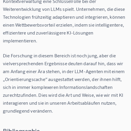
Kontextverwaltung eine Schlüsselrolle bei der 
Weiterentwicklung von LLMs spielt. Unternehmen, die diese 
Technologien frühzeitig adaptieren und integrieren, können 
einen Wettbewerbsvorteil erzielen, indem sie intelligentere, 
effizientere und zuverlässigere KI-Lösungen 
implementieren.
Die Forschung in diesem Bereich ist noch jung, aber die 
vielversprechenden Ergebnisse deuten darauf hin, dass wir 
am Anfang einer Ära stehen, in der LLM-Agenten mit einem 
„Orientierungscache“ ausgestattet werden, der ihnen hilft, 
sich in immer komplexeren Informationslandschaften 
zurechtzufinden. Dies wird die Art und Weise, wie wir mit KI 
interagieren und sie in unseren Arbeitsabläufen nutzen, 
grundlegend verändern.
Bibliographie