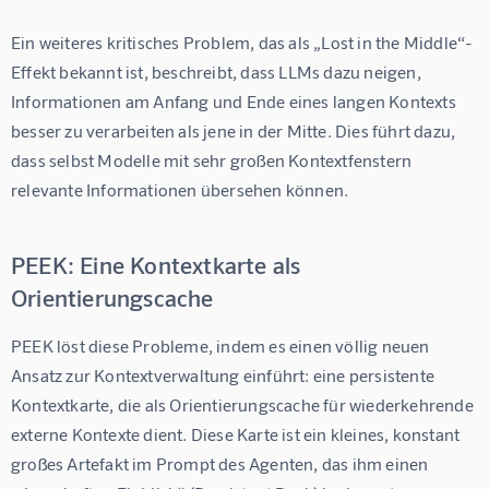
Ein weiteres kritisches Problem, das als „Lost in the Middle“-
Effekt bekannt ist, beschreibt, dass LLMs dazu neigen, 
Informationen am Anfang und Ende eines langen Kontexts 
besser zu verarbeiten als jene in der Mitte. Dies führt dazu, 
dass selbst Modelle mit sehr großen Kontextfenstern 
relevante Informationen übersehen können.
PEEK: Eine Kontextkarte als
Orientierungscache
PEEK löst diese Probleme, indem es einen völlig neuen 
Ansatz zur Kontextverwaltung einführt: eine persistente 
Kontextkarte, die als Orientierungscache für wiederkehrende 
externe Kontexte dient. Diese Karte ist ein kleines, konstant 
großes Artefakt im Prompt des Agenten, das ihm einen 