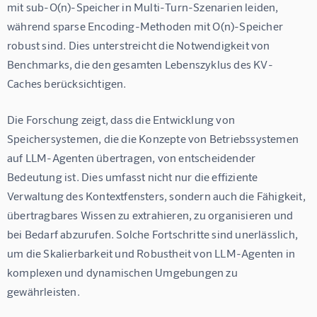
mit sub-O(n)-Speicher in Multi-Turn-Szenarien leiden, 
während sparse Encoding-Methoden mit O(n)-Speicher 
robust sind. Dies unterstreicht die Notwendigkeit von 
Benchmarks, die den gesamten Lebenszyklus des KV-
Caches berücksichtigen.
Die Forschung zeigt, dass die Entwicklung von 
Speichersystemen, die die Konzepte von Betriebssystemen 
auf LLM-Agenten übertragen, von entscheidender 
Bedeutung ist. Dies umfasst nicht nur die effiziente 
Verwaltung des Kontextfensters, sondern auch die Fähigkeit, 
übertragbares Wissen zu extrahieren, zu organisieren und 
bei Bedarf abzurufen. Solche Fortschritte sind unerlässlich, 
um die Skalierbarkeit und Robustheit von LLM-Agenten in 
komplexen und dynamischen Umgebungen zu 
gewährleisten.