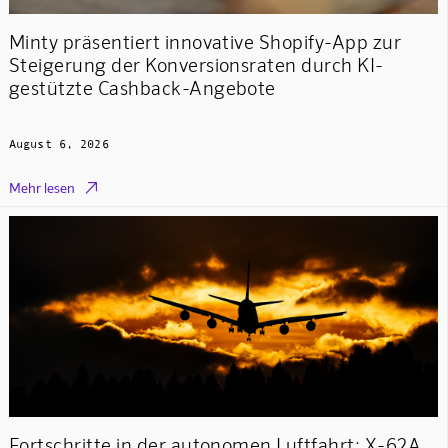
Minty präsentiert innovative Shopify-App zur
Steigerung der Konversionsraten durch KI-
gestützte Cashback-Angebote
August 6, 2026

Mehr lesen
Fortschritte in der autonomen Luftfahrt: X-62A