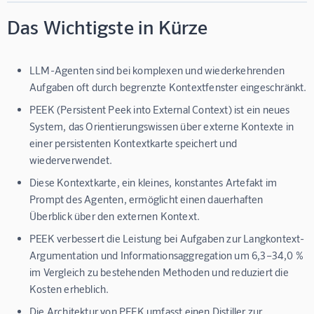
Das Wichtigste in Kürze
LLM-Agenten sind bei komplexen und wiederkehrenden
Aufgaben oft durch begrenzte Kontextfenster eingeschränkt.
PEEK (Persistent Peek into External Context) ist ein neues
System, das Orientierungswissen über externe Kontexte in
einer persistenten Kontextkarte speichert und
wiederverwendet.
Diese Kontextkarte, ein kleines, konstantes Artefakt im
Prompt des Agenten, ermöglicht einen dauerhaften
Überblick über den externen Kontext.
PEEK verbessert die Leistung bei Aufgaben zur Langkontext-
Argumentation und Informationsaggregation um 6,3–34,0 %
im Vergleich zu bestehenden Methoden und reduziert die
Kosten erheblich.
Die Architektur von PEEK umfasst einen Distiller zur