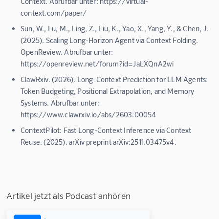
Context. Abrufbar unter: https://virtual-
context.com/paper/
Sun, W., Lu, M., Ling, Z., Liu, K., Yao, X., Yang, Y., & Chen, J.
(2025). Scaling Long-Horizon Agent via Context Folding.
OpenReview. Abrufbar unter:
https://openreview.net/forum?id=JaLXQnA2wi
ClawRxiv. (2026). Long-Context Prediction for LLM Agents:
Token Budgeting, Positional Extrapolation, and Memory
Systems. Abrufbar unter:
https://www.clawrxiv.io/abs/2603.00054
ContextPilot: Fast Long-Context Inference via Context
Reuse. (2025). arXiv preprint arXiv:2511.03475v4.
Artikel jetzt als Podcast anhören