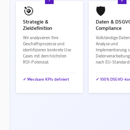
🎯
🛡️
Strategie &
Daten & DSGV
Zieldefinition
Compliance
Wir analysieren Ihre
Vollständige Daten
Geschäftsprozesse und
Analyse und
identifizieren konkrete Use
Implementierung s
Cases mit dem höchsten
Datenverarbeitung
ROI-Potenzial.
nach EU-Standard
✓ Messbare KPIs definiert
✓ 100% DSGVO-ko