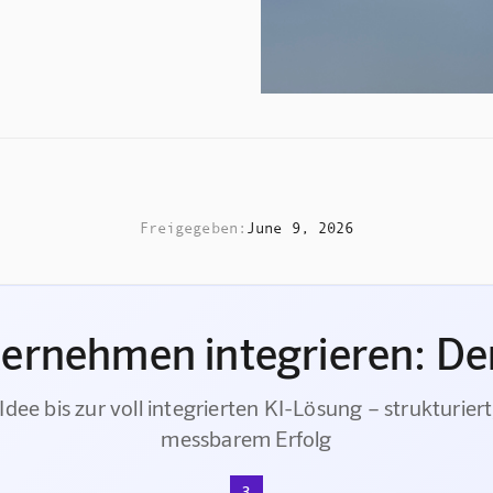
Freigegeben:
June 9, 2026
ternehmen integrieren: Der
Idee bis zur voll integrierten KI-Lösung – strukturiert
messbarem Erfolg
3