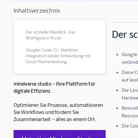
Inhaltsverzeichnis
Der sc
Der schnelle Überblick: Das
Wichtigste in Kürze
Googles Colab CLI: Nahtlose
Google 
Integration lokaler Entwicklung mit
Cloud-Rechenleistung
verbind
Diese C
auf lei
mindverse studio – Ihre Plattform für
Die Lös
digitale Effizienz
Hardwa
Optimieren Sie Prozesse, automatisieren
Besonde
Sie Workflows und fördern Sie
Ressour
Zusammenarbeit – alles an einem Ort.
Die Col