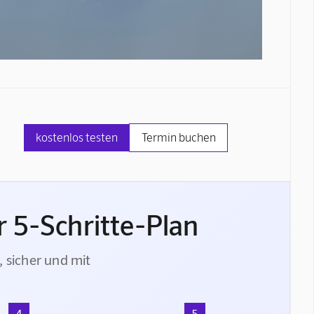
kostenlos testen
Termin buchen
 5-Schritte-Plan
, sicher und mit
4
5