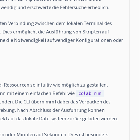
fwendig und erschwerte die Fehlersuche erheblich.
ekten Verbindung zwischen dem lokalen Terminal des 
 Dies ermöglicht die Ausführung von Skripten auf 
e die Notwendigkeit aufwendiger Konfigurationen oder 
-Ressourcen so intuitiv wie möglich zu gestalten. 
ann mit einem einfachen Befehl wie 
colab run 
senden. Die CLI übernimmt dabei das Verpacken des 
mgebung. Nach Abschluss der Ausführung können 
irekt auf das lokale Dateisystem zurückgeladen werden.
en oder Minuten auf Sekunden. Dies ist besonders 