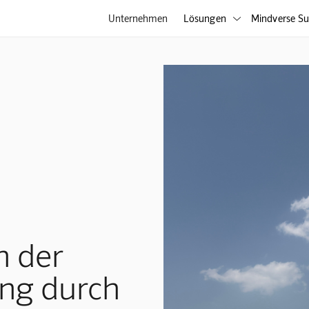
Unternehmen
Lösungen
Mindverse Su

n der
ng durch