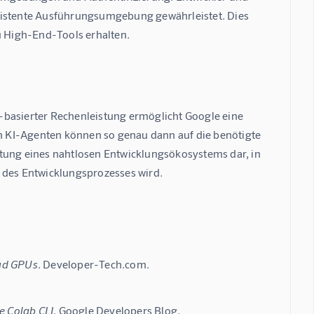
nsistente Ausführungsumgebung gewährleistet. Dies 
zu High-End-Tools erhalten.
-basierter Rechenleistung ermöglicht Google eine 
 KI-Agenten können so genau dann auf die benötigte 
ichtung eines nahtlosen Entwicklungsökosystems dar, in 
l des Entwicklungsprozesses wird.
oud GPUs
. Developer-Tech.com.
e Colab CLI
. Google Developers Blog.