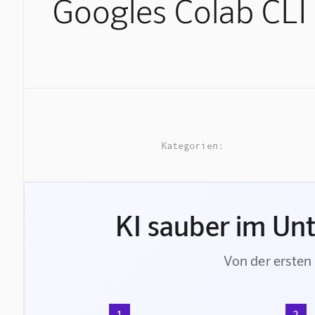
Googles Colab CLI
Kategorien:
KI sauber im Un
Von der ersten 
1
2