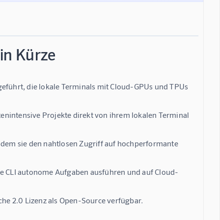
 in Kürze
geführt, die lokale Terminals mit Cloud-GPUs und TPUs
enintensive Projekte direkt von ihrem lokalen Terminal
indem sie den nahtlosen Zugriff auf hochperformante
die CLI autonome Aufgaben ausführen und auf Cloud-
ache 2.0 Lizenz als Open-Source verfügbar.