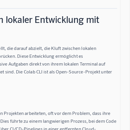
n lokaler Entwicklung mit
, die darauf abzielt, die Kluft zwischen lokalen 
ücken. Diese Entwicklung ermöglicht es 
ve Aufgaben direkt von ihrem lokalen Terminal auf 
 sind. Die Colab CLI ist als Open-Source-Projekt unter 
n Projekten arbeiteten, oft vor dem Problem, dass ihre 
 Dies führte zu einem langwierigen Prozess, bei dem Code 
über CI/CD-Pipelines in einer entfernten Cloud-