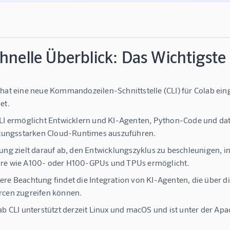
hnelle Überblick: Das Wichtigste
hat eine neue Kommandozeilen-Schnittstelle (CLI) für Colab ein
et.
LI ermöglicht Entwicklern und KI-Agenten, Python-Code und dat
stungsstarken Cloud-Runtimes auszuführen.
ung zielt darauf ab, den Entwicklungszyklus zu beschleunigen, 
re wie A100- oder H100-GPUs und TPUs ermöglicht.
re Beachtung findet die Integration von KI-Agenten, die über 
cen zugreifen können.
ab CLI unterstützt derzeit Linux und macOS und ist unter der Ap