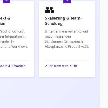
👥
jekt &
Skalierung & Team-
ion
Schulung
Proof of Concept
Unternehmensweiter Rollout
ser Integration in
mit umfassenden
ehende IT-
Schulungen für maximale
ktur und Workflows.
Akzeptanz und Produktivität.
sse in 4-6 Wochen
✓ Ihr Team wird KI-fit