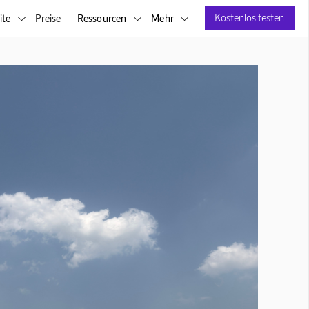
Kostenlos testen
ite
Preise
Ressourcen
Mehr


