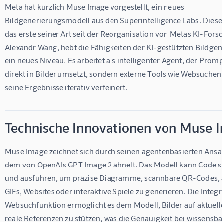
Meta hat kürzlich Muse Image vorgestellt, ein neues 
Bildgenerierungsmodell aus den Superintelligence Labs. Diese
das erste seiner Art seit der Reorganisation von Metas KI-Fors
Alexandr Wang, hebt die Fähigkeiten der KI-gestützten Bildgen
ein neues Niveau. Es arbeitet als intelligenter Agent, der Promp
direkt in Bilder umsetzt, sondern externe Tools wie Websuchen
seine Ergebnisse iterativ verfeinert.
Technische Innovationen von Muse 
Muse Image zeichnet sich durch seinen agentenbasierten Ansat
dem von OpenAIs GPT Image 2 ähnelt. Das Modell kann Code s
und ausführen, um präzise Diagramme, scannbare QR-Codes, 
GIFs, Websites oder interaktive Spiele zu generieren. Die Integr
Websuchfunktion ermöglicht es dem Modell, Bilder auf aktuell
reale Referenzen zu stützen, was die Genauigkeit bei wissensba