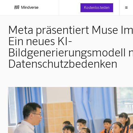
≡
Kostenlos testen
Meta präsentiert Muse I
Ein neues KI-
Bildgenerierungsmodell 
Datenschutzbedenken