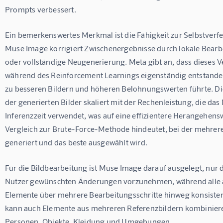
Prompts verbessert.
Ein bemerkenswertes Merkmal ist die Fähigkeit zur Selbstverfe
Muse Image korrigiert Zwischenergebnisse durch lokale Bearb
oder vollständige Neugenerierung. Meta gibt an, dass dieses V
während des Reinforcement Learnings eigenständig entstanden 
zu besseren Bildern und höheren Belohnungswerten führte. Die
der generierten Bilder skaliert mit der Rechenleistung, die das 
Inferenzzeit verwendet, was auf eine effizientere Herangehens
Vergleich zur Brute-Force-Methode hindeutet, bei der mehrere
generiert und das beste ausgewählt wird.
Für die Bildbearbeitung ist Muse Image darauf ausgelegt, nur 
Nutzer gewünschten Änderungen vorzunehmen, während alle 
Elemente über mehrere Bearbeitungsschritte hinweg konsistent
kann auch Elemente aus mehreren Referenzbildern kombiniere
Personen, Objekte, Kleidung und Umgebungen.