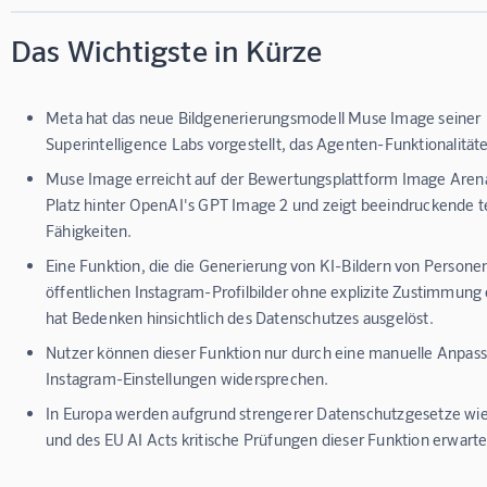
Das Wichtigste in Kürze
Meta hat das neue Bildgenerierungsmodell Muse Image seiner
Superintelligence Labs vorgestellt, das Agenten-Funktionalitäte
Muse Image erreicht auf der Bewertungsplattform Image Aren
Platz hinter OpenAI's GPT Image 2 und zeigt beeindruckende 
Fähigkeiten.
Eine Funktion, die die Generierung von KI-Bildern von Personen 
öffentlichen Instagram-Profilbilder ohne explizite Zustimmung
hat Bedenken hinsichtlich des Datenschutzes ausgelöst.
Nutzer können dieser Funktion nur durch eine manuelle Anpass
Instagram-Einstellungen widersprechen.
In Europa werden aufgrund strengerer Datenschutzgesetze w
und des EU AI Acts kritische Prüfungen dieser Funktion erwarte