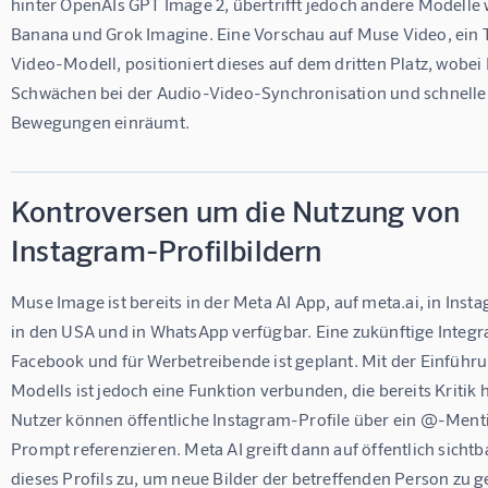
hinter OpenAIs GPT Image 2, übertrifft jedoch andere Modelle 
Banana und Grok Imagine. Eine Vorschau auf Muse Video, ein 
Video-Modell, positioniert dieses auf dem dritten Platz, wobei
Schwächen bei der Audio-Video-Synchronisation und schnelle
Bewegungen einräumt.
Kontroversen um die Nutzung von
Instagram-Profilbildern
Muse Image ist bereits in der Meta AI App, auf meta.ai, in Insta
in den USA und in WhatsApp verfügbar. Eine zukünftige Integra
Facebook und für Werbetreibende ist geplant. Mit der Einführu
Modells ist jedoch eine Funktion verbunden, die bereits Kritik h
Nutzer können öffentliche Instagram-Profile über ein @-Menti
Prompt referenzieren. Meta AI greift dann auf öffentlich sichtb
dieses Profils zu, um neue Bilder der betreffenden Person zu g