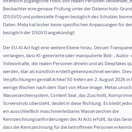
öffentlich zugängliche Fotos von realen Personen verwendet, 
Beobachter eine genaue Prüfung unter der Datenschutz-Grun
(DSGVO) und potenzielle Fragen bezüglich des Schutzes biomet
Daten. Meta hat bisher keine spezifischen Anpassungen für de
bezüglich der DSGVO angekündigt.
Der EU AI Act fügt eine weitere Ebene hinzu. Dessen Transpare
verlangen, dass KI-generierte oder manipulierte Bild-, Audio- 
Videoinhalte, die realen Personen ähneln und als Deepfakes qual
werden, klar als künstlich erstellt gekennzeichnet werden. Dies
Verpflichtungen gemäß Artikel 50 treten am 2. August 2026 in K
wenige Wochen nach dem Start von Muse Image. Metas unsich
Wasserzeichensystem, Content Seal, das Zuschnitt, Komprimi
Screenshots übersteht, deutet in diese Richtung. Es bleibt jedo
ein ausschließlich maschinenlesbares Wasserzeichen die 
Kennzeichnungsanforderungen des AI Acts erfüllt, da das Geset
dass die Kennzeichnung für die betroffenen Personen erkennba