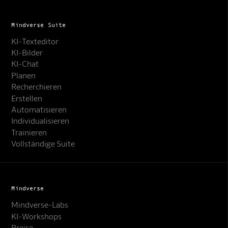
Mindverse Suite
KI-Texteditor
KI-Bilder
KI-Chat
Planen
Recherchieren
Erstellen
Automatisieren
Individualisieren
Trainieren
Vollständige Suite
Mindverse
Mindverse-Labs
KI-Workshops
Preise