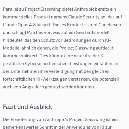
Parallel zu Project Glasswing bietet Anthropic bereits ein 
kommerzielles Produkt namens Claude Security an, das auf 
Claude Opus 4.8 basiert. Dieses Produkt scannt Codebasen 
und schlägt Patches vor, was auf ein Geschäftsmodell 
hindeutet, das den Schutz vor Bedrohungen durch KI-
Modelle, ähnlich denen, die Project Glasswing aufdeckt, 
kommerzialisiert. Dies könnte eine neue Ära der KI-
gestützten Cybersicherheitsdienstleistungen einläuten, in 
der Unternehmen ihre Verteidigung mit den gleichen 
fortschrittlichen KI-Werkzeugen verstärken, die potenziell 
auch von Angreifern genutzt werden könnten.
Fazit und Ausblick
Die Erweiterung von Anthropic's Project Glasswing ist ein 
bemerkenswerter Schritt in der Anwendung von KI zur 