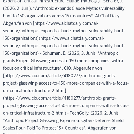
expansion-critical-infrastructure-claude-mythos/) - Schafer, J.
(2026, 2. Juni). *Anthropic expands Claude Mythos vulnerability
hunt to 150 organizations across 15+ countries*. AI Chat Daily.
Abgerufen von [https://www.aichatdaily.com/ai-
security/anthropic-expands-claude-mythos-vulnerability-hunt-
150-organizations](https://www.aichatdaily.com/ai-
security/anthropic-expands-claude-mythos-vulnerability-hunt-
150-organizations) - Schuman, E. (2026, 3. Juni). *Anthropic
grants Project Glasswing access to 150 more companies, with a
focus on critical infrastructure*. CIO. Abgerufen von
[https://www.cio.com/article/4180277/anthropic-grants-
project-glasswing-access-to-150-more-companies-with-a-focus-
on-critical-infrastructure-2.html]
(https://www.cio.com/article/4180277/anthropic-grants-
project-glasswing-access-to-150-more-companies-with-a-focus-
on-critical-infrastructure-2.html) - TechGolly. (2026, 2. Juni).
*Anthropic Project Glasswing Expansion: Cyber-Defense Shield
Scales Four-Fold To Protect 15+ Countries*. Abgerufen von