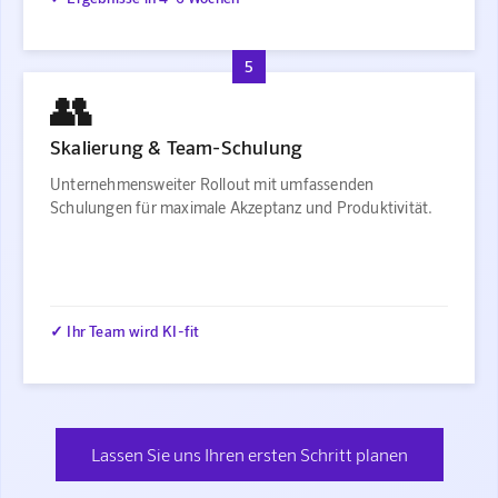
5
👥
Skalierung & Team-Schulung
Unternehmensweiter Rollout mit umfassenden
Schulungen für maximale Akzeptanz und Produktivität.
✓ Ihr Team wird KI-fit
Lassen Sie uns Ihren ersten Schritt planen