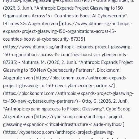
(2026, 3. Juni). *Anthropic Expands Project Glasswing to 150
Organizations Across 15+ Countries to Boost AI Cybersecurity*.
IBTimes SG. Abgerufen von [https://www.ibtimes.sg/anthropic-
expands-project-glasswing-150-organizations-across-15-
countries-boost-ai-cybersecurity-87335]
(https://www.ibtimes.sg/anthropic-expands-project-glasswing-
150-organizations-across-15-countries-boost-ai-cybersecurity-
87335) - Mutuma, M. (2026, 2. Juni). *Anthropic Expands Project
Glasswing to 150 New Cybersecurity Partners*. Blockonomi.
Abgerufen von [https://blockonomi.com/anthropic-expands-
project-glasswing-to-150-new-cybersecurity-partners/]
(https://blockonomi.com/anthropic-expands-project-glasswing-
to-150-new-cybersecurity-partners/) - Otto, G. (2026, 2. Juni).
*Anthropic expanding access to Project Glasswing*. CyberScoop.
Abgerufen von [https://cyberscoop.com/anthropic-project-
glasswing-expansion-critical-infrastructure-claude-mythos/]
(https://cyberscoop.com/anthropic-project-glasswing-