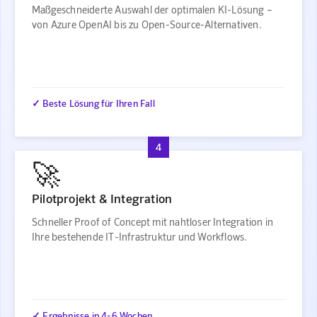
Maßgeschneiderte Auswahl der optimalen KI-Lösung –
von Azure OpenAI bis zu Open-Source-Alternativen.
✓ Beste Lösung für Ihren Fall
4
🚀
Pilotprojekt & Integration
Schneller Proof of Concept mit nahtloser Integration in
Ihre bestehende IT-Infrastruktur und Workflows.
✓ Ergebnisse in 4-6 Wochen