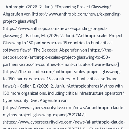
- Anthropic. (2026, 2. Juni). *Expanding Project Glasswing*.
Abgerufen von [https://www.anthropic.com/news/expanding-
project-glasswing]
(https://www.anthropic.com/news/expanding-project-
glasswing) - Bastian, M. (2026, 2. Juni). *Anthropic scales Project
Glasswing to 150 partners across 15 countries to hunt critical
software flaws*. The Decoder. Abgerufen von [https://the-
decoder.com/anthropic-scales-project-glasswing-to-150-
partners-across-15-countries-to-hunt-critical-software-flaws/]
(https://the-decoder.com/anthropic-scales-project-glasswing-
to-150-partners-across-15-countries-to-hunt-critical-software-
flaws/) - Geller, E. (2026, 2. Juni). *Anthropic shares Mythos with
150 more organizations, including critical infrastructure operators*.
Cybersecurity Dive. Abgerufen von
[https://www.cybersecuritydive.com/news/ai-anthropic-claude-
mythos-project-glasswing-expand/821714/]
(https://www.cybersecuritydive.com/news/ai-anthropic-claude-
mythos-project-glasswing-expand/821714/) - Guha Majumder, B.