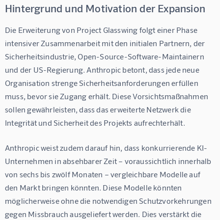
Hintergrund und Motivation der Expansion
Die Erweiterung von Project Glasswing folgt einer Phase 
intensiver Zusammenarbeit mit den initialen Partnern, der 
Sicherheitsindustrie, Open-Source-Software-Maintainern 
und der US-Regierung. Anthropic betont, dass jede neue 
Organisation strenge Sicherheitsanforderungen erfüllen 
muss, bevor sie Zugang erhält. Diese Vorsichtsmaßnahmen 
sollen gewährleisten, dass das erweiterte Netzwerk die 
Integrität und Sicherheit des Projekts aufrechterhält.
Anthropic weist zudem darauf hin, dass konkurrierende KI-
Unternehmen in absehbarer Zeit – voraussichtlich innerhalb 
von sechs bis zwölf Monaten – vergleichbare Modelle auf 
den Markt bringen könnten. Diese Modelle könnten 
möglicherweise ohne die notwendigen Schutzvorkehrungen 
gegen Missbrauch ausgeliefert werden. Dies verstärkt die 