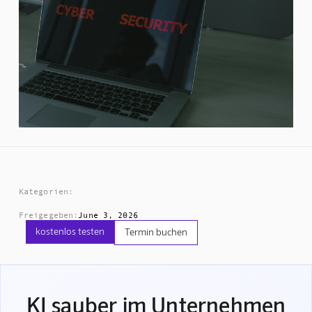
Kategorien:
Freigegeben:
June 3, 2026
kostenlos testen
Termin buchen
KI sauber im Unternehmen