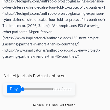
[https://techgolly.com/anthropic-project-glasswing-expansion-
cyber-defense-shield-scales-four-fold-to-protect-15-countries/]
(https://techgolly.com/anthropic-project-glasswing-expansion-
cyber-defense-shield-scales-four-fold-to-protect-15-countries/) -
The Implicator. (2026, 3. Juni). *Anthropic adds 150 Glasswing
cyber partners*. Abgerufen von
[https://www.implicator.ai/anthropic-adds-150-new-project-
glasswing-partners-in-more-than-15-countries/]
(https://www.implicator.ai/anthropic-adds-150-new-project-
glasswing-partners-in-more-than-15-countries/)
Artikel jetzt als Podcast anhören
Play
/
00:00
00:00
Kunden die uns vertrauen: