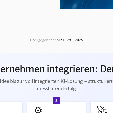
Freigegeben:
April 29, 2025
ternehmen integrieren: Der
Idee bis zur voll integrierten KI-Lösung – strukturiert
messbarem Erfolg
3
⚙️
🚀