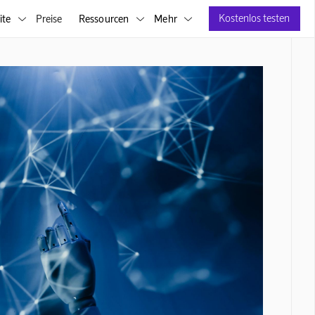
Kostenlos testen
ite
Preise
Ressourcen
Mehr


