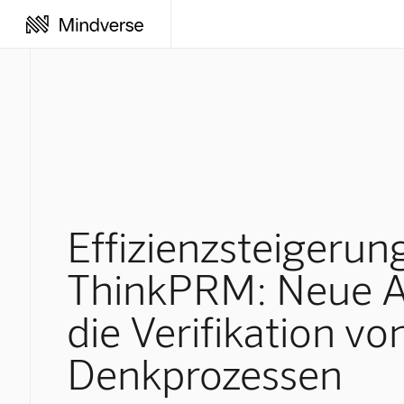
Effizienzsteigerun
ThinkPRM: Neue A
die Verifikation vo
Denkprozessen