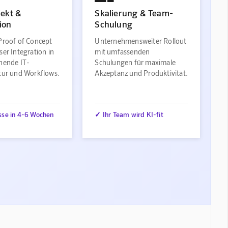
jekt &
Skalierung & Team-
ion
Schulung
Proof of Concept
Unternehmensweiter Rollout
ser Integration in
mit umfassenden
ehende IT-
Schulungen für maximale
ktur und Workflows.
Akzeptanz und Produktivität.
sse in 4-6 Wochen
✓ Ihr Team wird KI-fit