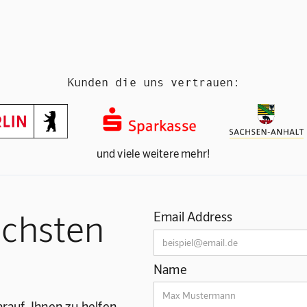
Kunden die uns vertrauen:
und viele weitere mehr!
ächsten
Email Address
Name
rauf, Ihnen zu helfen.