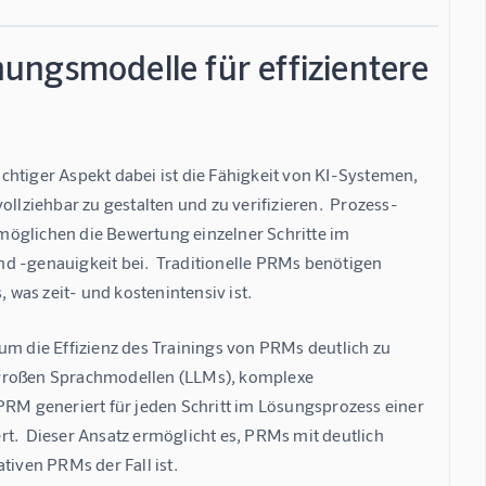
ungsmodelle für effizientere
ichtiger Aspekt dabei ist die Fähigkeit von KI-Systemen, 
ziehbar zu gestalten und zu verifizieren.  Prozess-
möglichen die Bewertung einzelner Schritte im 
d -genauigkeit bei.  Traditionelle PRMs benötigen 
was zeit- und kostenintensiv ist.
um die Effizienz des Trainings von PRMs deutlich zu 
 großen Sprachmodellen (LLMs), komplexe 
M generiert für jeden Schritt im Lösungsprozess einer 
ert.  Dieser Ansatz ermöglicht es, PRMs mit deutlich 
tiven PRMs der Fall ist.