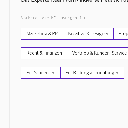
Vorbereitete KI Lösungen für:
Marketing & PR
Kreative & Designer
Proj
Recht & Finanzen
Vertrieb & Kunden-Service
Für Studenten
Für Bildungseinrichtungen