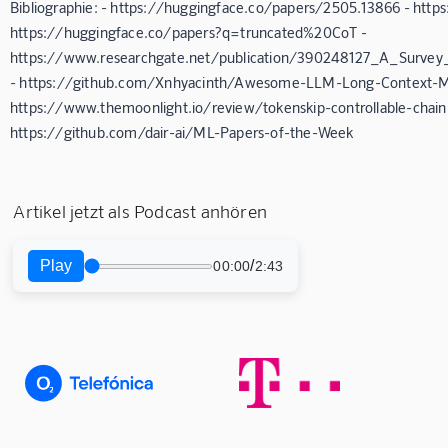
Bibliographie: - https://huggingface.co/papers/2505.13866 - https
https://huggingface.co/papers?q=truncated%20CoT -
https://www.researchgate.net/publication/390248127_A_Surve
- https://github.com/Xnhyacinth/Awesome-LLM-Long-Context-Mode
https://www.themoonlight.io/review/tokenskip-controllable-chai
https://github.com/dair-ai/ML-Papers-of-the-Week
Artikel jetzt als Podcast anhören
Play
/
00:00
2:43