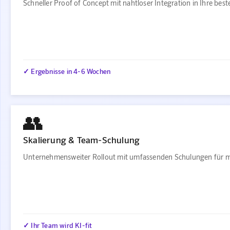
Schneller Proof of Concept mit nahtloser Integration in Ihre be
✓ Ergebnisse in 4-6 Wochen
👥
Skalierung & Team-Schulung
Unternehmensweiter Rollout mit umfassenden Schulungen für m
✓ Ihr Team wird KI-fit