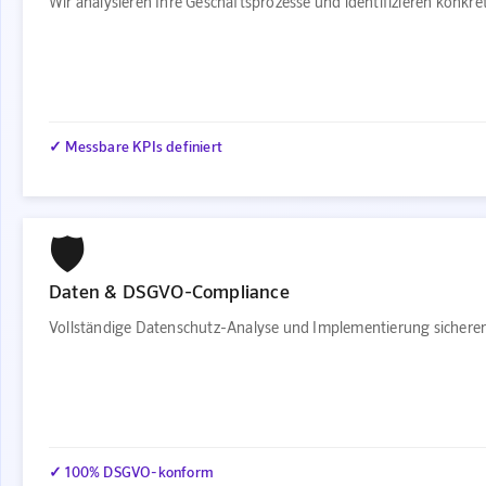
Wir analysieren Ihre Geschäftsprozesse und identifizieren konkr
✓ Messbare KPIs definiert
🛡️
Daten & DSGVO-Compliance
Vollständige Datenschutz-Analyse und Implementierung sichere
✓ 100% DSGVO-konform