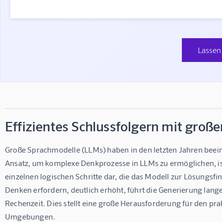
Lassen 
Effizientes Schlussfolgern mit gro
Große Sprachmodelle (LLMs) haben in den letzten Jahren beeindr
Ansatz, um komplexe Denkprozesse in LLMs zu ermöglichen, is
einzelnen logischen Schritte dar, die das Modell zur Lösungsf
Denken erfordern, deutlich erhöht, führt die Generierung lan
Rechenzeit. Dies stellt eine große Herausforderung für den pr
Umgebungen.