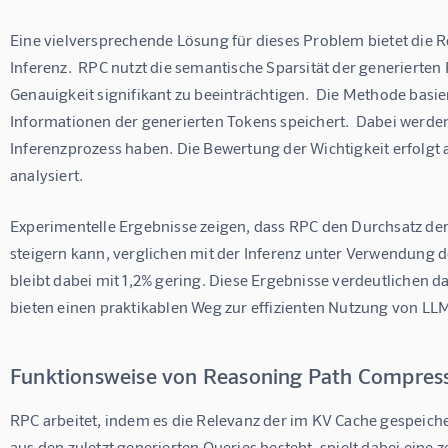
Eine vielversprechende Lösung für dieses Problem bietet die 
Inferenz.  RPC nutzt die semantische Sparsität der generierte
Genauigkeit signifikant zu beeinträchtigen.  Die Methode basi
Informationen der generierten Tokens speichert.  Dabei werden
Inferenzprozess haben. Die Bewertung der Wichtigkeit erfolgt 
analysiert.
Experimentelle Ergebnisse zeigen, dass RPC den Durchsatz der
steigern kann, verglichen mit der Inferenz unter Verwendung 
bleibt dabei mit 1,2% gering. Diese Ergebnisse verdeutlichen 
bieten einen praktikablen Weg zur effizienten Nutzung von LL
Funktionsweise von Reasoning Path Compres
RPC arbeitet, indem es die Relevanz der im KV Cache gespeich
aus den zuletzt generierten Queries besteht, spielt dabei eine 