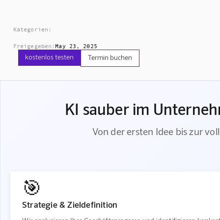
Kategorien:
Freigegeben:
May 23, 2025
kostenlos testen
Termin buchen
KI sauber im Unternehm
Von der ersten Idee bis zur vol
🎯
Strategie & Zieldefinition