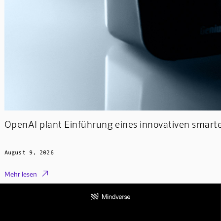
OpenAI plant Einführung eines innovativen smart
August 9, 2026

Mehr lesen