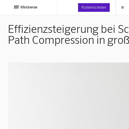
≡
Kostenlos testen
Effizienzsteigerung bei 
Path Compression in gro