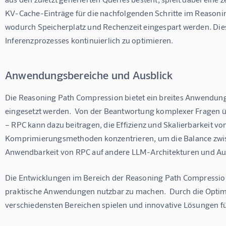
KV-Cache-Einträge für die nachfolgenden Schritte im Reasoni
wodurch Speicherplatz und Rechenzeit eingespart werden. Dies
Inferenzprozesses kontinuierlich zu optimieren.
Anwendungsbereiche und Ausblick
Die Reasoning Path Compression bietet ein breites Anwendung
eingesetzt werden.  Von der Beantwortung komplexer Fragen ü
– RPC kann dazu beitragen, die Effizienz und Skalierbarkeit v
Komprimierungsmethoden konzentrieren, um die Balance zwisch
Anwendbarkeit von RPC auf andere LLM-Architekturen und Auf
Die Entwicklungen im Bereich der Reasoning Path Compression 
praktische Anwendungen nutzbar zu machen.  Durch die Optimi
verschiedensten Bereichen spielen und innovative Lösungen 