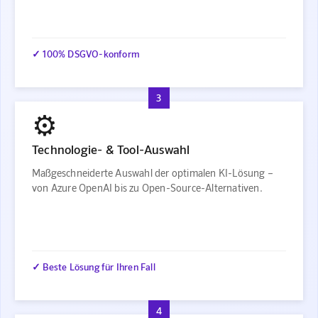
✓ 100% DSGVO-konform
3
⚙️
Technologie- & Tool-Auswahl
Maßgeschneiderte Auswahl der optimalen KI-Lösung –
von Azure OpenAI bis zu Open-Source-Alternativen.
✓ Beste Lösung für Ihren Fall
4