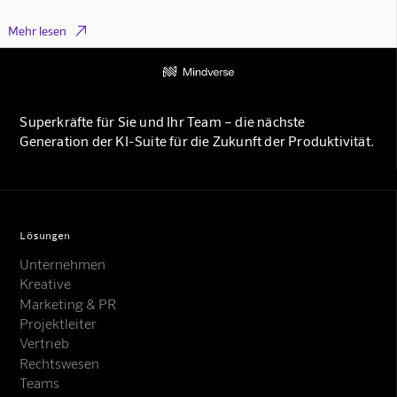

Mehr lesen
Superkräfte für Sie und Ihr Team – die nächste
Generation der KI-Suite für die Zukunft der Produktivität.
Lösungen
Unternehmen
Kreative
Marketing & PR
Projektleiter
Vertrieb
Rechtswesen
Teams