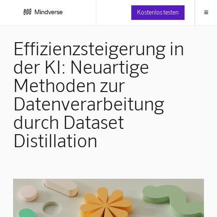
≡
Kostenlos testen
Effizienzsteigerung in
der KI: Neuartige
Methoden zur
Datenverarbeitung
durch Dataset
Distillation