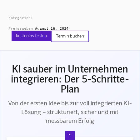
Kategorien:
Freigegeben:
August 16, 2024
kostenlos testen
Termin buchen
KI sauber im Unternehmen
integrieren: Der 5-Schritte-
Plan
Von der ersten Idee bis zur voll integrierten KI-
Lösung – strukturiert, sicher und mit
messbarem Erfolg
1