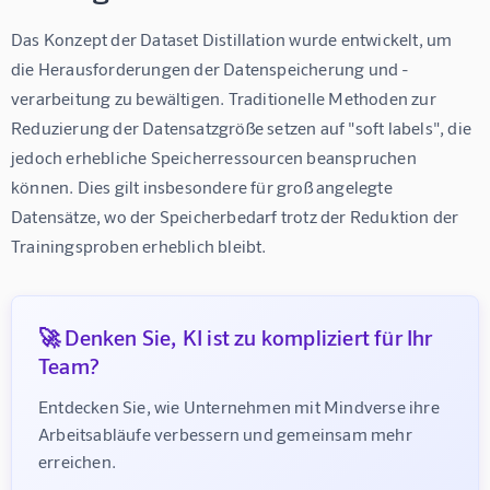
Das Konzept der Dataset Distillation wurde entwickelt, um 
die Herausforderungen der Datenspeicherung und -
verarbeitung zu bewältigen. Traditionelle Methoden zur 
Reduzierung der Datensatzgröße setzen auf "soft labels", die 
jedoch erhebliche Speicherressourcen beanspruchen 
können. Dies gilt insbesondere für groß angelegte 
Datensätze, wo der Speicherbedarf trotz der Reduktion der 
Trainingsproben erheblich bleibt.
🚀 Denken Sie, KI ist zu kompliziert für Ihr
Team?
Entdecken Sie, wie Unternehmen mit Mindverse ihre 
Arbeitsabläufe verbessern und gemeinsam mehr 
erreichen.