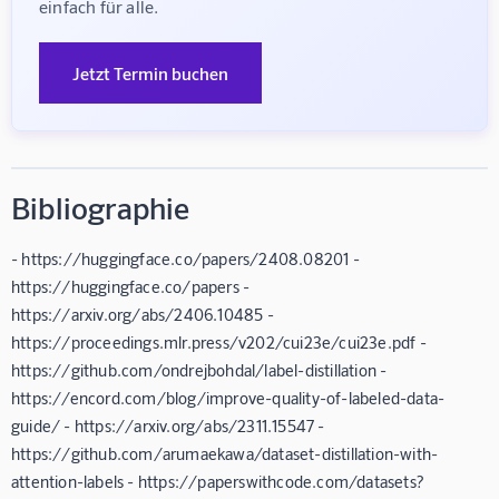
einfach für alle.
Jetzt Termin buchen
Bibliographie
- https://huggingface.co/papers/2408.08201 -
https://huggingface.co/papers -
https://arxiv.org/abs/2406.10485 -
https://proceedings.mlr.press/v202/cui23e/cui23e.pdf -
https://github.com/ondrejbohdal/label-distillation -
https://encord.com/blog/improve-quality-of-labeled-data-
guide/ - https://arxiv.org/abs/2311.15547 -
https://github.com/arumaekawa/dataset-distillation-with-
attention-labels - https://paperswithcode.com/datasets?