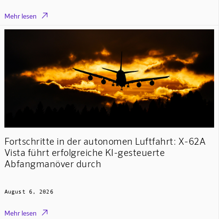

Mehr lesen
Fortschritte in der autonomen Luftfahrt: X-62A
Vista führt erfolgreiche KI-gesteuerte
Abfangmanöver durch
August 6, 2026

Mehr lesen