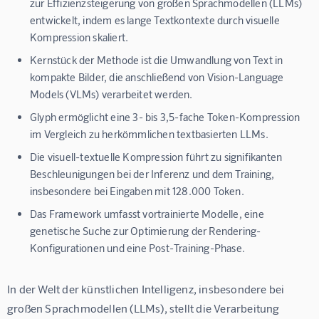
zur Effizienzsteigerung von großen Sprachmodellen (LLMs)
entwickelt, indem es lange Textkontexte durch visuelle
Kompression skaliert.
Kernstück der Methode ist die Umwandlung von Text in
kompakte Bilder, die anschließend von Vision-Language
Models (VLMs) verarbeitet werden.
Glyph ermöglicht eine 3- bis 3,5-fache Token-Kompression
im Vergleich zu herkömmlichen textbasierten LLMs.
Die visuell-textuelle Kompression führt zu signifikanten
Beschleunigungen bei der Inferenz und dem Training,
insbesondere bei Eingaben mit 128.000 Token.
Das Framework umfasst vortrainierte Modelle, eine
genetische Suche zur Optimierung der Rendering-
Konfigurationen und eine Post-Training-Phase.
In der Welt der künstlichen Intelligenz, insbesondere bei 
großen Sprachmodellen (LLMs), stellt die Verarbeitung 