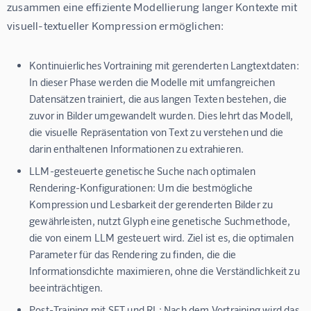
zusammen eine effiziente Modellierung langer Kontexte mit 
visuell-textueller Kompression ermöglichen:
Kontinuierliches Vortraining mit gerenderten Langtextdaten:
In dieser Phase werden die Modelle mit umfangreichen
Datensätzen trainiert, die aus langen Texten bestehen, die
zuvor in Bilder umgewandelt wurden. Dies lehrt das Modell,
die visuelle Repräsentation von Text zu verstehen und die
darin enthaltenen Informationen zu extrahieren.
LLM-gesteuerte genetische Suche nach optimalen
Rendering-Konfigurationen:
Um die bestmögliche
Kompression und Lesbarkeit der gerenderten Bilder zu
gewährleisten, nutzt Glyph eine genetische Suchmethode,
die von einem LLM gesteuert wird. Ziel ist es, die optimalen
Parameter für das Rendering zu finden, die die
Informationsdichte maximieren, ohne die Verständlichkeit zu
beeinträchtigen.
Post-Training mit SFT und RL:
Nach dem Vortraining wird das