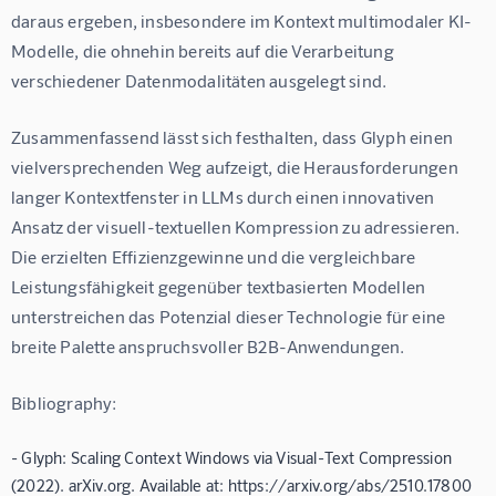
daraus ergeben, insbesondere im Kontext multimodaler KI-
Modelle, die ohnehin bereits auf die Verarbeitung 
verschiedener Datenmodalitäten ausgelegt sind.
Zusammenfassend lässt sich festhalten, dass Glyph einen 
vielversprechenden Weg aufzeigt, die Herausforderungen 
langer Kontextfenster in LLMs durch einen innovativen 
Ansatz der visuell-textuellen Kompression zu adressieren. 
Die erzielten Effizienzgewinne und die vergleichbare 
Leistungsfähigkeit gegenüber textbasierten Modellen 
unterstreichen das Potenzial dieser Technologie für eine 
breite Palette anspruchsvoller B2B-Anwendungen.
Bibliography:
- Glyph: Scaling Context Windows via Visual-Text Compression
(2022). arXiv.org. Available at: https://arxiv.org/abs/2510.17800