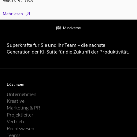
August 6, 2026

Mehr lesen
Superkräfte für Sie und Ihr Team – die nächste
Generation der KI-Suite für die Zukunft der Produktivität.
Lösungen
Unternehmen
Kreative
Marketing & PR
Projektleiter
Vertrieb
Rechtswesen
Teams