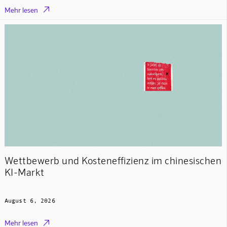

Mehr lesen
Wettbewerb und Kosteneffizienz im chinesischen
KI-Markt
August 6, 2026

Mehr lesen