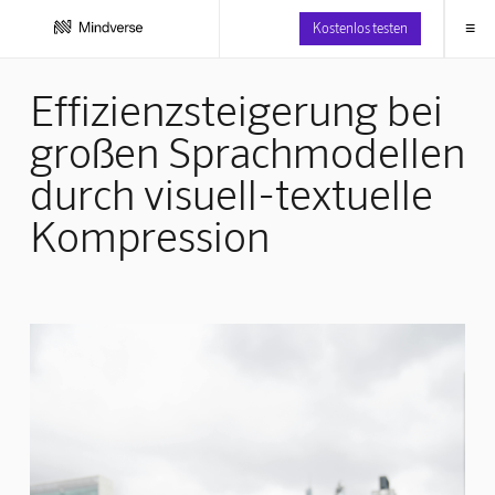
≡
Kostenlos testen
Effizienzsteigerung bei
großen Sprachmodellen
durch visuell-textuelle
Kompression