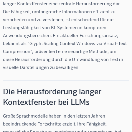
langer Kontextfenster eine zentrale Herausforderung dar. 
Die Fähigkeit, umfangreiche Informationen effizient zu 
verarbeiten und zu verstehen, ist entscheidend für die 
Leistungsfähigkeit von KI-Systemen in komplexen 
Anwendungsbereichen. Ein aktueller Forschungsansatz, 
bekannt als "Glyph: Scaling Context Windows via Visual-Text 
Compression", präsentiert eine neuartige Methode, um 
diese Herausforderung durch die Umwandlung von Text in 
visuelle Darstellungen zu bewältigen.
Die Herausforderung langer
Kontextfenster bei LLMs
Große Sprachmodelle haben in den letzten Jahren 
beeindruckende Fortschritte erzielt. Ihre Fähigkeit, 
menschliche Sprache zu verstehen und zu generieren, hat 