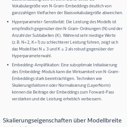
Vokabulargröße von N-Gram-Embeddings deutlich von
ganzzahligen Vielfachen der Basisvokabulargröße abweichen.
Hyperparameter-Sensitivität:
Die Leistung des Modells ist
empfindlich gegenüber den N-Gram-Ordnungen (N) und der
Anzahl der Subtabellen (K). Während sehr niedrige Werte
(z.B. N=2, K=1) zu schlechterer Leistung führen, zeigt sich
das Modell bei N ≥ 3 und K ≥ 2 als robust gegenüber der
Hyperparameterwahl.
Embedding-Amplifikation:
Eine suboptimale Initialisierung
des Embedding-Moduls kann die Wirksamkeit von N-Gram-
Embeddings stark beeinträchtigen. Techniken wie
Skalierungsfaktoren oder Normalisierung (LayerNorm)
können die Beiträge der Embeddings zum Forward-Pass
verstärken und die Leistung erheblich verbessern.
Skalierungseigenschaften über Modellbreite