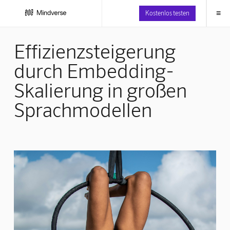
≡
Kostenlos testen
Effizienzsteigerung
durch Embedding-
Skalierung in großen
Sprachmodellen