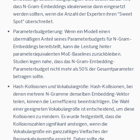
dass N-Gram-Embeddings idealerweise dann eingesetzt
werden sollten, wenn die Anzahl der Experten ihren "Sweet
Spot" überschreitet.
Parameterbudgetierung:
Wenn ein Modell einen
übermäßigen Anteil seines Parameterbudgets für N-Gram-
Embeddings bereitstellt, kann die Leistung hinter
parameteräquivalenten MoE-Baselines zurückbleiben.
Studien legen nahe, dass das N-Gram-Embedding-
Parameterbudget nicht mehr als 50% der Gesamtparameter
betragen sollte.
Hash-Kollisionen und Vokabulargröße:
Hash-Kollisionen, bei
denen mehrere N-Gramme denselben Embedding-Vektor
teilen, können die Lerneffizienz beeinträchtigen. Die Wahl
einer geeigneten Vokabulargröße ist entscheidend, um diese
Kollisionen zu mindern. Es wurde festgestellt, dass die
Kollisionszahlen signifikant ansteigen, wenn die
Vokabulargröße ein ganzzahliges Vielfaches der
Basisvokabulargröße erreicht. Daher sollte die