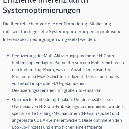
Systemoptimierungen
Die theoretischen Vorteile der Embedding-Skalierung 
müssen durch gezielte Systemoptimierungen in praktische 
Inferenzbeschleunigungen umgesetzt werden:
Reduzierung der MoE-Aktivierungsparameter:
N-Gram-
Embeddings verlagern Parameter von den MoE-Schichten in
den Embedding-Raum, was die Anzahl der aktivierten
Parameter in MoE-Schichten reduziert. Dies ist besonders
vorteilhaft in speicher-I/O-gebundenen
Dekodierungsszenarien mit großen Tokenzahlen.
Optimierter Embedding-Lookup:
Um den zusätzlichen
Overhead von N-Gram-Embeddings zu minimieren, wurden
spezialisierte Caching-Mechanismen (N-Gram Cache) und
angepasste CUDA-Kernel entwickelt. Diese optimieren den
Lookup-Prozess und ermöglichen eine effiziente