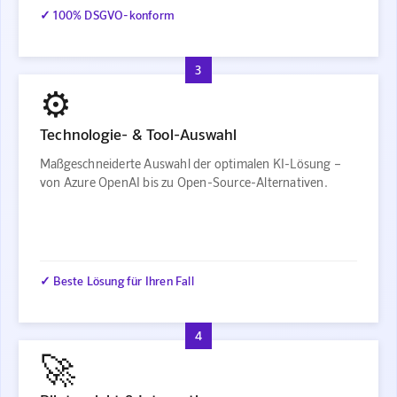
✓ 100% DSGVO-konform
3
⚙️
Technologie- & Tool-Auswahl
Maßgeschneiderte Auswahl der optimalen KI-Lösung –
von Azure OpenAI bis zu Open-Source-Alternativen.
✓ Beste Lösung für Ihren Fall
4
🚀