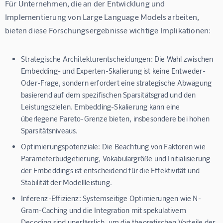
Für Unternehmen, die an der Entwicklung und 
Implementierung von Large Language Models arbeiten, 
bieten diese Forschungsergebnisse wichtige Implikationen:
Strategische Architekturentscheidungen:
Die Wahl zwischen
Embedding- und Experten-Skalierung ist keine Entweder-
Oder-Frage, sondern erfordert eine strategische Abwägung
basierend auf dem spezifischen Sparsitätsgrad und den
Leistungszielen. Embedding-Skalierung kann eine
überlegene Pareto-Grenze bieten, insbesondere bei hohen
Sparsitätsniveaus.
Optimierungspotenziale:
Die Beachtung von Faktoren wie
Parameterbudgetierung, Vokabulargröße und Initialisierung
der Embeddings ist entscheidend für die Effektivität und
Stabilität der Modellleistung.
Inferenz-Effizienz:
Systemseitige Optimierungen wie N-
Gram-Caching und die Integration mit spekulativem
Decoding sind unerlässlich, um die theoretischen Vorteile der