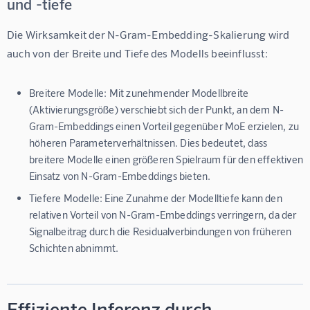
und -tiefe
Die Wirksamkeit der N-Gram-Embedding-Skalierung wird 
auch von der Breite und Tiefe des Modells beeinflusst:
Breitere Modelle:
Mit zunehmender Modellbreite
(Aktivierungsgröße) verschiebt sich der Punkt, an dem N-
Gram-Embeddings einen Vorteil gegenüber MoE erzielen, zu
höheren Parameterverhältnissen. Dies bedeutet, dass
breitere Modelle einen größeren Spielraum für den effektiven
Einsatz von N-Gram-Embeddings bieten.
Tiefere Modelle:
Eine Zunahme der Modelltiefe kann den
relativen Vorteil von N-Gram-Embeddings verringern, da der
Signalbeitrag durch die Residualverbindungen von früheren
Schichten abnimmt.
Effiziente Inferenz durch