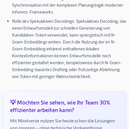
Synchronisation mit der komplexen Planungslogik moderner
Inferenz-Frameworks.
Rolle des Spekulativen Decodings:
Spekulatives Decoding, das
einen Entwurfsmodell zur schnellen Generierung von
Kandidaten-Token verwendet, kann synergistisch mit N-
Gram-Embeddings wirken. Durch die Nutzung der im N-
Gram-Embedding inhärent enthaltenen lokalen
Kontextinformationen können Entwurfsmodelle noch
effizienter gestaltet werden, beispielsweise durch N-Gram-
Embedding-basiertes Drafting oder frühzeitige Ablehnung
von Token mit geringer Wahrscheinlichkeit.
💡 Möchten Sie sehen, wie Ihr Team 30%
effizienter arbeiten kann?
Mit Mindverse nutzen Sie heute schon die Lösungen 
von morgen – ohne technische Vorkenntnisse, 