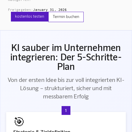
Freigegeben:
January 31, 2026
kostenlos testen
Termin buchen
KI sauber im Unternehmen
integrieren: Der 5-Schritte-
Plan
Von der ersten Idee bis zur voll integrierten KI-
Lösung – strukturiert, sicher und mit
messbarem Erfolg
1
🎯
Strategie & Zieldefinition