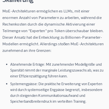
MoE-Architekturen ermöglichen es LLMs, mit einer 
enormen Anzahl von Parametern zu arbeiten, während die 
Rechenkosten durch die dynamische Aktivierung einer 
Teilmenge von "Experten" pro Token überschaubar bleiben. 
Dieser Ansatz hat die Entwicklung zu Billionen-Parameter-
Modellen ermöglicht. Allerdings stoßen MoE-Architekturen 
zunehmend an ihre Grenzen:
Abnehmende Erträge:
Mit zunehmender Modellgröße und
Sparsität nimmt der marginale Leistungszuwachs ab, was zu
einer Effizienzsättigung führen kann.
Systemengpässe:
Die praktische Erweiterung von Experten
wird durch systemseitige Engpässe begrenzt, insbesondere
durch steigenden Kommunikationsaufwand und
Speicherbandbreitendruck im verteilten Training.