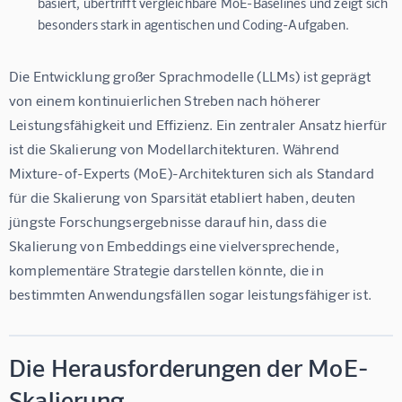
basiert, übertrifft vergleichbare MoE-Baselines und zeigt sich
besonders stark in agentischen und Coding-Aufgaben.
Die Entwicklung großer Sprachmodelle (LLMs) ist geprägt 
von einem kontinuierlichen Streben nach höherer 
Leistungsfähigkeit und Effizienz. Ein zentraler Ansatz hierfür 
ist die Skalierung von Modellarchitekturen. Während 
Mixture-of-Experts (MoE)-Architekturen sich als Standard 
für die Skalierung von Sparsität etabliert haben, deuten 
jüngste Forschungsergebnisse darauf hin, dass die 
Skalierung von Embeddings eine vielversprechende, 
komplementäre Strategie darstellen könnte, die in 
bestimmten Anwendungsfällen sogar leistungsfähiger ist.
Die Herausforderungen der MoE-
Skalierung