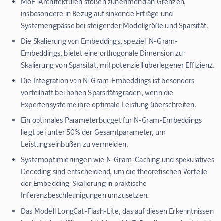
MoE-Architekturen stoßen zunehmend an Grenzen,
insbesondere in Bezug auf sinkende Erträge und
Systemengpässe bei steigender Modellgröße und Sparsität.
Die Skalierung von Embeddings, speziell N-Gram-
Embeddings, bietet eine orthogonale Dimension zur
Skalierung von Sparsität, mit potenziell überlegener Effizienz.
Die Integration von N-Gram-Embeddings ist besonders
vorteilhaft bei hohen Sparsitätsgraden, wenn die
Expertensysteme ihre optimale Leistung überschreiten.
Ein optimales Parameterbudget für N-Gram-Embeddings
liegt bei unter 50% der Gesamtparameter, um
Leistungseinbußen zu vermeiden.
Systemoptimierungen wie N-Gram-Caching und spekulatives
Decoding sind entscheidend, um die theoretischen Vorteile
der Embedding-Skalierung in praktische
Inferenzbeschleunigungen umzusetzen.
Das Modell LongCat-Flash-Lite, das auf diesen Erkenntnissen