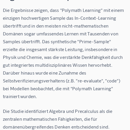
Die Ergebnisse zeigen, dass "Polymath Learning" mit einem 
einzigen hochwertigen Sample das In-Context-Learning 
übertrifft und in den meisten nicht-mathematischen 
Domänen sogar umfassendes Lernen mit Tausenden von 
Samples übertrifft. Das synthetische "Prime-Sample" 
erzielte die insgesamt stärkste Leistung, insbesondere in 
Physik und Chemie, was die verstärkte Denkfähigkeit durch 
gut integriertes multidisziplinäres Wissen hervorhebt. 
Darüber hinaus wurde eine Zunahme des 
Selbstverifizierungsverhaltens (z.B. "re-evaluate", "code") 
bei Modellen beobachtet, die mit "Polymath Learning" 
trainiert wurden.
Die Studie identifiziert Algebra und Precalculus als die 
zentralen mathematischen Fähigkeiten, die für 
domänenübergreifendes Denken entscheidend sind. 