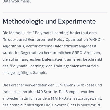
Datenvolumens.
Methodologie und Experimente
Die Methodik des "Polymath Learning" basiert auf dem 
"Group-based Reinforcement Policy Optimization (GRPO)"-
Algorithmus, der für extreme Dateneffizienz angepasst 
wurde. Im Gegensatz zu herkömmlichen GRPO-Ansätzen, 
die auf umfangreichen Datensätzen trainieren, beschränkt 
das "Polymath Learning" den Trainingsdatensatz auf ein 
einziges, gültiges Sample.
Die Forscher verwendeten den LLM Qwen2.5-7b-base und 
trainierten ihn über 140 Schritte. Die Samples wurden 
entweder natürlich aus dem MATH-Datensatz ausgewählt, 
basierend auf niedrigen LIMR-Scores (Less Is More for RL 