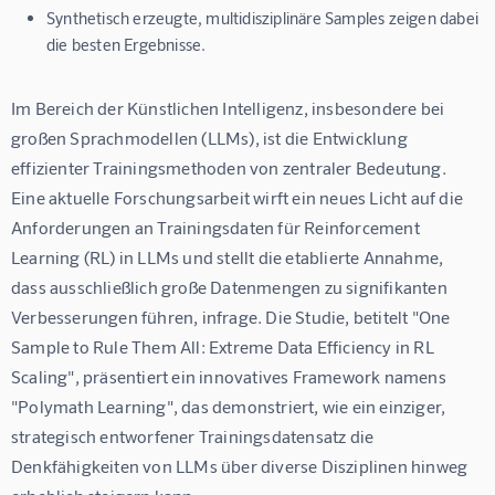
Synthetisch erzeugte, multidisziplinäre Samples zeigen dabei
die besten Ergebnisse.
Im Bereich der Künstlichen Intelligenz, insbesondere bei 
großen Sprachmodellen (LLMs), ist die Entwicklung 
effizienter Trainingsmethoden von zentraler Bedeutung. 
Eine aktuelle Forschungsarbeit wirft ein neues Licht auf die 
Anforderungen an Trainingsdaten für Reinforcement 
Learning (RL) in LLMs und stellt die etablierte Annahme, 
dass ausschließlich große Datenmengen zu signifikanten 
Verbesserungen führen, infrage. Die Studie, betitelt "One 
Sample to Rule Them All: Extreme Data Efficiency in RL 
Scaling", präsentiert ein innovatives Framework namens 
"Polymath Learning", das demonstriert, wie ein einziger, 
strategisch entworfener Trainingsdatensatz die 
Denkfähigkeiten von LLMs über diverse Disziplinen hinweg 