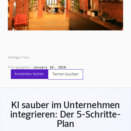
Kategorien:
Freigegeben:
January 10, 2026
kostenlos testen
Termin buchen
KI sauber im Unternehmen
integrieren: Der 5-Schritte-
Plan