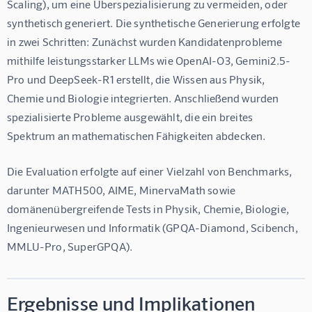
Scaling), um eine Überspezialisierung zu vermeiden, oder 
synthetisch generiert. Die synthetische Generierung erfolgte 
in zwei Schritten: Zunächst wurden Kandidatenprobleme 
mithilfe leistungsstarker LLMs wie OpenAI-O3, Gemini2.5-
Pro und DeepSeek-R1 erstellt, die Wissen aus Physik, 
Chemie und Biologie integrierten. Anschließend wurden 
spezialisierte Probleme ausgewählt, die ein breites 
Spektrum an mathematischen Fähigkeiten abdecken.
Die Evaluation erfolgte auf einer Vielzahl von Benchmarks, 
darunter MATH500, AIME, MinervaMath sowie 
domänenübergreifende Tests in Physik, Chemie, Biologie, 
Ingenieurwesen und Informatik (GPQA-Diamond, Scibench, 
MMLU-Pro, SuperGPQA).
Ergebnisse und Implikationen