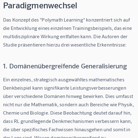
Paradigmenwechsel
Das Konzept des "Polymath Learning" konzentriert sich auf 
die Entwicklung eines einzelnen Trainingsbeispiels, das eine 
multidisziplinäre Wirkung entfalten kann. Die Autoren der 
Studie präsentieren hierzu drei wesentliche Erkenntnisse:
1. Domänenübergreifende Generalisierung
Ein einzelnes, strategisch ausgewähltes mathematisches 
Denkbeispiel kann signifikante Leistungsverbesserungen 
über verschiedene Domänen hinweg bewirken. Dies umfasst 
nicht nur die Mathematik, sondern auch Bereiche wie Physik, 
Chemie und Biologie. Diese Beobachtung deutet darauf hin, 
dass RL grundlegende Denkmechanismen verbessern kann, 
die über spezifisches Fachwissen hinausgehen und somit in 
der Lage sind, Wissen domänenübergreifend zu 