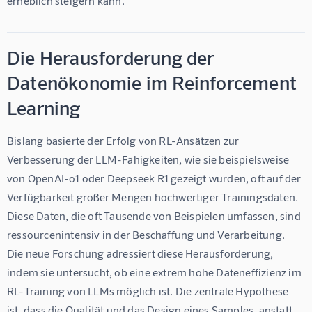
erheblich steigern kann.
Die Herausforderung der
Datenökonomie im Reinforcement
Learning
Bislang basierte der Erfolg von RL-Ansätzen zur 
Verbesserung der LLM-Fähigkeiten, wie sie beispielsweise 
von OpenAI-o1 oder Deepseek R1 gezeigt wurden, oft auf der 
Verfügbarkeit großer Mengen hochwertiger Trainingsdaten. 
Diese Daten, die oft Tausende von Beispielen umfassen, sind 
ressourcenintensiv in der Beschaffung und Verarbeitung. 
Die neue Forschung adressiert diese Herausforderung, 
indem sie untersucht, ob eine extrem hohe Dateneffizienz im 
RL-Training von LLMs möglich ist. Die zentrale Hypothese 
ist, dass die Qualität und das Design eines Samples, anstatt 