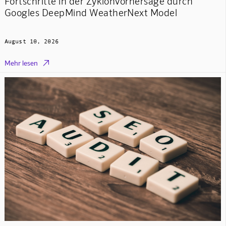
Fortschritte in der Zyklonvorhersage durch
Googles DeepMind WeatherNext Model
August 10, 2026

Mehr lesen