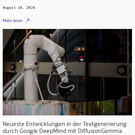
August 10, 2026

Mehr lesen
Neueste Entwicklungen in der Textgenerierung
durch Google DeepMind mit DiffusionGemma