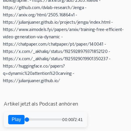
https://github.com/dvlab-research/Jenga -
https://arxiv.org/html/2505.16864v1 -
https://julianjuaner.github.io/projects/jenga/index.html -
https://www.aimodels.fyi/papers/arxiv/training-free-efficient-
video-generation-via-dynamic -
https://chatpaper.com/chatpaper/pt/paper/140041 -
https://x.com/_akhaliq/status/1925928979371852120 -
https://x.com/_akhaliq/status/1925929019901350237 -
https://huggingface.co/papers?
q=dynamic%20attention%20carving -
https://julianjuaner.github.io/
Artikel jetzt als Podcast anhören
Play
/
00:00
2:41