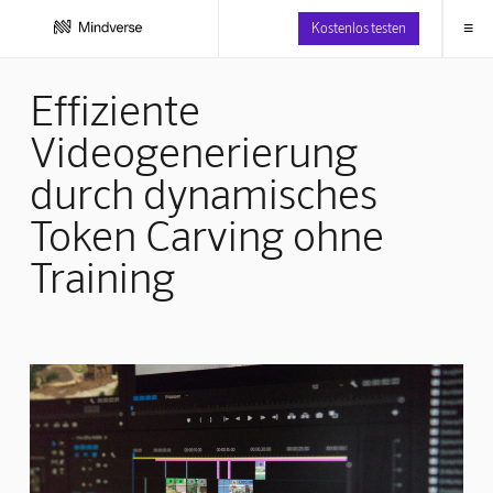
≡
Kostenlos testen
Effiziente
Videogenerierung
durch dynamisches
Token Carving ohne
Training