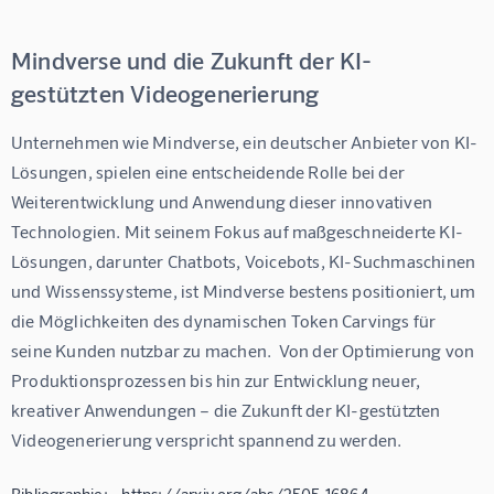
Mindverse und die Zukunft der KI-
gestützten Videogenerierung
Unternehmen wie Mindverse, ein deutscher Anbieter von KI-
Lösungen, spielen eine entscheidende Rolle bei der 
Weiterentwicklung und Anwendung dieser innovativen 
Technologien. Mit seinem Fokus auf maßgeschneiderte KI-
Lösungen, darunter Chatbots, Voicebots, KI-Suchmaschinen 
und Wissenssysteme, ist Mindverse bestens positioniert, um 
die Möglichkeiten des dynamischen Token Carvings für 
seine Kunden nutzbar zu machen.  Von der Optimierung von 
Produktionsprozessen bis hin zur Entwicklung neuer, 
kreativer Anwendungen – die Zukunft der KI-gestützten 
Videogenerierung verspricht spannend zu werden.
Bibliographie: - https://arxiv.org/abs/2505.16864 -