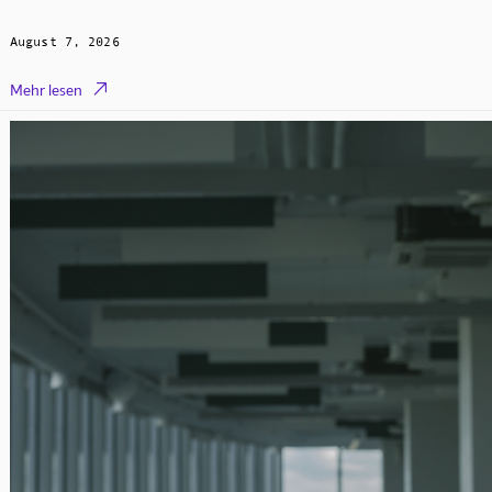
August 7, 2026

Mehr lesen