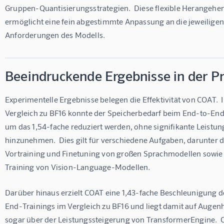
Gruppen-Quantisierungsstrategien.  Diese flexible Herangehe
ermöglicht eine fein abgestimmte Anpassung an die jeweiligen
Anforderungen des Modells.
Beeindruckende Ergebnisse in der Pr
Experimentelle Ergebnisse belegen die Effektivität von COAT.  
Vergleich zu BF16 konnte der Speicherbedarf beim End-to-End
um das 1,54-fache reduziert werden, ohne signifikante Leistu
hinzunehmen.  Dies gilt für verschiedene Aufgaben, darunter d
Vortraining und Finetuning von großen Sprachmodellen sowie 
Training von Vision-Language-Modellen.
Darüber hinaus erzielt COAT eine 1,43-fache Beschleunigung 
End-Trainings im Vergleich zu BF16 und liegt damit auf Augen
sogar über der Leistungssteigerung von TransformerEngine.  