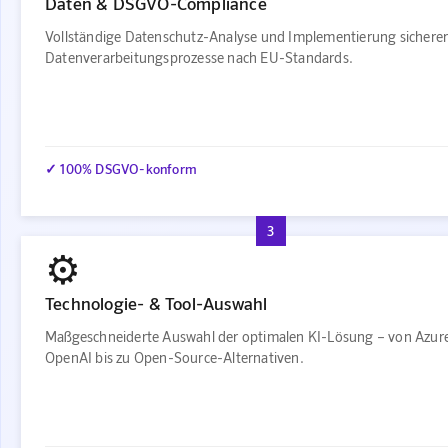
Daten & DSGVO-Compliance
Vollständige Datenschutz-Analyse und Implementierung sichere
Datenverarbeitungsprozesse nach EU-Standards.
✓ 100% DSGVO-konform
3
⚙️
Technologie- & Tool-Auswahl
Maßgeschneiderte Auswahl der optimalen KI-Lösung – von Azur
OpenAI bis zu Open-Source-Alternativen.