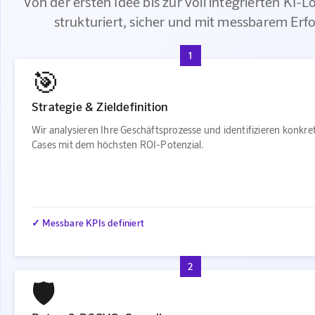
Von der ersten Idee bis zur voll integrierten KI-
strukturiert, sicher und mit messbarem Erfo
1
🎯
Strategie & Zieldefinition
Wir analysieren Ihre Geschäftsprozesse und identifizieren konkre
Cases mit dem höchsten ROI-Potenzial.
✓ Messbare KPIs definiert
2
🛡️