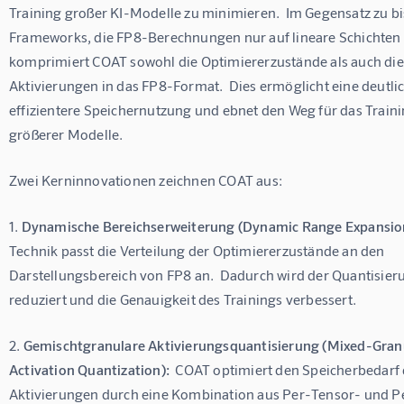
Training großer KI-Modelle zu minimieren.  Im Gegensatz zu bi
Frameworks, die FP8-Berechnungen nur auf lineare Schichten
komprimiert COAT sowohl die Optimiererzustände als auch die
Aktivierungen in das FP8-Format.  Dies ermöglicht eine deutlic
effizientere Speichernutzung und ebnet den Weg für das Traini
größerer Modelle.
Zwei Kerninnovationen zeichnen COAT aus:
1. 
Dynamische Bereichserweiterung (Dynamic Range Expansio
Technik passt die Verteilung der Optimiererzustände an den 
Darstellungsbereich von FP8 an.  Dadurch wird der Quantisier
reduziert und die Genauigkeit des Trainings verbessert.
2. 
Gemischtgranulare Aktivierungsquantisierung (Mixed-Granu
Activation Quantization):
  COAT optimiert den Speicherbedarf 
Aktivierungen durch eine Kombination aus Per-Tensor- und P