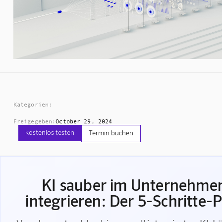
Kategorien:
Freigegeben:
October 29, 2024
kostenlos testen
Termin buchen
KI sauber im Unternehme
integrieren: Der 5-Schritte-