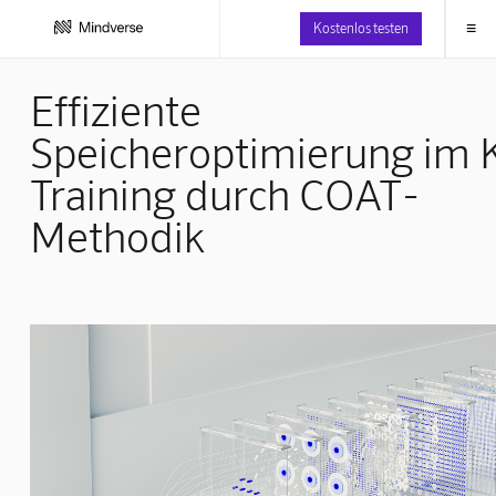
≡
Kostenlos testen
Effiziente
Speicheroptimierung im 
Training durch COAT-
Methodik