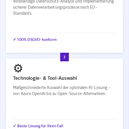
Vollständige Datenschutz-Analyse und Implementierung
sicherer Datenverarbeitungsprozesse nach EU-
Standards.
✓ 100% DSGVO-konform
3
⚙️
Technologie- & Tool-Auswahl
Maßgeschneiderte Auswahl der optimalen KI-Lösung –
von Azure OpenAI bis zu Open-Source-Alternativen.
✓ Beste Lösung für Ihren Fall