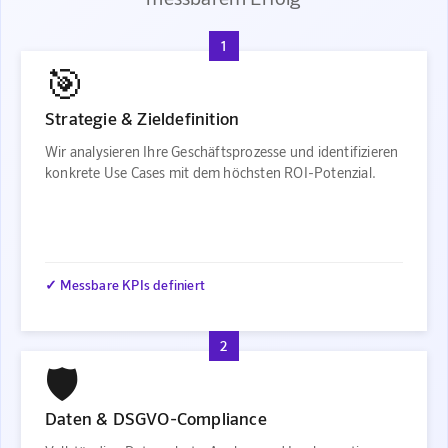
1
🎯
Strategie & Zieldefinition
Wir analysieren Ihre Geschäftsprozesse und identifizieren
konkrete Use Cases mit dem höchsten ROI-Potenzial.
✓ Messbare KPIs definiert
2
🛡️
Daten & DSGVO-Compliance