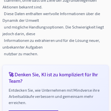
  stammen, ohne dass die Ziele der zugrundeliegenden 
Aktionen bekannt sind.

  Diese Daten enthalten wertvolle Informationen über die 
Dynamik der Umwelt

  und mögliche Handlungsoptionen. Die Schwierigkeit liegt 
jedoch darin, diese

  Informationen zu extrahieren und für die Lösung neuer, 
unbekannter Aufgaben

🚀 Denken Sie, KI ist zu kompliziert für Ihr
Team?
Entdecken Sie, wie Unternehmen mit Mindverse ihre 
Arbeitsabläufe verbessern und gemeinsam mehr 
erreichen.