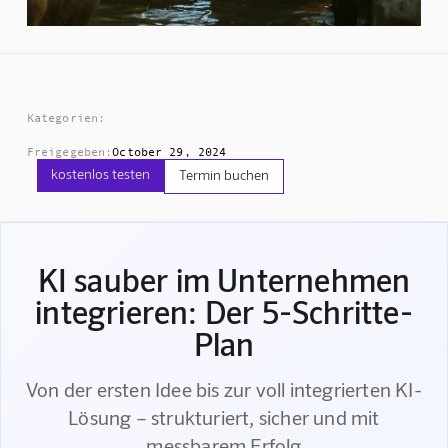
Kategorien:
Freigegeben:
October 29, 2024
kostenlos testen
Termin buchen
KI sauber im Unternehmen
integrieren: Der 5-Schritte-
Plan
Von der ersten Idee bis zur voll integrierten KI-
Lösung – strukturiert, sicher und mit
messbarem Erfolg