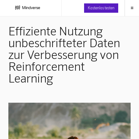
≡
Kostenlos testen
Effiziente Nutzung
unbeschrifteter Daten
zur Verbesserung von
Reinforcement
Learning