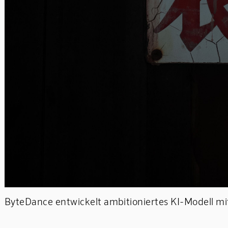
ByteDance entwickelt ambitioniertes KI-Modell mit