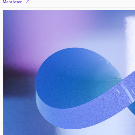

Mehr lesen