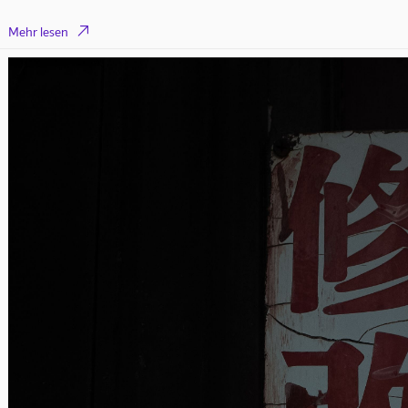

Mehr lesen