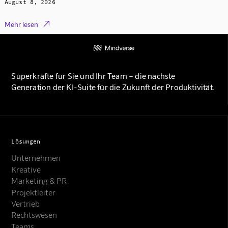
August 8, 2026

Mehr lesen
Superkräfte für Sie und Ihr Team – die nächste
Generation der KI-Suite für die Zukunft der Produktivität.
Lösungen
Unternehmen
Kreative
Marketing & PR
Projektleiter
Vertrieb
Rechtswesen
Teams