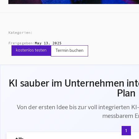
Kategorien:
Freigegeben:
May 13, 2025
kostenlos testen
Termin buchen
KI sauber im Unternehmen inte
Plan
Von der ersten Idee bis zur voll integrierten K
messbarem Er
1