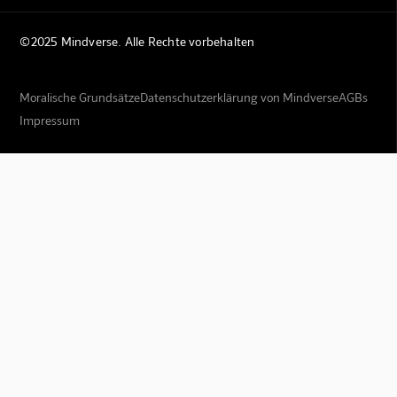
©2025 Mindverse. Alle Rechte vorbehalten
Moralische Grundsätze
Datenschutzerklärung von Mindverse
AGBs
Impressum