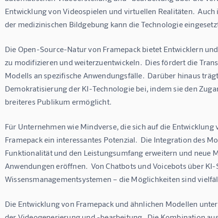
Entwicklung von Videospielen und virtuellen Realitäten.  Auch
der medizinischen Bildgebung kann die Technologie eingesetz
Die Open-Source-Natur von Framepack bietet Entwicklern und 
zu modifizieren und weiterzuentwickeln.  Dies fördert die Tra
Modells an spezifische Anwendungsfälle.  Darüber hinaus trägt
Demokratisierung der KI-Technologie bei, indem sie den Zugang
breiteres Publikum ermöglicht.
Für Unternehmen wie Mindverse, die sich auf die Entwicklung v
Framepack ein interessantes Potenzial.  Die Integration des M
Funktionalität und den Leistungsumfang erweitern und neue Mö
Anwendungen eröffnen.  Von Chatbots und Voicebots über KI-
Wissensmanagementsystemen – die Möglichkeiten sind vielfäl
Die Entwicklung von Framepack und ähnlichen Modellen unterst
der Videogenerierung und -bearbeitung.  Die Kombination aus