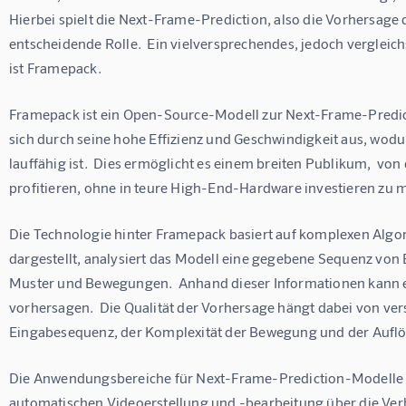
Hierbei spielt die Next-Frame-Prediction, also die Vorhersage 
entscheidende Rolle.  Ein vielversprechendes, jedoch vergleic
ist Framepack.
Framepack ist ein Open-Source-Modell zur Next-Frame-Predicti
sich durch seine hohe Effizienz und Geschwindigkeit aus, wodu
lauffähig ist.  Dies ermöglicht es einem breiten Publikum,  vo
profitieren, ohne in teure High-End-Hardware investieren zu 
Die Technologie hinter Framepack basiert auf komplexen Algor
dargestellt, analysiert das Modell eine gegebene Sequenz von 
Muster und Bewegungen.  Anhand dieser Informationen kann es
vorhersagen.  Die Qualität der Vorhersage hängt dabei von ver
Eingabesequenz, der Komplexität der Bewegung und der Auflös
Die Anwendungsbereiche für Next-Frame-Prediction-Modelle wie
automatischen Videoerstellung und -bearbeitung über die Verb