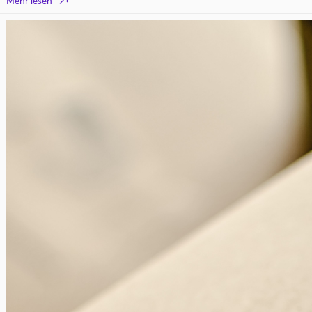

Mehr lesen