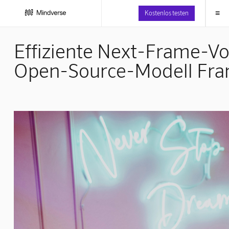
≡
Kostenlos testen
Effiziente Next-Frame-V
Open-Source-Modell Fr