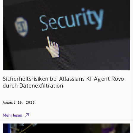
Sicherheitsrisiken bei Atlassians KI-Agent Rovo
durch Datenexfiltration
August 10, 2026

Mehr lesen