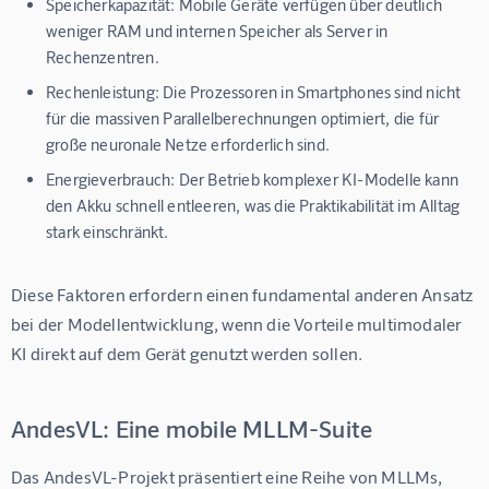
Speicherkapazität:
Mobile Geräte verfügen über deutlich
weniger RAM und internen Speicher als Server in
Rechenzentren.
Rechenleistung:
Die Prozessoren in Smartphones sind nicht
für die massiven Parallelberechnungen optimiert, die für
große neuronale Netze erforderlich sind.
Energieverbrauch:
Der Betrieb komplexer KI-Modelle kann
den Akku schnell entleeren, was die Praktikabilität im Alltag
stark einschränkt.
Diese Faktoren erfordern einen fundamental anderen Ansatz 
bei der Modellentwicklung, wenn die Vorteile multimodaler 
KI direkt auf dem Gerät genutzt werden sollen.
AndesVL: Eine mobile MLLM-Suite
Das AndesVL-Projekt präsentiert eine Reihe von MLLMs, 