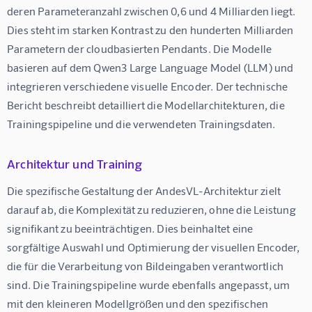
deren Parameteranzahl zwischen 0,6 und 4 Milliarden liegt. 
Dies steht im starken Kontrast zu den hunderten Milliarden 
Parametern der cloudbasierten Pendants. Die Modelle 
basieren auf dem Qwen3 Large Language Model (LLM) und 
integrieren verschiedene visuelle Encoder. Der technische 
Bericht beschreibt detailliert die Modellarchitekturen, die 
Trainingspipeline und die verwendeten Trainingsdaten.
Architektur und Training
Die spezifische Gestaltung der AndesVL-Architektur zielt 
darauf ab, die Komplexität zu reduzieren, ohne die Leistung 
signifikant zu beeinträchtigen. Dies beinhaltet eine 
sorgfältige Auswahl und Optimierung der visuellen Encoder, 
die für die Verarbeitung von Bildeingaben verantwortlich 
sind. Die Trainingspipeline wurde ebenfalls angepasst, um 
mit den kleineren Modellgrößen und den spezifischen 