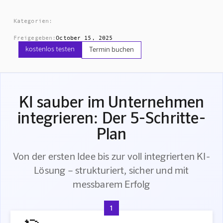
Kategorien:
Freigegeben:
October 15, 2025
kostenlos testen
Termin buchen
KI sauber im Unternehmen
integrieren: Der 5-Schritte-
Plan
Von der ersten Idee bis zur voll integrierten KI-
Lösung – strukturiert, sicher und mit
messbarem Erfolg
1