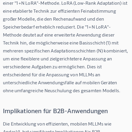
einer "1+N LoRA"-Methode. LoRA (Low-Rank Adaptation) ist 
eine etablierte Technik zur effizienten Feinabstimmung 
großer Modelle, die den Rechenaufwand und den 
Speicherbedarf erheblich reduziert. Die "1+N LoRA"-
Methode deutet auf eine erweiterte Anwendung dieser 
Technik hin, die möglicherweise eine Basisschicht (1) mit 
mehreren spezifischen Adaptationsschichten (N) kombiniert, 
um eine flexiblere und zielgerichtetere Anpassung an 
verschiedene Aufgaben zu ermöglichen. Dies ist 
entscheidend für die Anpassung von MLLMs an 
unterschiedliche Anwendungsfälle auf mobilen Geräten 
ohne umfangreiche Neuschulung des gesamten Modells.
Implikationen für B2B-Anwendungen
Die Entwicklung von effizienten, mobilen MLLMs wie 
AndesVL hat signifikante Implikationen für B2B-