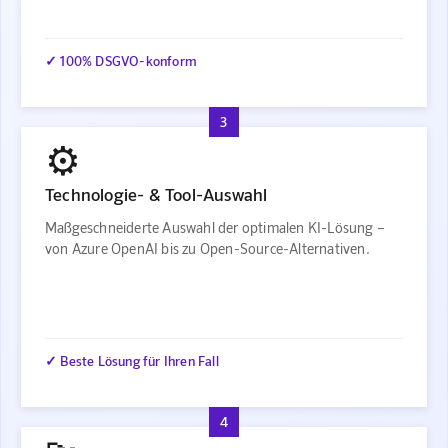
✓ 100% DSGVO-konform
3
⚙️
Technologie- & Tool-Auswahl
Maßgeschneiderte Auswahl der optimalen KI-Lösung –
von Azure OpenAI bis zu Open-Source-Alternativen.
✓ Beste Lösung für Ihren Fall
4