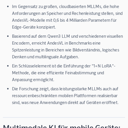
Im Gegensatz zu großen, cloudbasierten MLLMs, die hohe
Anforderungen an Speicher und Rechenleistung stellen, sind
AndesVL-Modelle mit 0,6 bis 4 Milliarden Parametern für
Edge-Geräte konzipiert.
Basierend auf dem Qwen3 LLM und verschiedenen visuellen
Encodern, erreicht AndesVL in Benchmarks eine
Spitzenleistung in Bereichen wie Bildverständnis, logisches
Denken und multilinguale Aufgaben.
Ein Schlüsselelement ist die Einführung der "1+N LoRA"-
Methode, die eine effiziente Feinabstimmung und
Anpassung ermöglicht.
Die Forschung zeigt, dass leistungsstarke MLLMs auch auf
ressourcenbeschränkten mobilen Plattformen realisierbar
sind, was neue Anwendungen direkt auf Geräten eröffnet.
Multimodale KI für mobile Geräte: