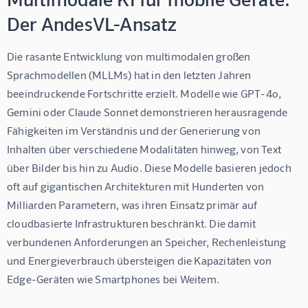
Der AndesVL-Ansatz
Die rasante Entwicklung von multimodalen großen 
Sprachmodellen (MLLMs) hat in den letzten Jahren 
beeindruckende Fortschritte erzielt. Modelle wie GPT-4o, 
Gemini oder Claude Sonnet demonstrieren herausragende 
Fähigkeiten im Verständnis und der Generierung von 
Inhalten über verschiedene Modalitäten hinweg, von Text 
über Bilder bis hin zu Audio. Diese Modelle basieren jedoch 
oft auf gigantischen Architekturen mit Hunderten von 
Milliarden Parametern, was ihren Einsatz primär auf 
cloudbasierte Infrastrukturen beschränkt. Die damit 
verbundenen Anforderungen an Speicher, Rechenleistung 
und Energieverbrauch übersteigen die Kapazitäten von 
Edge-Geräten wie Smartphones bei Weitem.