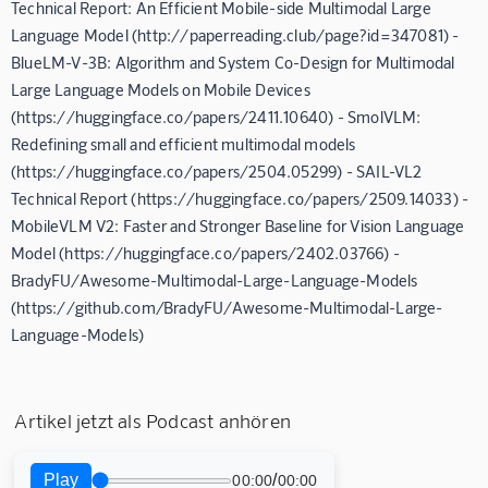
Technical Report: An Efficient Mobile-side Multimodal Large
Language Model (http://paperreading.club/page?id=347081) -
BlueLM-V-3B: Algorithm and System Co-Design for Multimodal
Large Language Models on Mobile Devices
(https://huggingface.co/papers/2411.10640) - SmolVLM:
Redefining small and efficient multimodal models
(https://huggingface.co/papers/2504.05299) - SAIL-VL2
Technical Report (https://huggingface.co/papers/2509.14033) -
MobileVLM V2: Faster and Stronger Baseline for Vision Language
Model (https://huggingface.co/papers/2402.03766) -
BradyFU/Awesome-Multimodal-Large-Language-Models
(https://github.com/BradyFU/Awesome-Multimodal-Large-
Language-Models)
Artikel jetzt als Podcast anhören
Play
/
00:00
00:00