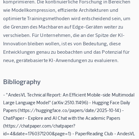
komprimieren. Die kontinuierliche Forschung in Bereichen 
wie Modellkompression, effiziente Architekturen und 
optimierte Trainingsmethoden wird entscheidend sein, um 
die Grenzen des Machbaren auf Edge-Geräten weiter zu 
verschieben. Für Unternehmen, die an der Spitze der KI-
Innovation bleiben wollen, ist es von Bedeutung, diese 
Entwicklungen genau zu beobachten und das Potenzial für 
neue, gerätebasierte KI-Anwendungen zu evaluieren.
Bibliography
- "AndesVL Technical Report: An Efficient Mobile-side Multimodal
Large Language Model" (arXiv:2510.11496) - Hugging Face Daily
Papers (https://huggingface.co/papers/date/2025-10-14) -
ChatPaper - Explore and AI Chat with the Academic Papers
(https://chatpaper.com/chatpaper?
id=4&date=1760371200&page=1) - PaperReading Club - AndesVL