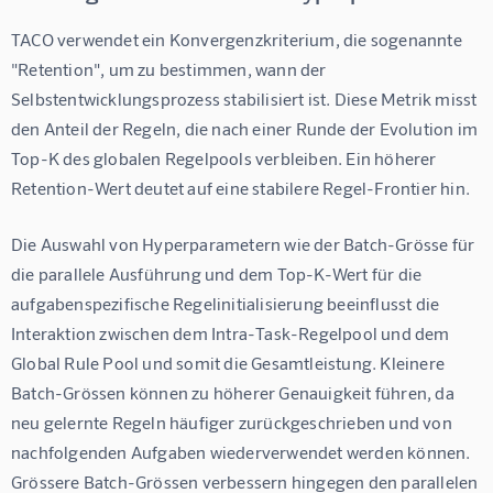
TACO verwendet ein Konvergenzkriterium, die sogenannte 
"Retention", um zu bestimmen, wann der 
Selbstentwicklungsprozess stabilisiert ist. Diese Metrik misst 
den Anteil der Regeln, die nach einer Runde der Evolution im 
Top-K des globalen Regelpools verbleiben. Ein höherer 
Retention-Wert deutet auf eine stabilere Regel-Frontier hin.
Die Auswahl von Hyperparametern wie der Batch-Grösse für 
die parallele Ausführung und dem Top-K-Wert für die 
aufgabenspezifische Regelinitialisierung beeinflusst die 
Interaktion zwischen dem Intra-Task-Regelpool und dem 
Global Rule Pool und somit die Gesamtleistung. Kleinere 
Batch-Grössen können zu höherer Genauigkeit führen, da 
neu gelernte Regeln häufiger zurückgeschrieben und von 
nachfolgenden Aufgaben wiederverwendet werden können. 
Grössere Batch-Grössen verbessern hingegen den parallelen 