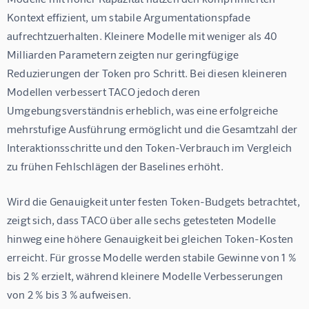
Kontext effizient, um stabile Argumentationspfade 
aufrechtzuerhalten. Kleinere Modelle mit weniger als 40 
Milliarden Parametern zeigten nur geringfügige 
Reduzierungen der Token pro Schritt. Bei diesen kleineren 
Modellen verbessert TACO jedoch deren 
Umgebungsverständnis erheblich, was eine erfolgreiche 
mehrstufige Ausführung ermöglicht und die Gesamtzahl der 
Interaktionsschritte und den Token-Verbrauch im Vergleich 
zu frühen Fehlschlägen der Baselines erhöht.
Wird die Genauigkeit unter festen Token-Budgets betrachtet, 
zeigt sich, dass TACO über alle sechs getesteten Modelle 
hinweg eine höhere Genauigkeit bei gleichen Token-Kosten 
erreicht. Für grosse Modelle werden stabile Gewinne von 1 % 
bis 2 % erzielt, während kleinere Modelle Verbesserungen 
von 2 % bis 3 % aufweisen.