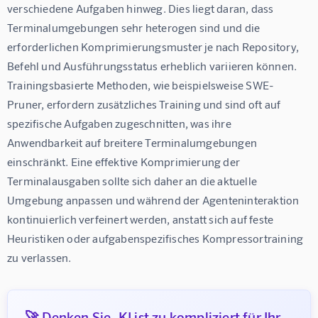
verschiedene Aufgaben hinweg. Dies liegt daran, dass 
Terminalumgebungen sehr heterogen sind und die 
erforderlichen Komprimierungsmuster je nach Repository, 
Befehl und Ausführungsstatus erheblich variieren können. 
Trainingsbasierte Methoden, wie beispielsweise SWE-
Pruner, erfordern zusätzliches Training und sind oft auf 
spezifische Aufgaben zugeschnitten, was ihre 
Anwendbarkeit auf breitere Terminalumgebungen 
einschränkt. Eine effektive Komprimierung der 
Terminalausgaben sollte sich daher an die aktuelle 
Umgebung anpassen und während der Agenteninteraktion 
kontinuierlich verfeinert werden, anstatt sich auf feste 
Heuristiken oder aufgabenspezifisches Kompressortraining 
zu verlassen.
🚀 Denken Sie, KI ist zu kompliziert für Ihr