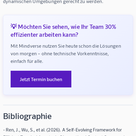
dynamischen Umgebungen gerecht zu werden.
💡 Möchten Sie sehen, wie Ihr Team 30%
effizienter arbeiten kann?
Mit Mindverse nutzen Sie heute schon die Lösungen 
von morgen – ohne technische Vorkenntnisse, 
einfach für alle.
Jetzt Termin buchen
Bibliographie
- Ren, J., Wu, S., et al. (2026). A Self-Evolving Framework for