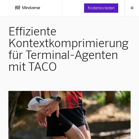
≡
Kostenlos testen
Effiziente
Kontextkomprimierung
für Terminal-Agenten
mit TACO