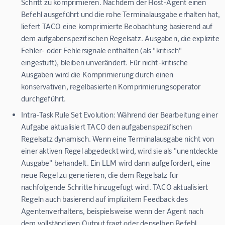
Schritt zu komprimieren. Nachdem der Host-Agent einen
Befehl ausgeführt und die rohe Terminalausgabe erhalten hat,
liefert TACO eine komprimierte Beobachtung basierend auf
dem aufgabenspezifischen Regelsatz. Ausgaben, die explizite
Fehler- oder Fehlersignale enthalten (als "kritisch"
eingestuft), bleiben unverändert. Für nicht-kritische
Ausgaben wird die Komprimierung durch einen
konservativen, regelbasierten Komprimierungsoperator
durchgeführt.
Intra-Task Rule Set Evolution:
Während der Bearbeitung einer
Aufgabe aktualisiert TACO den aufgabenspezifischen
Regelsatz dynamisch. Wenn eine Terminalausgabe nicht von
einer aktiven Regel abgedeckt wird, wird sie als "unentdeckte
Ausgabe" behandelt. Ein LLM wird dann aufgefordert, eine
neue Regel zu generieren, die dem Regelsatz für
nachfolgende Schritte hinzugefügt wird. TACO aktualisiert
Regeln auch basierend auf implizitem Feedback des
Agentenverhaltens, beispielsweise wenn der Agent nach
dem vollständigen Output fragt oder denselben Befehl