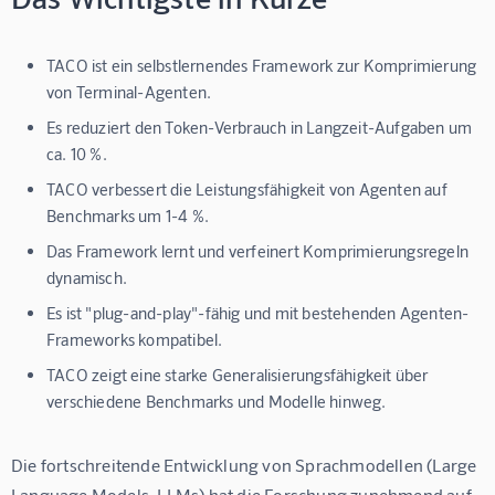
TACO ist ein selbstlernendes Framework zur Komprimierung
von Terminal-Agenten.
Es reduziert den Token-Verbrauch in Langzeit-Aufgaben um
ca. 10 %.
TACO verbessert die Leistungsfähigkeit von Agenten auf
Benchmarks um 1-4 %.
Das Framework lernt und verfeinert Komprimierungsregeln
dynamisch.
Es ist "plug-and-play"-fähig und mit bestehenden Agenten-
Frameworks kompatibel.
TACO zeigt eine starke Generalisierungsfähigkeit über
verschiedene Benchmarks und Modelle hinweg.
Die fortschreitende Entwicklung von Sprachmodellen (Large 
Language Models, LLMs) hat die Forschung zunehmend auf 