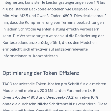
integrierten, konsistente Leistungssteigerungen von 1 % bis 
4 % bei starken Backbone-Modellen wie DeepSeek-V3.2, 
MiniMax-M2.5 und Qwen3-Coder-480B. Dies deutet darauf 
hin, dass die Komprimierung von Terminalbeobachtungen 
in jedem Schritt die Agentenleistung effektiv verbessern 
kann. Die Verbesserungen werden auf die Reduzierung der 
Kontextredundanz zurückgeführt, die es den Modellen 
ermöglicht, sich effektiver auf aufgabenrelevante 
Informationen zu konzentrieren.
Optimierung der Token-Effizienz
TACO reduziert die Token-Kosten pro Schritt für die meisten 
Modelle mit mehr als 200 Milliarden Parametern (z. B. 
Qwen3-Coder-480B und DeepSeek-V3.2) um etwa 10 %, 
ohne die durchschnittliche Schrittanzahl zu verändern. Diese 
Modelle mit hoher Kapazität nutzen den komprimierten 