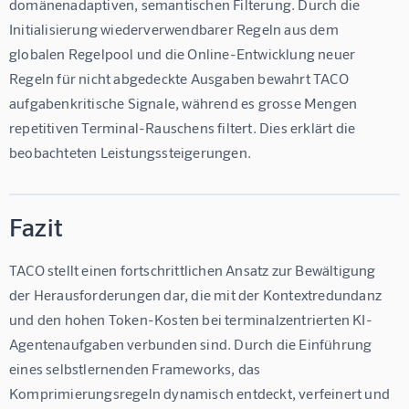
domänenadaptiven, semantischen Filterung. Durch die 
Initialisierung wiederverwendbarer Regeln aus dem 
globalen Regelpool und die Online-Entwicklung neuer 
Regeln für nicht abgedeckte Ausgaben bewahrt TACO 
aufgabenkritische Signale, während es grosse Mengen 
repetitiven Terminal-Rauschens filtert. Dies erklärt die 
beobachteten Leistungssteigerungen.
Fazit
TACO stellt einen fortschrittlichen Ansatz zur Bewältigung 
der Herausforderungen dar, die mit der Kontextredundanz 
und den hohen Token-Kosten bei terminalzentrierten KI-
Agentenaufgaben verbunden sind. Durch die Einführung 
eines selbstlernenden Frameworks, das 
Komprimierungsregeln dynamisch entdeckt, verfeinert und 