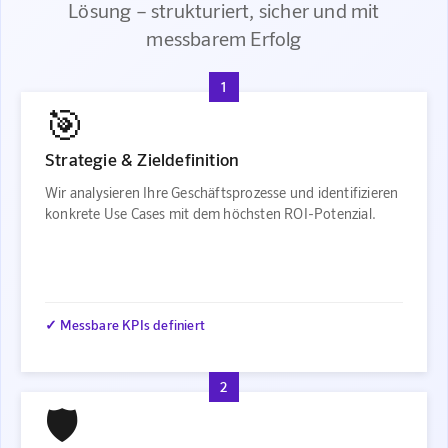
Lösung – strukturiert, sicher und mit
messbarem Erfolg
1
🎯
Strategie & Zieldefinition
Wir analysieren Ihre Geschäftsprozesse und identifizieren
konkrete Use Cases mit dem höchsten ROI-Potenzial.
✓ Messbare KPIs definiert
2
🛡️