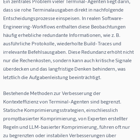
Ein zentrales Problem vieler Terminal-Agenten liegt darin, 
dass sie rohe Terminalausgaben direkt in nachfolgende 
Entscheidungsprozesse einspeisen. In realen Software-
Engineering-Workflows enthalten diese Beobachtungen 
häufig erhebliche redundante Informationen, wie z. B. 
ausführliche Protokolle, wiederholte Build-Traces und 
irrelevante Befehlsausgaben. Diese Redundanz erhöht nicht 
nur die Rechenkosten, sondern kann auch kritische Signale 
überdecken und das langfristige Denken behindern, was 
letztlich die Aufgabenleistung beeinträchtigt.
Bestehende Methoden zur Verbesserung der 
Kontexteffizienz von Terminal-Agenten sind begrenzt. 
Statische Komprimierungsstrategien, einschliesslich 
promptbasierter Komprimierung, von Experten erstellter 
Regeln und LLM-basierter Komprimierung, führen oft nur 
zu begrenzten oder instabilen Verbesserungen über 