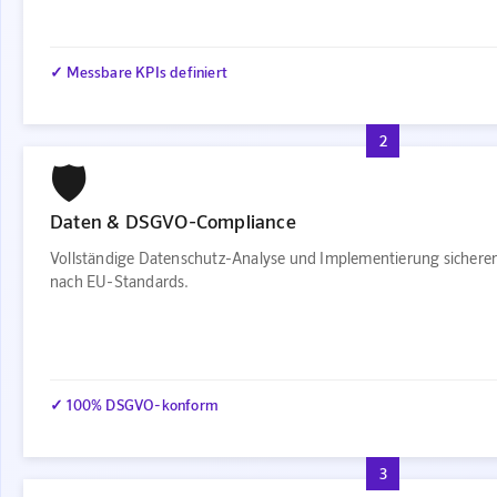
✓ Messbare KPIs definiert
2
🛡️
Daten & DSGVO-Compliance
Vollständige Datenschutz-Analyse und Implementierung sichere
nach EU-Standards.
✓ 100% DSGVO-konform
3