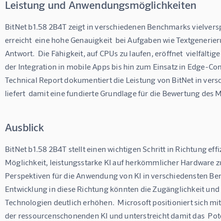
Leistung und Anwendungsmöglichkeiten
BitNet b1.58 2B4T zeigt in verschiedenen Benchmarks vielvers
erreicht  eine hohe Genauigkeit  bei Aufgaben wie Textgeneri
Antwort.  Die Fähigkeit, auf CPUs zu laufen, eröffnet  vielfäl
der Integration in mobile Apps bis hin zum Einsatz in Edge-Co
Technical Report dokumentiert die Leistung von BitNet in vers
liefert  damit eine fundierte Grundlage für die Bewertung des 
Ausblick
BitNet b1.58 2B4T stellt einen wichtigen Schritt in Richtung effi
Möglichkeit, leistungsstarke KI auf herkömmlicher Hardware zu
Perspektiven für die Anwendung von KI in verschiedensten Ber
Entwicklung in diese Richtung könnten die Zugänglichkeit und
Technologien deutlich erhöhen.  Microsoft positioniert sich mit
der ressourcenschonenden KI und unterstreicht damit das  Pote