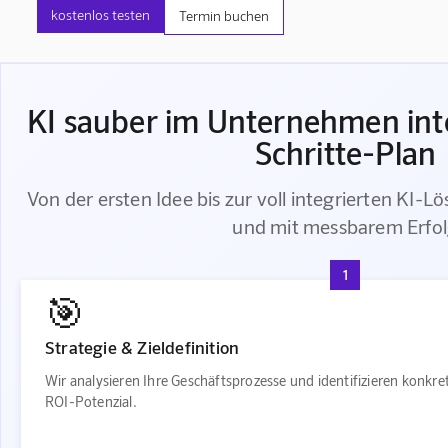
kostenlos testen
Termin buchen
KI sauber im Unternehmen inte
Schritte-Plan
Von der ersten Idee bis zur voll integrierten KI-Lö
und mit messbarem Erfo
1
🎯
Strategie & Zieldefinition
Wir analysieren Ihre Geschäftsprozesse und identifizieren konkr
ROI-Potenzial.