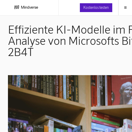
≡
Kostenlos testen
Effiziente KI-Modelle im 
Analyse von Microsofts Bi
2B4T