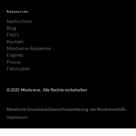
Ressourcen
Nachrichten
Blog
FAQ's
Kontakt
Mindverse Akademie
Engines
Presse
Fallstudien
©2025 Mindverse. Alle Rechte vorbehalten
Moralische Grundsätze
Datenschutzerklärung von Mindverse
AGBs
Impressum