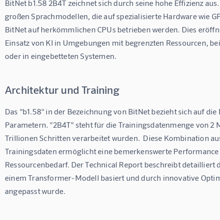
BitNet b1.58 2B4T zeichnet sich durch seine hohe Effizienz aus.
großen Sprachmodellen, die auf spezialisierte Hardware wie G
BitNet auf herkömmlichen CPUs betrieben werden. Dies eröffne
Einsatz von KI in Umgebungen mit begrenzten Ressourcen, bei
oder in eingebetteten Systemen.
Architektur und Training
Das "b1.58" in der Bezeichnung von BitNet bezieht sich auf die
Parametern. "2B4T" steht für die Trainingsdatenmenge von 2 Mi
Trillionen Schritten verarbeitet wurden.  Diese Kombination a
Trainingsdaten ermöglicht eine bemerkenswerte Performance b
Ressourcenbedarf. Der Technical Report beschreibt detailliert di
einem Transformer-Modell basiert und durch innovative Opti
angepasst wurde.