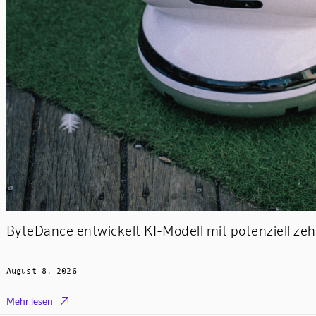
ByteDance entwickelt KI-Modell mit potenziell ze
August 8, 2026

Mehr lesen