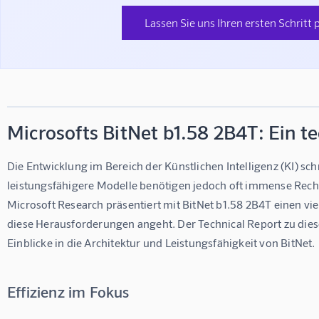
Lassen Sie uns Ihren ersten Schritt 
Microsofts BitNet b1.58 2B4T: Ein te
Die Entwicklung im Bereich der Künstlichen Intelligenz (KI) sch
leistungsfähigere Modelle benötigen jedoch oft immense Rech
Microsoft Research präsentiert mit BitNet b1.58 2B4T einen vi
diese Herausforderungen angeht. Der Technical Report zu diesem
Einblicke in die Architektur und Leistungsfähigkeit von BitNet.
Effizienz im Fokus