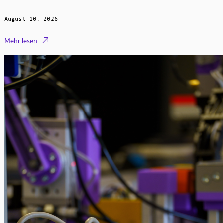
August 10, 2026

Mehr lesen