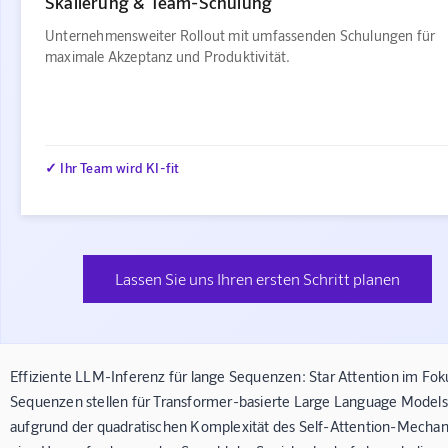
Skalierung & Team-Schulung
Unternehmensweiter Rollout mit umfassenden Schulungen für
maximale Akzeptanz und Produktivität.
✓ Ihr Team wird KI-fit
Lassen Sie uns Ihren ersten Schritt planen
Effiziente LLM-Inferenz für lange Sequenzen: Star Attention im Fo
Sequenzen stellen für Transformer-basierte Large Language Model
aufgrund der quadratischen Komplexität des Self-Attention-Mecha