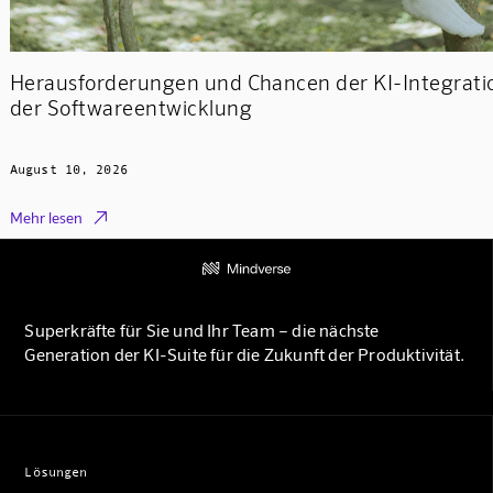
Herausforderungen und Chancen der KI-Integratio
der Softwareentwicklung
August 10, 2026

Mehr lesen
Superkräfte für Sie und Ihr Team – die nächste
Generation der KI-Suite für die Zukunft der Produktivität.
Lösungen