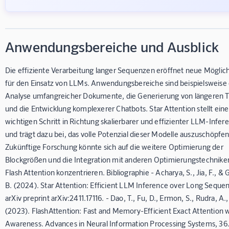
Anwendungsbereiche und Ausblick
Die effiziente Verarbeitung langer Sequenzen eröffnet neue Möglic
für den Einsatz von LLMs. Anwendungsbereiche sind beispielsweise 
Analyse umfangreicher Dokumente, die Generierung von längeren 
und die Entwicklung komplexerer Chatbots. Star Attention stellt ein
wichtigen Schritt in Richtung skalierbarer und effizienter LLM-Infer
und trägt dazu bei, das volle Potenzial dieser Modelle auszuschöpfen
Zukünftige Forschung könnte sich auf die weitere Optimierung der
Blockgrößen und die Integration mit anderen Optimierungstechnike
Flash Attention konzentrieren. Bibliographie - Acharya, S., Jia, F., & 
B. (2024). Star Attention: Efficient LLM Inference over Long Seque
arXiv preprint arXiv:2411.17116. - Dao, T., Fu, D., Ermon, S., Rudra, A.,
(2023). FlashAttention: Fast and Memory-Efficient Exact Attention w
Awareness. Advances in Neural Information Processing Systems, 36