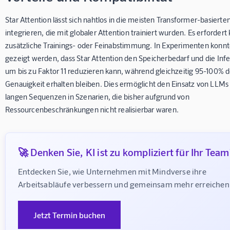
Star Attention lässt sich nahtlos in die meisten Transformer-basiert
integrieren, die mit globaler Attention trainiert wurden. Es erfordert
zusätzliche Trainings- oder Feinabstimmung. In Experimenten konn
gezeigt werden, dass Star Attention den Speicherbedarf und die Inf
um bis zu Faktor 11 reduzieren kann, während gleichzeitig 95-100% d
Genauigkeit erhalten bleiben. Dies ermöglicht den Einsatz von LLMs
langen Sequenzen in Szenarien, die bisher aufgrund von
Ressourcenbeschränkungen nicht realisierbar waren.
🚀 Denken Sie, KI ist zu kompliziert für Ihr Team
Entdecken Sie, wie Unternehmen mit Mindverse ihre 
Arbeitsabläufe verbessern und gemeinsam mehr erreichen
Jetzt Termin buchen