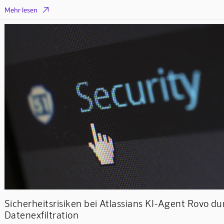

Mehr lesen
Sicherheitsrisiken bei Atlassians KI-Agent Rovo du
Datenexfiltration