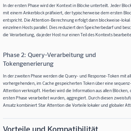
In der ersten Phase wird der Kontext in Blöcke unterteilt. Jeder Bloc
mit einem Ankerblock präfixiert, der typischerweise dem ersten Blo
entspricht. Die Attention-Berechnung erfolgt dann blockweise-lokal
einzelnen Hosts parallel. Dies reduziert den Speicherbedarf und bes
die Verarbeitung, da jeder Host nur einen Teil des Kontexts bearbeit
Phase 2: Query-Verarbeitung und
Tokengenerierung
In der zweiten Phase werden die Query- und Response-Token mit al
vorhergehenden, im Cache gespeicherten Token über eine sequenz
Attention verknüpft. Hierbei wird die Information aus allen Blöcken, d
ersten Phase verarbeitet wurden, aggregiert. Durch diesen zweistuf
Ansatz kombiniert Star Attention die Vorteile lokaler und globaler At
Vorteile und Kompatibilität