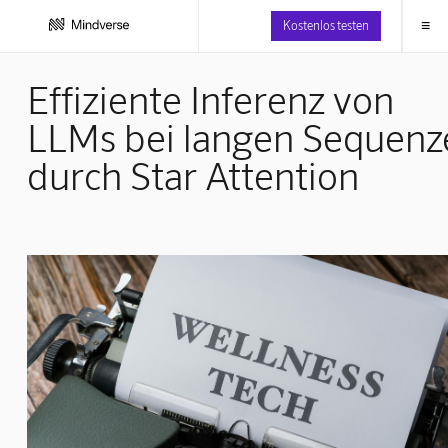
≡
Kostenlos testen
Effiziente Inferenz von
LLMs bei langen Sequenz
durch Star Attention