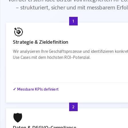
– strukturiert, sicher und mit messbarem Erfo
1
🎯
Strategie & Zieldefinition
Wir analysieren Ihre Geschäftsprozesse und identifizieren konkre
Use Cases mit dem höchsten ROI-Potenzial.
✓ Messbare KPIs definiert
2
🛡️
Daten & DSGVO-Compliance