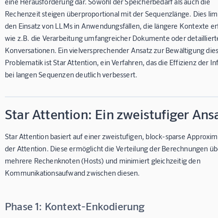
eine Herausforderung dar. Sowohl der Speicherbedarf als auch die
Rechenzeit steigen überproportional mit der Sequenzlänge. Dies limi
den Einsatz von LLMs in Anwendungsfällen, die längere Kontexte er
wie z.B. die Verarbeitung umfangreicher Dokumente oder detailliert
Konversationen. Ein vielversprechender Ansatz zur Bewältigung die
Problematik ist Star Attention, ein Verfahren, das die Effizienz der I
bei langen Sequenzen deutlich verbessert.
Star Attention: Ein zweistufiger Ans
Star Attention basiert auf einer zweistufigen, block-sparse Approxim
der Attention. Diese ermöglicht die Verteilung der Berechnungen üb
mehrere Rechenknoten (Hosts) und minimiert gleichzeitig den
Kommunikationsaufwand zwischen diesen.
Phase 1: Kontext-Enkodierung