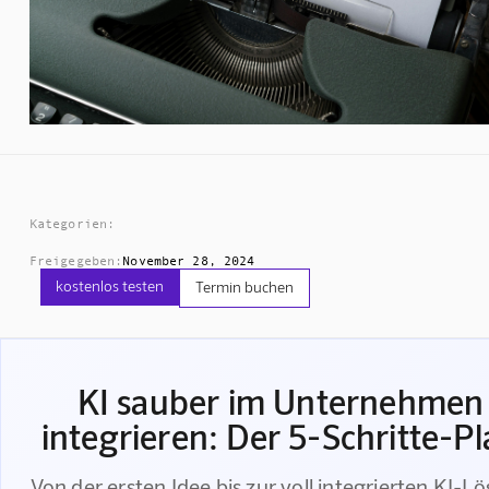
Kategorien:
Freigegeben:
November 28, 2024
kostenlos testen
Termin buchen
KI sauber im Unternehmen
integrieren: Der 5-Schritte-P
Von der ersten Idee bis zur voll integrierten KI-L