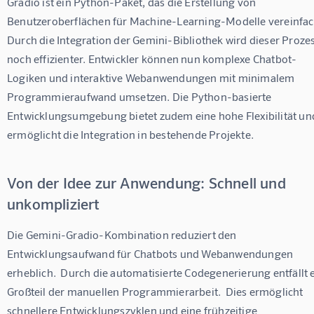
Gradio ist ein Python-Paket, das die Erstellung von 
Benutzeroberflächen für Machine-Learning-Modelle vereinfach
Durch die Integration der Gemini-Bibliothek wird dieser Prozes
noch effizienter. Entwickler können nun komplexe Chatbot-
Logiken und interaktive Webanwendungen mit minimalem 
Programmieraufwand umsetzen. Die Python-basierte 
Entwicklungsumgebung bietet zudem eine hohe Flexibilität un
ermöglicht die Integration in bestehende Projekte.
Von der Idee zur Anwendung: Schnell und
unkompliziert
Die Gemini-Gradio-Kombination reduziert den 
Entwicklungsaufwand für Chatbots und Webanwendungen 
erheblich.  Durch die automatisierte Codegenerierung entfällt e
Großteil der manuellen Programmierarbeit.  Dies ermöglicht 
schnellere Entwicklungszyklen und eine frühzeitige 