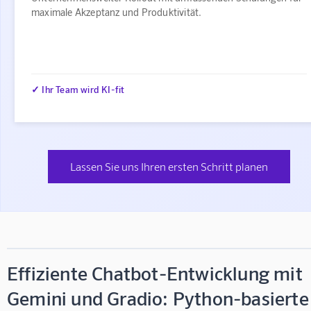
maximale Akzeptanz und Produktivität.
✓ Ihr Team wird KI-fit
Lassen Sie uns Ihren ersten Schritt planen
Effiziente Chatbot-Entwicklung mit
Gemini und Gradio: Python-basierte