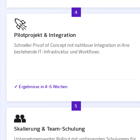
4
🚀
Pilotprojekt & Integration
Schneller Proof of Concept mit nahtloser Integration in Ihre
bestehende IT-Infrastruktur und Workflows.
✓ Ergebnisse in 4-6 Wochen
5
👥
Skalierung & Team-Schulung
Unternehmensweiter Rollout mit umfassenden Schulungen für