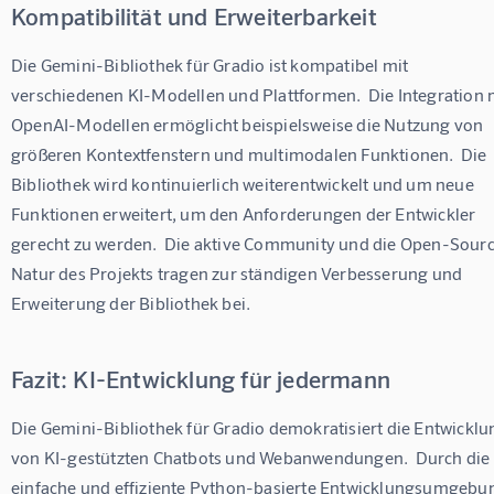
Kompatibilität und Erweiterbarkeit
Die Gemini-Bibliothek für Gradio ist kompatibel mit 
verschiedenen KI-Modellen und Plattformen.  Die Integration m
OpenAI-Modellen ermöglicht beispielsweise die Nutzung von 
größeren Kontextfenstern und multimodalen Funktionen.  Die 
Bibliothek wird kontinuierlich weiterentwickelt und um neue 
Funktionen erweitert, um den Anforderungen der Entwickler 
gerecht zu werden.  Die aktive Community und die Open-Sour
Natur des Projekts tragen zur ständigen Verbesserung und 
Erweiterung der Bibliothek bei.
Fazit: KI-Entwicklung für jedermann
Die Gemini-Bibliothek für Gradio demokratisiert die Entwicklu
von KI-gestützten Chatbots und Webanwendungen.  Durch die 
einfache und effiziente Python-basierte Entwicklungsumgebu