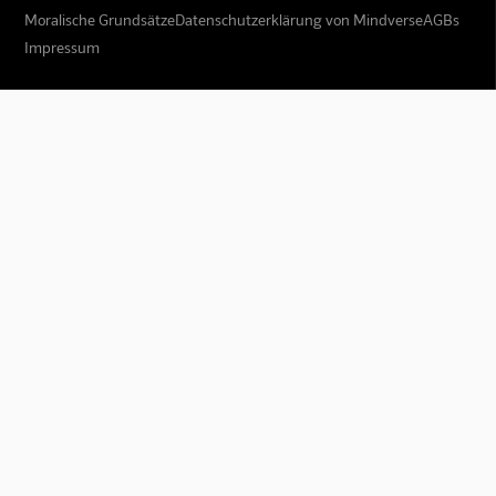
Moralische Grundsätze
Datenschutzerklärung von Mindverse
AGBs
Impressum