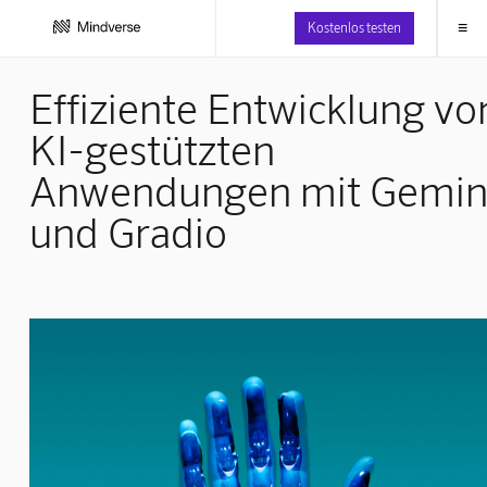
≡
Kostenlos testen
Effiziente Entwicklung vo
KI-gestützten
Anwendungen mit Gemin
und Gradio