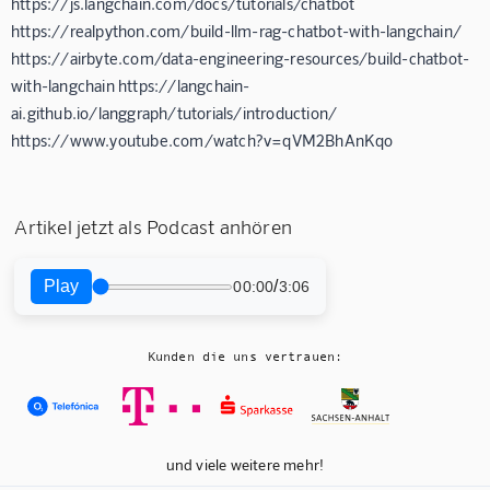
https://js.langchain.com/docs/tutorials/chatbot
https://realpython.com/build-llm-rag-chatbot-with-langchain/
https://airbyte.com/data-engineering-resources/build-chatbot-
with-langchain https://langchain-
ai.github.io/langgraph/tutorials/introduction/
https://www.youtube.com/watch?v=qVM2BhAnKqo
Artikel jetzt als Podcast anhören
Play
/
00:00
3:06
Kunden die uns vertrauen:
und viele weitere mehr!