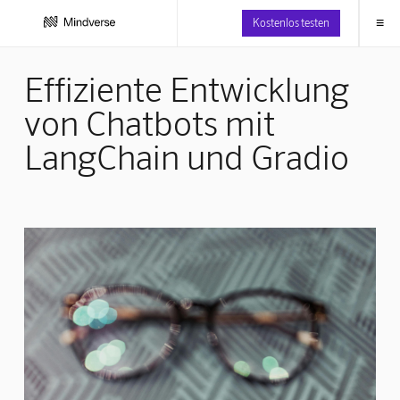
≡
Kostenlos testen
Effiziente Entwicklung
von Chatbots mit
LangChain und Gradio