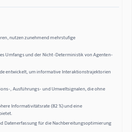
eren, nutzen zunehmend mehrstufige
 des Umfangs und der Nicht-Deterministik von Agenten-
e entwickelt, um informative Interaktionstrajektorien
ktions-, Ausführungs- und Umweltsignalen, die ohne
here Informativitätsrate (82 %) und eine
ietet.
nd Datenerfassung für die Nachbereitungsoptimierung