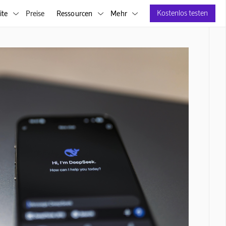
Kostenlos testen
ite
Preise
Ressourcen
Mehr


