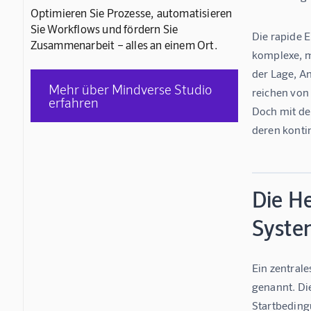
Optimieren Sie Prozesse, automatisieren
Sie Workflows und fördern Sie
Die rapide 
Zusammenarbeit – alles an einem Ort.
komplexe, m
der Lage, A
Mehr über Mindverse Studio
reichen von
erfahren
Doch mit de
deren kontin
Die H
Syste
Ein zentrale
genannt. Die
Startbeding