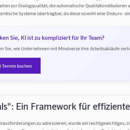
iten zur Dialogqualität, die automatische Qualitätsindikatoren 
agentische Systeme übertragbar, da diese sowohl eine Diskurs- 
en Sie, KI ist zu kompliziert für Ihr Team?
n Sie, wie Unternehmen mit Mindverse ihre Arbeitsabläufe ve
t Termin buchen
ls": Ein Framework für effiziente
rausforderungen zu adressieren, wurde ein leichtgewichtiges, 