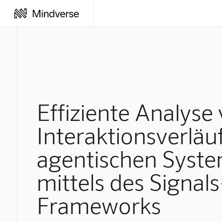
Effiziente Analyse
Interaktionsverläu
agentischen Syst
mittels des Signals
Frameworks