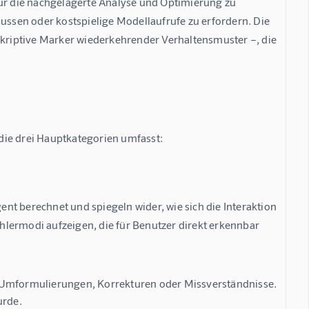
für die nachgelagerte Analyse und Optimierung zu 
lussen oder kostspielige Modellaufrufe zu erfordern. Die 
skriptive Marker wiederkehrender Verhaltensmuster –, die 
die drei Hauptkategorien umfasst:
t berechnet und spiegeln wider, wie sich die Interaktion 
ehlermodi aufzeigen, die für Benutzer direkt erkennbar 
 Umformulierungen, Korrekturen oder Missverständnisse.
urde.