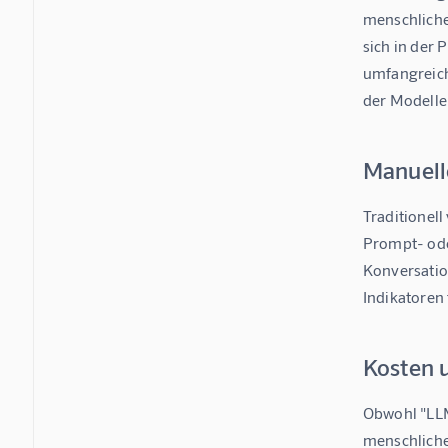
menschliche 
sich in der 
umfangreich
der Modelle 
Manuell
Traditionell
Prompt- ode
Konversatio
Indikatoren 
Kosten 
Obwohl "LLM
menschlichen