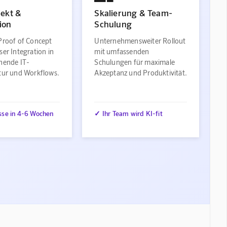
jekt &
Skalierung & Team-
ion
Schulung
Proof of Concept
Unternehmensweiter Rollout
ser Integration in
mit umfassenden
ehende IT-
Schulungen für maximale
ktur und Workflows.
Akzeptanz und Produktivität.
sse in 4-6 Wochen
✓ Ihr Team wird KI-fit