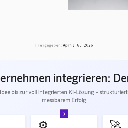
Freigegeben:
April 6, 2026
ternehmen integrieren: Der
Idee bis zur voll integrierten KI-Lösung – strukturiert
messbarem Erfolg
3
⚙️
🚀