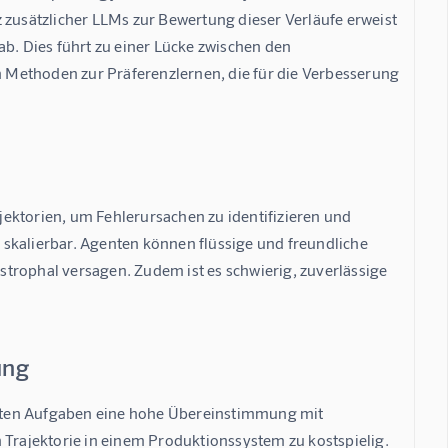
 zusätzlicher LLMs zur Bewertung dieser Verläufe erweist 
b. Dies führt zu einer Lücke zwischen den 
 Methoden zur Präferenzlernen, die für die Verbesserung 
ajektorien, um Fehlerursachen zu identifizieren und 
skalierbar. Agenten können flüssige und freundliche 
trophal versagen. Zudem ist es schwierig, zuverlässige 
ung
rten Aufgaben eine hohe Übereinstimmung mit 
 Trajektorie in einem Produktionssystem zu kostspielig. 