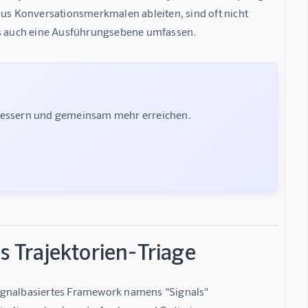
aus Konversationsmerkmalen ableiten, sind oft nicht 
als auch eine Ausführungsebene umfassen.
rbessern und gemeinsam mehr erreichen.
s Trajektorien-Triage
signalbasiertes Framework namens "Signals" 