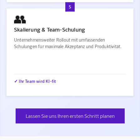
5
👥
Skalierung & Team-Schulung
Unternehmensweiter Rollout mit umfassenden
Schulungen für maximale Akzeptanz und Produktivität.
✓ Ihr Team wird KI-fit
Lassen Sie uns Ihren ersten Schritt planen