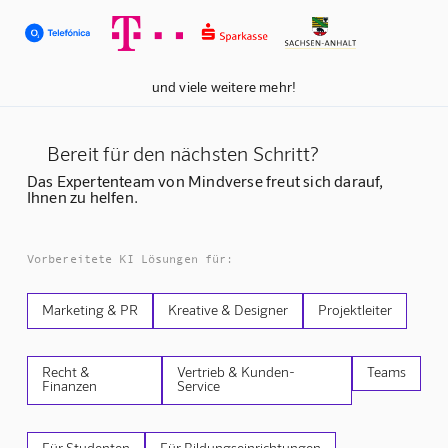
und viele weitere mehr!
Bereit für den nächsten Schritt?
Das Expertenteam von Mindverse freut sich darauf,
Ihnen zu helfen.
Vorbereitete KI Lösungen für:
Marketing & PR
Kreative & Designer
Projektleiter
Recht &
Vertrieb & Kunden-
Teams
Finanzen
Service
Für Studenten
Für Bildungseinrichtungen