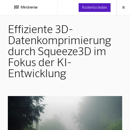
≡
Kostenlos testen
Effiziente 3D-
Datenkomprimierung
durch Squeeze3D im
Fokus der KI-
Entwicklung