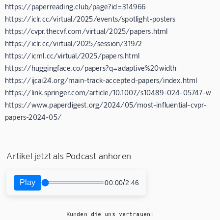
https://paperreading.club/page?id=314966
https://iclr.cc/virtual/2025/events/spotlight-posters
https://cvpr.thecvf.com/virtual/2025/papers.html
https://iclr.cc/virtual/2025/session/31972
https://icml.cc/virtual/2025/papers.html
https://huggingface.co/papers?q=adaptive%20width
https://ijcai24.org/main-track-accepted-papers/index.html
https://link.springer.com/article/10.1007/s10489-024-05747-w
https://www.paperdigest.org/2024/05/most-influential-cvpr-
papers-2024-05/
Artikel jetzt als Podcast anhören
Play
/
00:00
2:46
Kunden die uns vertrauen: