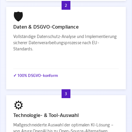
2
🛡️
Daten & DSGVO-Compliance
Vollständige Datenschutz-Analyse und Implementierung
sicherer Datenverarbeitungsprozesse nach EU-
Standards.
✓ 100% DSGVO-konform
3
⚙️
Technologie- & Tool-Auswahl
Maßgeschneiderte Auswahl der optimalen KI-Lösung –
von Azure OpenAI bis zu Open-Source-Alternativen.