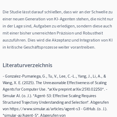
Die Studie lässt darauf schließen, dass wir an der Schwelle zu 
einer neuen Generation von KI-Agenten stehen, die nicht nur 
in der Lage sind, Aufgaben zu erledigen, sondern diese auch 
mit einer bisher unerreichten Präzision und Robustheit 
auszuführen. Dies wird die Akzeptanz und Integration von KI 
in kritische Geschäftsprozesse weiter vorantreiben.
Literaturverzeichnis
- Gonzalez-Pumariega, G., Tu, V., Lee, C.-L., Yang, J., Li, A., &
Wang, X. E. (2025). The Unreasonable Effectiveness of Scaling
Agents for Computer Use. *arXiv preprint arXiv:2510.02250*. -
Simular AI. (o. J.). *Agent-S3: Effective Scaling Requires
Structured Trajectory Understanding and Selection*. Abgerufen
von https://www.simular.ai/articles/agent-s3 - GitHub. (o. J.).
*simular-ai/Agent-S*. Abgerufen von