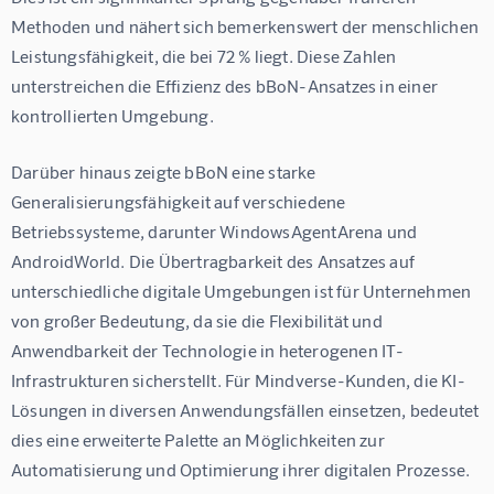
Methoden und nähert sich bemerkenswert der menschlichen 
Leistungsfähigkeit, die bei 72 % liegt. Diese Zahlen 
unterstreichen die Effizienz des bBoN-Ansatzes in einer 
kontrollierten Umgebung.
Darüber hinaus zeigte bBoN eine starke 
Generalisierungsfähigkeit auf verschiedene 
Betriebssysteme, darunter WindowsAgentArena und 
AndroidWorld. Die Übertragbarkeit des Ansatzes auf 
unterschiedliche digitale Umgebungen ist für Unternehmen 
von großer Bedeutung, da sie die Flexibilität und 
Anwendbarkeit der Technologie in heterogenen IT-
Infrastrukturen sicherstellt. Für Mindverse-Kunden, die KI-
Lösungen in diversen Anwendungsfällen einsetzen, bedeutet 
dies eine erweiterte Palette an Möglichkeiten zur 
Automatisierung und Optimierung ihrer digitalen Prozesse.