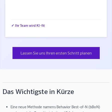
✓ Ihr Team wird KI-fit
Lassen Sie uns Ihren ersten Schritt planen
Das Wichtigste in Kürze
Eine neue Methode namens Behavior Best-of-N (bBoN)