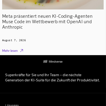
Meta präsentiert neuen KI-Coding-Agenten
Muse Code im Wettbewerb mit OpenAI und
Anthropic
August 7, 2026

Mehr lesen
Superkräfte für Sie und Ihr Team – die nächste
Generation der KI-Suite für die Zukunft der Produktivität.
Lösungen