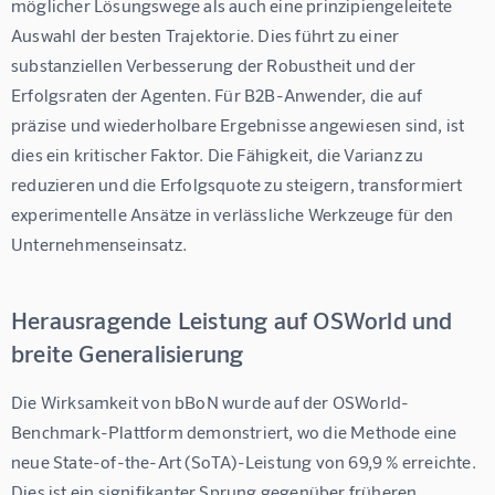
möglicher Lösungswege als auch eine prinzipiengeleitete 
Auswahl der besten Trajektorie. Dies führt zu einer 
substanziellen Verbesserung der Robustheit und der 
Erfolgsraten der Agenten. Für B2B-Anwender, die auf 
präzise und wiederholbare Ergebnisse angewiesen sind, ist 
dies ein kritischer Faktor. Die Fähigkeit, die Varianz zu 
reduzieren und die Erfolgsquote zu steigern, transformiert 
experimentelle Ansätze in verlässliche Werkzeuge für den 
Unternehmenseinsatz.
Herausragende Leistung auf OSWorld und
breite Generalisierung
Die Wirksamkeit von bBoN wurde auf der OSWorld-
Benchmark-Plattform demonstriert, wo die Methode eine 
neue State-of-the-Art (SoTA)-Leistung von 69,9 % erreichte. 
Dies ist ein signifikanter Sprung gegenüber früheren 