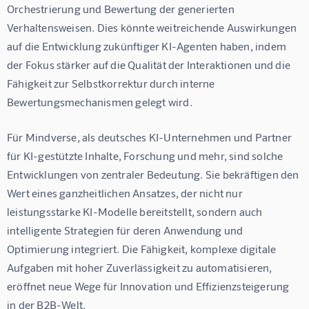
Orchestrierung und Bewertung der generierten 
Verhaltensweisen. Dies könnte weitreichende Auswirkungen 
auf die Entwicklung zukünftiger KI-Agenten haben, indem 
der Fokus stärker auf die Qualität der Interaktionen und die 
Fähigkeit zur Selbstkorrektur durch interne 
Bewertungsmechanismen gelegt wird.
Für Mindverse, als deutsches KI-Unternehmen und Partner 
für KI-gestützte Inhalte, Forschung und mehr, sind solche 
Entwicklungen von zentraler Bedeutung. Sie bekräftigen den 
Wert eines ganzheitlichen Ansatzes, der nicht nur 
leistungsstarke KI-Modelle bereitstellt, sondern auch 
intelligente Strategien für deren Anwendung und 
Optimierung integriert. Die Fähigkeit, komplexe digitale 
Aufgaben mit hoher Zuverlässigkeit zu automatisieren, 
eröffnet neue Wege für Innovation und Effizienzsteigerung 
in der B2B-Welt.