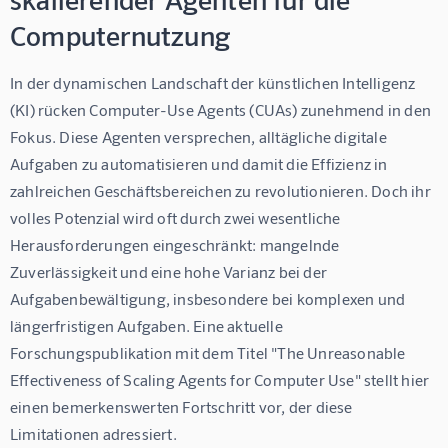
Computernutzung
In der dynamischen Landschaft der künstlichen Intelligenz 
(KI) rücken Computer-Use Agents (CUAs) zunehmend in den 
Fokus. Diese Agenten versprechen, alltägliche digitale 
Aufgaben zu automatisieren und damit die Effizienz in 
zahlreichen Geschäftsbereichen zu revolutionieren. Doch ihr 
volles Potenzial wird oft durch zwei wesentliche 
Herausforderungen eingeschränkt: mangelnde 
Zuverlässigkeit und eine hohe Varianz bei der 
Aufgabenbewältigung, insbesondere bei komplexen und 
längerfristigen Aufgaben. Eine aktuelle 
Forschungspublikation mit dem Titel "The Unreasonable 
Effectiveness of Scaling Agents for Computer Use" stellt hier 
einen bemerkenswerten Fortschritt vor, der diese 
Limitationen adressiert.