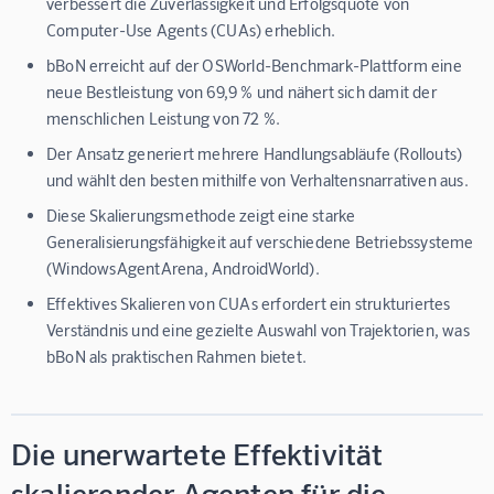
verbessert die Zuverlässigkeit und Erfolgsquote von
Computer-Use Agents (CUAs) erheblich.
bBoN erreicht auf der OSWorld-Benchmark-Plattform eine
neue Bestleistung von 69,9 % und nähert sich damit der
menschlichen Leistung von 72 %.
Der Ansatz generiert mehrere Handlungsabläufe (Rollouts)
und wählt den besten mithilfe von Verhaltensnarrativen aus.
Diese Skalierungsmethode zeigt eine starke
Generalisierungsfähigkeit auf verschiedene Betriebssysteme
(WindowsAgentArena, AndroidWorld).
Effektives Skalieren von CUAs erfordert ein strukturiertes
Verständnis und eine gezielte Auswahl von Trajektorien, was
bBoN als praktischen Rahmen bietet.
Die unerwartete Effektivität
skalierender Agenten für die