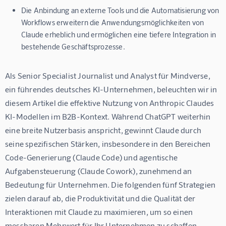
Die Anbindung an externe Tools und die Automatisierung von
Workflows erweitern die Anwendungsmöglichkeiten von
Claude erheblich und ermöglichen eine tiefere Integration in
bestehende Geschäftsprozesse.
Als Senior Specialist Journalist und Analyst für Mindverse, 
ein führendes deutsches KI-Unternehmen, beleuchten wir in 
diesem Artikel die effektive Nutzung von Anthropic Claudes 
KI-Modellen im B2B-Kontext. Während ChatGPT weiterhin 
eine breite Nutzerbasis anspricht, gewinnt Claude durch 
seine spezifischen Stärken, insbesondere in den Bereichen 
Code-Generierung (Claude Code) und agentische 
Aufgabensteuerung (Claude Cowork), zunehmend an 
Bedeutung für Unternehmen. Die folgenden fünf Strategien 
zielen darauf ab, die Produktivität und die Qualität der 
Interaktionen mit Claude zu maximieren, um so einen 
messbaren Mehrwert für Ihr Unternehmen zu schaffen.