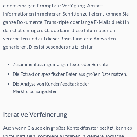
einem einzigen Prompt zur Verfügung. Anstatt 
Informationen in mehreren Schritten zu liefern, können Sie 
ganze Dokumente, Transkripte oder lange E-Mails direkt in 
den Chat einfügen. Claude kann diese Informationen 
verarbeiten und auf dieser Basis fundierte Antworten 
generieren. Dies ist besonders nützlich für:
Zusammenfassungen langer Texte oder Berichte.
Die Extraktion spezifischer Daten aus großen Datensätzen.
Die Analyse von Kundenfeedback oder
Marktforschungsdaten.
Iterative Verfeinerung
Auch wenn Claude ein großes Kontextfenster besitzt, kann es 
vorteilhaft sein, komplexe Aufgaben in kleinere, logische 