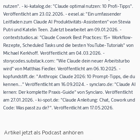
nutzen". - ki-katalog.de: "Claude optimal nutzen: 10 Profi-Tipps".
Veröffentlicht am 23.02.2026. - eesel.ai: "Ein umfassender
Leitfaden zum Claude AI Produktivitäts-Assistenten" von Stevia
Putri und Katelin Teen. Zuletzt bearbeitet am 09.01.2026. -
contextstudios.ai: "Claude Cowork Best Practices: 15+ Workflow-
Rezepte, Scheduled Tasks und die besten YouTube-Tutorials" von
Michael Kerkhoff. Veröffentlicht am 04.03.2026. -
storycodes.substack.com: "Wie Claude dein neuer Arbeitsturbo
wird" von Matthias Fiedler. Veröffentlicht am 06.10.2025. -
kopfundstift.de: "Anthropic Claude 2026: 10 Prompt-Tipps, die du
kennen..." Veröffentlicht am 16.09.2024. - synclaro.de: "Claude AI
lernen: Der komplette Praxis-Guide" von Synclaro. Veröffentlicht
am 27.01.2026. - ki-spot.de: "Claude Anleitung: Chat, Cowork und
Code: Was passt zu dir?". Veröffentlicht am 17.05.2026.
Artikel jetzt als Podcast anhören