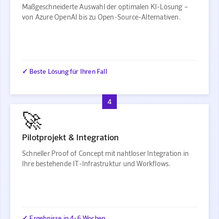
Maßgeschneiderte Auswahl der optimalen KI-Lösung –
von Azure OpenAI bis zu Open-Source-Alternativen.
✓ Beste Lösung für Ihren Fall
4
🚀
Pilotprojekt & Integration
Schneller Proof of Concept mit nahtloser Integration in
Ihre bestehende IT-Infrastruktur und Workflows.
✓ Ergebnisse in 4-6 Wochen