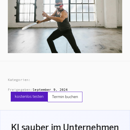
Kategorien:
Freigegeben:
September 9, 2024
kostenlos testen
Termin buchen
KI sauber im Unternehmen