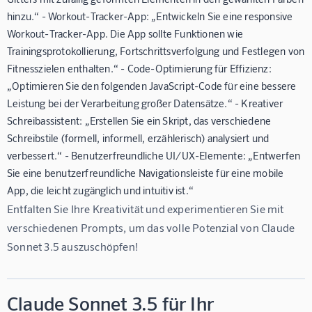
hinzu.“ - Workout-Tracker-App: „Entwickeln Sie eine responsive
Workout-Tracker-App. Die App sollte Funktionen wie
Trainingsprotokollierung, Fortschrittsverfolgung und Festlegen von
Fitnesszielen enthalten.“ - Code-Optimierung für Effizienz:
„Optimieren Sie den folgenden JavaScript-Code für eine bessere
Leistung bei der Verarbeitung großer Datensätze.“ - Kreativer
Schreibassistent: „Erstellen Sie ein Skript, das verschiedene
Schreibstile (formell, informell, erzählerisch) analysiert und
verbessert.“ - Benutzerfreundliche UI/UX-Elemente: „Entwerfen
Sie eine benutzerfreundliche Navigationsleiste für eine mobile
App, die leicht zugänglich und intuitiv ist.“
Entfalten Sie Ihre Kreativität und experimentieren Sie mit 
verschiedenen Prompts, um das volle Potenzial von Claude 
Sonnet 3.5 auszuschöpfen!
Claude Sonnet 3.5 für Ihr