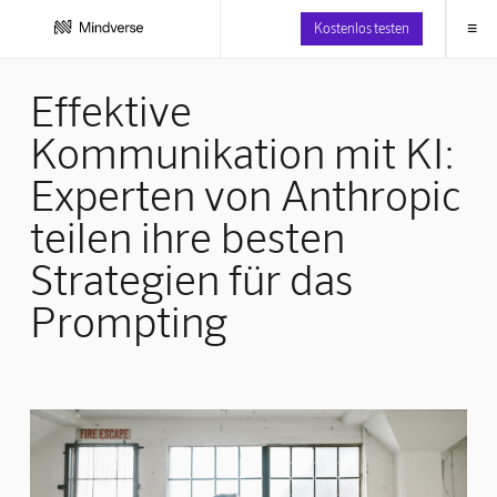
≡
Kostenlos testen
Effektive
Kommunikation mit KI:
Experten von Anthropic
teilen ihre besten
Strategien für das
Prompting