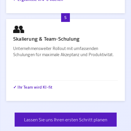
5
👥
Skalierung & Team-Schulung
Unternehmensweiter Rollout mit umfassenden
Schulungen für maximale Akzeptanz und Produktivität.
✓ Ihr Team wird KI-fit
Lassen Sie uns Ihren ersten Schritt planen