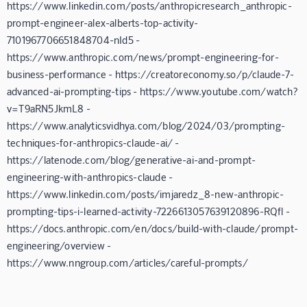
https://www.linkedin.com/posts/anthropicresearch_anthropic-
prompt-engineer-alex-alberts-top-activity-
7101967706651848704-nId5 -
https://www.anthropic.com/news/prompt-engineering-for-
business-performance - https://creatoreconomy.so/p/claude-7-
advanced-ai-prompting-tips - https://www.youtube.com/watch?
v=T9aRN5JkmL8 -
https://www.analyticsvidhya.com/blog/2024/03/prompting-
techniques-for-anthropics-claude-ai/ -
https://latenode.com/blog/generative-ai-and-prompt-
engineering-with-anthropics-claude -
https://www.linkedin.com/posts/imjaredz_8-new-anthropic-
prompting-tips-i-learned-activity-7226613057639120896-RQfl -
https://docs.anthropic.com/en/docs/build-with-claude/prompt-
engineering/overview -
https://www.nngroup.com/articles/careful-prompts/