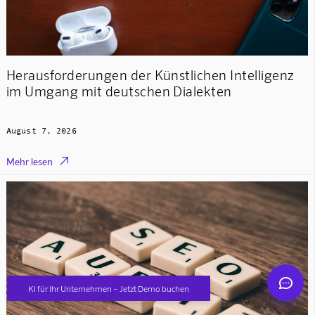
Herausforderungen der Künstlichen Intelligenz
im Umgang mit deutschen Dialekten
Mindverse Support
Online · KI-Assistent
August 7, 2026

Mehr lesen
Mindverse
KI für Ihr Unternehmen – Jetzt Demo buchen