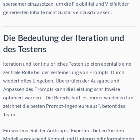
sparsamer einzusetzen, um die Flexibilität und Vielfalt der 
generierten Inhalte nicht zu stark einzuschränken.
Die Bedeutung der Iteration und
des Testens
Iteration und kontinuierliches Testen spielen ebenfalls eine 
zentrale Rolle bei der Verfeinerung von Prompts. Durch 
wiederholtes Eingeben, Überprüfen der Ausgabe und 
Anpassen des Prompts kann die Leistung schrittweise 
optimiert werden. „Die Bereitschaft, es immer wieder zu tun, 
zeichnet die besten Prompt-Ingenieure aus“, betont das 
Team.
Ein weiterer Rat der Anthropic-Experten: Geben Sie dem 
Modell ausreichend Kontext und Hintergrundinformationen, 