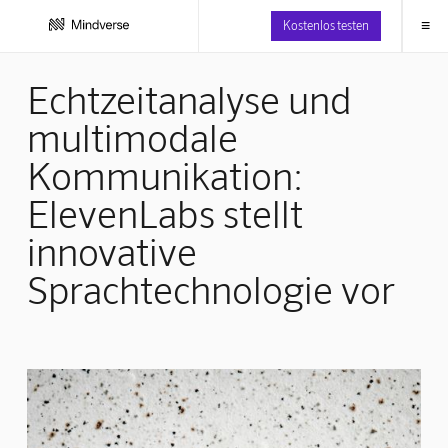
≡
Kostenlos testen
Echtzeitanalyse und
multimodale
Kommunikation:
ElevenLabs stellt
innovative
Sprachtechnologie vor