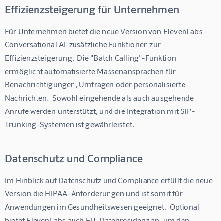
Effizienzsteigerung für Unternehmen
Für Unternehmen bietet die neue Version von ElevenLabs 
Conversational AI  zusätzliche Funktionen zur 
Effizienzsteigerung.  Die "Batch Calling"-Funktion 
ermöglicht automatisierte Massenansprachen für 
Benachrichtigungen, Umfragen oder personalisierte 
Nachrichten.  Sowohl eingehende als auch ausgehende 
Anrufe werden unterstützt, und die Integration mit SIP-
Trunking-Systemen ist gewährleistet.
Datenschutz und Compliance
Im Hinblick auf Datenschutz und Compliance erfüllt die neue 
Version die HIPAA-Anforderungen und ist somit für 
Anwendungen im Gesundheitswesen geeignet.  Optional 
bietet ElevenLabs auch EU-Datenresidenz an, um den 