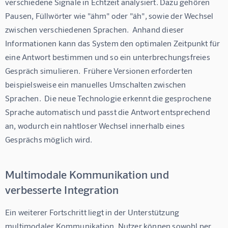
verschiedene Signale in Echtzeit analysiert. Dazu gehören 
Pausen, Füllwörter wie "ähm" oder "äh", sowie der Wechsel 
zwischen verschiedenen Sprachen.  Anhand dieser 
Informationen kann das System den optimalen Zeitpunkt für 
eine Antwort bestimmen und so ein unterbrechungsfreies 
Gespräch simulieren.  Frühere Versionen erforderten 
beispielsweise ein manuelles Umschalten zwischen 
Sprachen.  Die neue Technologie erkennt die gesprochene 
Sprache automatisch und passt die Antwort entsprechend 
an, wodurch ein nahtloser Wechsel innerhalb eines 
Gesprächs möglich wird.
Multimodale Kommunikation und
verbesserte Integration
Ein weiterer Fortschritt liegt in der Unterstützung 
multimodaler Kommunikation. Nutzer können sowohl per 