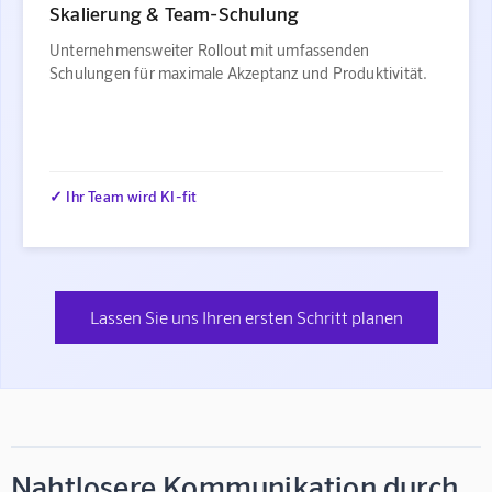
Skalierung & Team-Schulung
Unternehmensweiter Rollout mit umfassenden
Schulungen für maximale Akzeptanz und Produktivität.
✓ Ihr Team wird KI-fit
Lassen Sie uns Ihren ersten Schritt planen
Nahtlosere Kommunikation durch