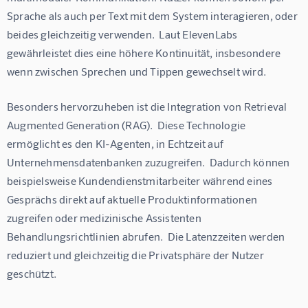
Sprache als auch per Text mit dem System interagieren, oder 
beides gleichzeitig verwenden.  Laut ElevenLabs 
gewährleistet dies eine höhere Kontinuität, insbesondere 
wenn zwischen Sprechen und Tippen gewechselt wird.
Besonders hervorzuheben ist die Integration von Retrieval 
Augmented Generation (RAG).  Diese Technologie 
ermöglicht es den KI-Agenten, in Echtzeit auf 
Unternehmensdatenbanken zuzugreifen.  Dadurch können 
beispielsweise Kundendienstmitarbeiter während eines 
Gesprächs direkt auf aktuelle Produktinformationen 
zugreifen oder medizinische Assistenten  
Behandlungsrichtlinien abrufen.  Die Latenzzeiten werden 
reduziert und gleichzeitig die Privatsphäre der Nutzer 
geschützt.