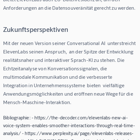
Anforderungen an die Datensouveränität gerecht zu werden.
Zukunftsperspektiven
Mit der neuen Version seiner Conversational AI  unterstreicht 
ElevenLabs seinen Anspruch,  an der Spitze der Entwicklung  
realitätsnaher und interaktiver Sprach-KI zu stehen. Die 
Echtzeitanalyse von Konversationssignalen, die 
multimodale Kommunikation und die verbesserte 
Integration in Unternehmenssysteme  bieten  vielfältige 
Anwendungsmöglichkeiten und eröffnen neue Wege für die 
Mensch-Maschine-Interaktion.
Bibliographie: - https://the-decoder.com/elevenlabs-new-ai-
voice-system-enables-smoother-interactions-through-real-time-
analysis/ - https://www.perplexity.ai/page/elevenlabs-releases-