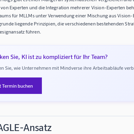
 von Experten und die Integration mehrerer Vision-Experten be
aums für MLLMs unter Verwendung einer Mischung aus Vision-
runde liegende Prinzipien, die verschiedenen bestehenden Stra
Designansatz führen.
en Sie, KI ist zu kompliziert für Ihr Team?
n Sie, wie Unternehmen mit Mindverse ihre Arbeitsabläufe ve
t Termin buchen
AGLE-Ansatz