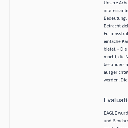
Unsere Arbe
interessant
Bedeutung. 
Betracht zie
Fusionsstrat
einfache Kan
bietet. - D
macht, die 
besonders a
ausgerichte
werden. Die
Evaluat
EAGLE wurde
und Benchma