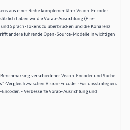
kens aus einer Reihe komplementärer Vision-Encoder
sätzlich haben wir die Vorab-Ausrichtung (Pre-
rn und Sprach-Tokens zu überbrücken und die Kohärenz
trifft andere führende Open-Source-Modelle in wichtigen
- Benchmarking verschiedener Vision-Encoder und Suche
es“-Vergleich zwischen Vision-Encoder-Fusionsstrategien.
n-Encoder. - Verbesserte Vorab-Ausrichtung und