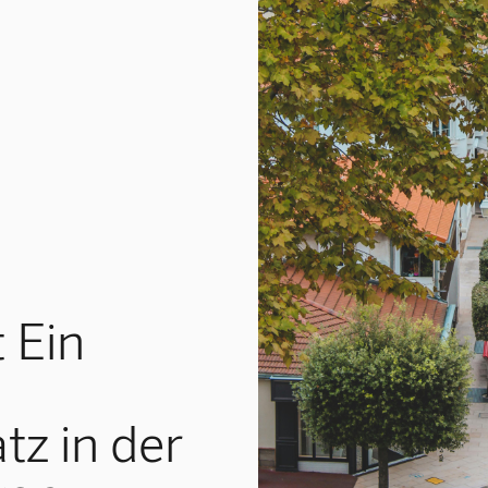
 Ein
tz in der