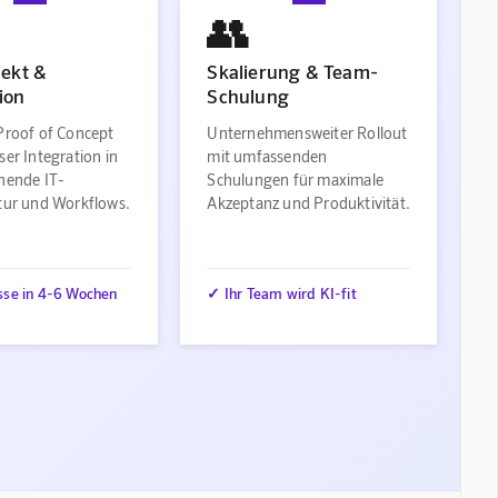
👥
jekt &
Skalierung & Team-
ion
Schulung
Proof of Concept
Unternehmensweiter Rollout
ser Integration in
mit umfassenden
ehende IT-
Schulungen für maximale
ktur und Workflows.
Akzeptanz und Produktivität.
sse in 4-6 Wochen
✓ Ihr Team wird KI-fit