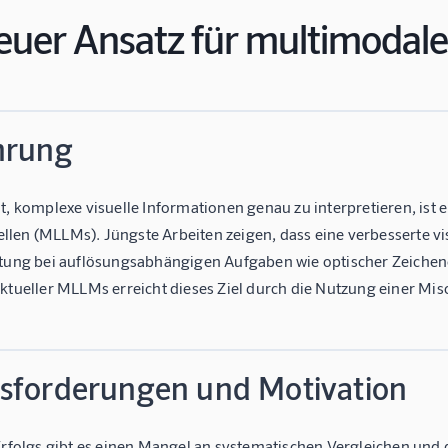
euer Ansatz für multimodal
hrung
it, komplexe visuelle Informationen genau zu interpretieren, ist
len (MLLMs). Jüngste Arbeiten zeigen, dass eine verbesserte v
stung bei auflösungsabhängigen Aufgaben wie optischer Zeich
aktueller MLLMs erreicht dieses Ziel durch die Nutzung einer Mi
sforderungen und Motivation
Erfolgs gibt es einen Mangel an systematischen Vergleichen und d