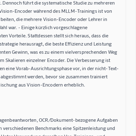
zt. Dennoch führt die systematische Studie zu mehreren
r Vision-Encoder während des MLLM-Trainings ist von
rbeiten, die mehrere Vision-Encoder oder Lehrer in
ahl war. - Einige kürzlich vorgeschlagene
ten Vorteile. Stattdessen stellt sich heraus, dass die
trategie herausragt, die beste Effizienz und Leistung
stenten Gewinn, was es zu einem vielversprechenden Weg
Skalieren einzelner Encoder. Die Verbesserung ist
en eine Vorab-Ausrichtungsphase vor, in der nicht-Text-
n abgestimmt werden, bevor sie zusammen trainiert
ischung aus Vision-Encodern erheblich.
s Fragenbeantworten, OCR/Dokument-bezogene Aufgaben
in verschiedenen Benchmarks eine Spitzenleistung und