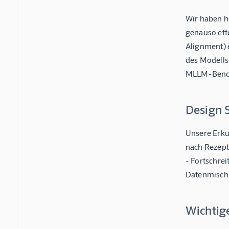
Wir haben h
genauso eff
Alignment) 
des Modells
MLLM-Benc
Design 
Unsere Erku
nach Rezept
- Fortschre
Datenmisch
Wichtig