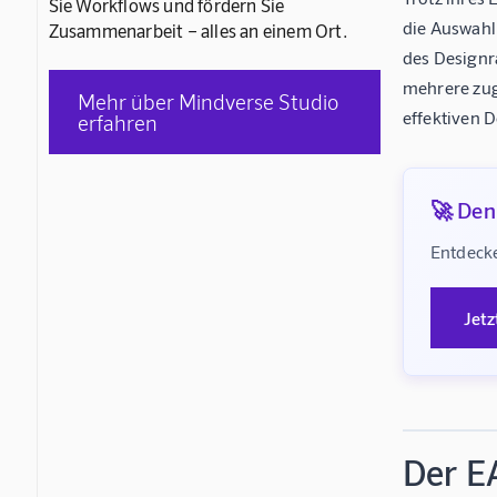
Sie Workflows und fördern Sie
die Auswahl
Zusammenarbeit – alles an einem Ort.
des Designr
mehrere zug
Mehr über Mindverse Studio
effektiven 
erfahren
🚀 Denk
Entdecke
Jetz
Der E