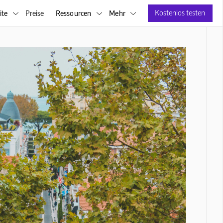
Kostenlos testen
ite
Preise
Ressourcen
Mehr


