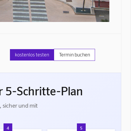
kostenlos testen
Termin buchen
 5-Schritte-Plan
, sicher und mit
4
5