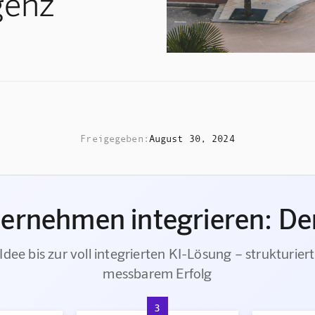
genz
Freigegeben:
August 30, 2024
ternehmen integrieren: Der
Idee bis zur voll integrierten KI-Lösung – strukturiert
messbarem Erfolg
3