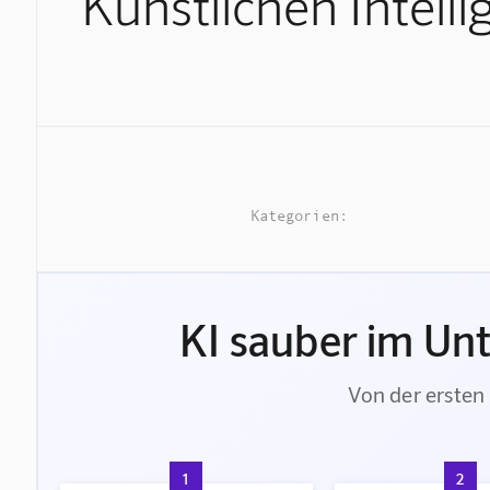
Künstlichen Intelli
Kategorien:
KI sauber im Un
Von der ersten 
1
2