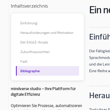
Inhaltsverzeichnis
Ein n
Einführung
Herausforderungen und Motivation
Einfü
Der EAGLE-Ansatz
Die Fähigke
Zukunftsaussichten
Sprachmodel
Fazit
und die Lei
Eine Reihe 
Bibliographie
mindverse studio – Ihre Plattform für
Herau
digitale Effizienz
Optimieren Sie Prozesse, automatisieren
Trotz ihres 