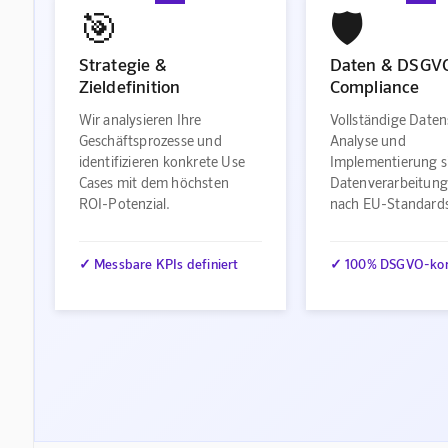
🎯
🛡️
Strategie &
Daten & DSGV
Zieldefinition
Compliance
Wir analysieren Ihre
Vollständige Daten
Geschäftsprozesse und
Analyse und
identifizieren konkrete Use
Implementierung s
Cases mit dem höchsten
Datenverarbeitung
ROI-Potenzial.
nach EU-Standard
✓ Messbare KPIs definiert
✓ 100% DSGVO-ko