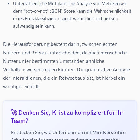
Unterschiedliche Metriken:
Die Analyse von Metriken wie
dem "bot-or-not" (BON) Score kann die Wahrscheinlichkeit
eines Bots klassifizieren, auch wenn dies rechnerisch
aufwendig sein kann.
Die Herausforderung besteht darin, zwischen echten 
Nutzern und Bots zu unterscheiden, da auch menschliche 
Nutzer unter bestimmten Umständen ähnliche 
Verhaltensweisen zeigen können. Die quantitative Analyse 
der Interaktionen, die ein Retweet auslöst, ist hierbei ein 
wichtiger Schritt.
🚀 Denken Sie, KI ist zu kompliziert für Ihr
Team?
Entdecken Sie, wie Unternehmen mit Mindverse ihre 
Arbeitsabläufe verbessern und gemeinsam mehr 