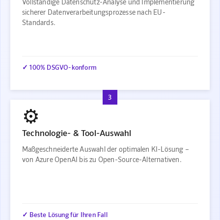
Vollständige Datenschutz-Analyse und Implementierung
sicherer Datenverarbeitungsprozesse nach EU-
Standards.
✓ 100% DSGVO-konform
3
⚙️
Technologie- & Tool-Auswahl
Maßgeschneiderte Auswahl der optimalen KI-Lösung –
von Azure OpenAI bis zu Open-Source-Alternativen.
✓ Beste Lösung für Ihren Fall