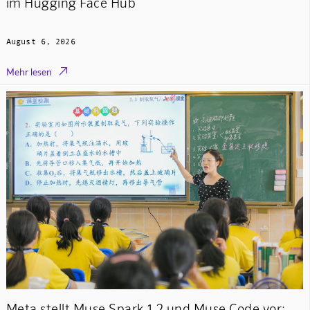
im Hugging Face Hub
August 6, 2026

Mehr lesen
Meta stellt Muse Spark 1.2 und Muse Code vor: