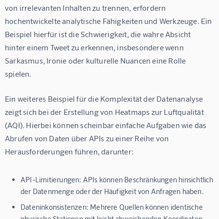
von irrelevanten Inhalten zu trennen, erfordern 
hochentwickelte analytische Fähigkeiten und Werkzeuge. Ein 
Beispiel hierfür ist die Schwierigkeit, die wahre Absicht 
hinter einem Tweet zu erkennen, insbesondere wenn 
Sarkasmus, Ironie oder kulturelle Nuancen eine Rolle 
spielen.
Ein weiteres Beispiel für die Komplexität der Datenanalyse 
zeigt sich bei der Erstellung von Heatmaps zur Luftqualität 
(AQI). Hierbei können scheinbar einfache Aufgaben wie das 
Abrufen von Daten über APIs zu einer Reihe von 
Herausforderungen führen, darunter:
API-Limitierungen:
APIs können Beschränkungen hinsichtlich
der Datenmenge oder der Häufigkeit von Anfragen haben.
Dateninkonsistenzen:
Mehrere Quellen können identische
physische Stationen mit leicht abweichenden Koordinaten