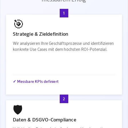
1
🎯
Strategie & Zieldefinition
Wir analysieren Ihre Geschäftsprozesse und identifizieren
konkrete Use Cases mit dem höchsten ROI-Potenzial.
✓ Messbare KPIs definiert
2
🛡️
Daten & DSGVO-Compliance