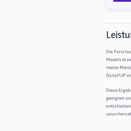
Leistu
Die Forschu
Models erzi
realen Mani
DynaFLIP ein
Diese Ergeb
geeignet sin
entscheiden
unvorherse