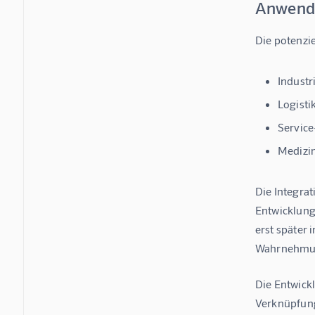
Anwendu
Die potenzi
Industr
Logistik
Service
Medizin
Die Integra
Entwicklung
erst später 
Wahrnehmun
Die Entwick
Verknüpfung