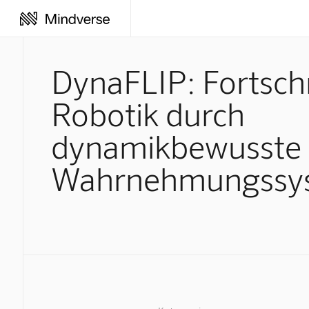
DynaFLIP: Fortschr
Robotik durch
dynamikbewusste
Wahrnehmungssy