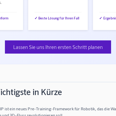
s.
nform
✓ Beste Lösung für Ihren Fall
✓ Ergebni
Lassen Sie uns Ihren ersten Schritt planen
chtigste in Kürze
P ist ein neues Pre-Training-Framework für Robotik, das die 
 und 3D-Fluss revolutionieren soll.