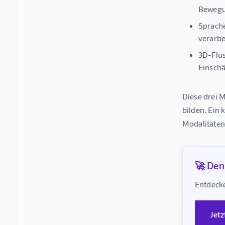
Bewegun
Sprach
verarbe
3D-Flus
Einschä
Diese drei 
bilden. Ein
Modalitäten
🚀 Denk
Entdecke
Jetz