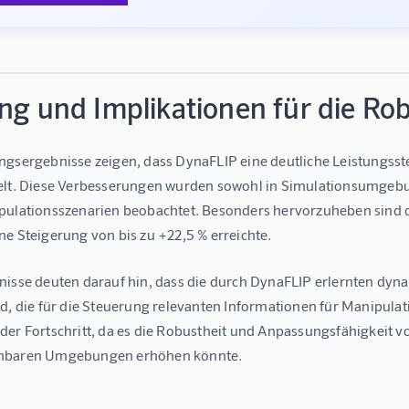
ng und Implikationen für die Rob
ngsergebnisse zeigen, dass DynaFLIP eine deutliche Leistungss
elt. Diese Verbesserungen wurden sowohl in Simulationsumgebu
pulationsszenarien beobachtet. Besonders hervorzuheben sind d
e Steigerung von bis zu +22,5 % erreichte.
nisse deuten darauf hin, dass die durch DynaFLIP erlernten dyn
d, die für die Steuerung relevanten Informationen für Manipulat
der Fortschritt, da es die Robustheit und Anpassungsfähigkeit
hbaren Umgebungen erhöhen könnte.