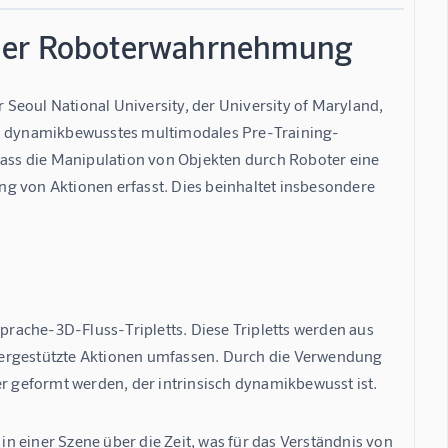
 der Roboterwahrnehmung
Seoul National University, der University of Maryland, 
t ein dynamikbewusstes multimodales Pre-Training-
dass die Manipulation von Objekten durch Roboter eine 
g von Aktionen erfasst. Dies beinhaltet insbesondere 
prache-3D-Fluss-Tripletts
. Diese Tripletts werden aus 
tergestützte Aktionen umfassen. Durch die Verwendung 
er geformt werden, der intrinsisch dynamikbewusst ist.
n einer Szene über die Zeit, was für das Verständnis von