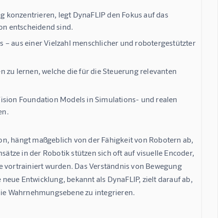
ng konzentrieren, legt DynaFLIP den Fokus auf das
on entscheidend sind.
 – aus einer Vielzahl menschlicher und robotergestützter
 zu lernen, welche die für die Steuerung relevanten
Vision Foundation Models in Simulations- und realen
en.
on, hängt maßgeblich von der Fähigkeit von Robotern ab, 
ze in der Robotik stützen sich oft auf visuelle Encoder, 
he vortrainiert wurden. Das Verständnis von Bewegung 
 neue Entwicklung, bekannt als 
DynaFLIP
, zielt darauf ab, 
die Wahrnehmungsebene zu integrieren.