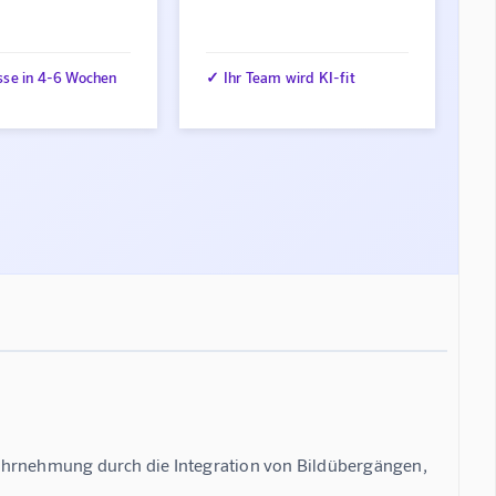
sse in 4-6 Wochen
✓ Ihr Team wird KI-fit
Wahrnehmung durch die Integration von Bildübergängen,