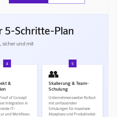
 5-Schritte-Plan
, sicher und mit
4
5
👥
jekt &
Skalierung & Team-
ion
Schulung
Proof of Concept
Unternehmensweiter Rollout
ser Integration in
mit umfassenden
ehende IT-
Schulungen für maximale
ktur und Workflows.
Akzeptanz und Produktivität.