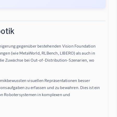
otik
teigerung gegenüber bestehenden Vision Foundation 
ngen (wie MetaWorld, RLBench, LIBERO) als auch in 
ie Zuwächse bei Out-of-Distribution-Szenarien, wo 
amikbewussten visuellen Repräsentationen besser 
ionsaufgaben zu erfassen und zu bewahren. Dies ist ein 
 von Robotersystemen in komplexen und 