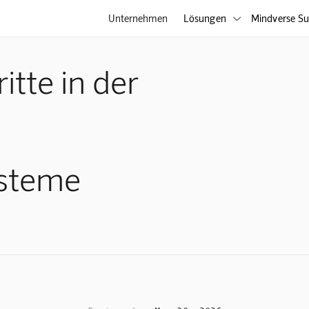
Unternehmen
Lösungen
Mindverse Su

itte in der
steme