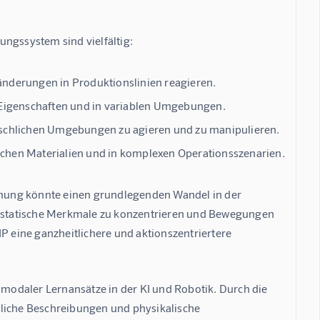
ungssystem sind vielfältig:
ränderungen in Produktionslinien reagieren.
Eigenschaften und in variablen Umgebungen.
schlichen Umgebungen zu agieren und zu manipulieren.
lichen Materialien und in komplexen Operationsszenarien.
mung könnte einen grundlegenden Wandel in der 
uf statische Merkmale zu konzentrieren und Bewegungen 
P eine ganzheitlichere und aktionszentriertere 
odaler Lernansätze in der KI und Robotik. Durch die 
hliche Beschreibungen und physikalische 