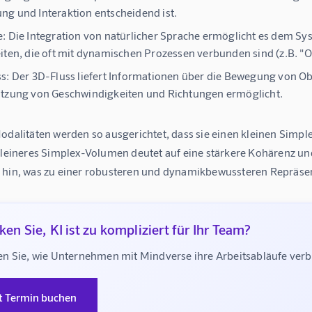
g und Interaktion entscheidend ist.
e:
Die Integration von natürlicher Sprache ermöglicht es dem S
iten, die oft mit dynamischen Prozessen verbunden sind (z.B. "Ob
s:
Der 3D-Fluss liefert Informationen über die Bewegung von Ob
tzung von Geschwindigkeiten und Richtungen ermöglicht.
Modalitäten werden so ausgerichtet, dass sie einen kleinen S
 kleineres Simplex-Volumen deutet auf eine stärkere Kohärenz u
 hin, was zu einer robusteren und dynamikbewussteren Repräsen
en Sie, KI ist zu kompliziert für Ihr Team?
n Sie, wie Unternehmen mit Mindverse ihre Arbeitsabläufe ve
t Termin buchen