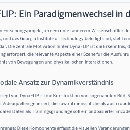
LIP: Ein Paradigmenwechsel in
in Forschungsprojekt, an dem unter anderem Wissenschaftler der 
, und des Georgia Institute of Technology beteiligt sind, stell
r. Die zentrale Motivation hinter DynaFLIP ist die Erkenntnis, 
 erfordert, die relevante Aspekte einer Szene für die Ausführun
dnis von Bewegungen und physikalischen Interaktionen.
modale Ansatz zur Dynamikverständnis
zept von DynaFLIP ist die Konstruktion von sogenannten 
Bild-S
 Videoquellen generiert, die sowohl menschliche als auch robo
dalen Daten als Trainingsgrundlage soll ein bildbasierter Encod
ergänge:
Diese Komponente erfasst die visuellen Veränderungen i