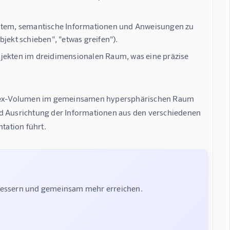
ystem, semantische Informationen und Anweisungen zu
jekt schieben", "etwas greifen").
jekten im dreidimensionalen Raum, was eine präzise
implex-Volumen im gemeinsamen hypersphärischen Raum 
nd Ausrichtung der Informationen aus den verschiedenen 
tation führt.
rbessern und gemeinsam mehr erreichen.