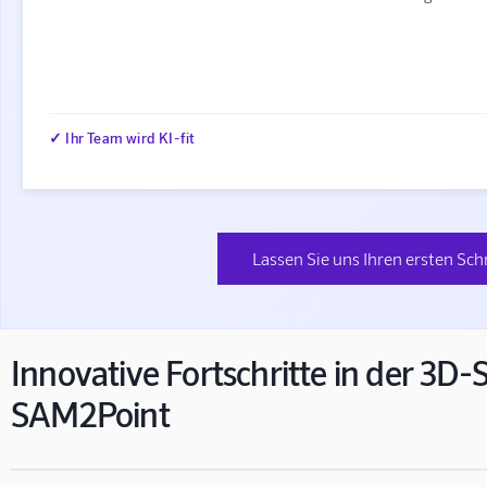
✓ Ihr Team wird KI-fit
Lassen Sie uns Ihren ersten Sch
Innovative Fortschritte in der 3D
SAM2Point