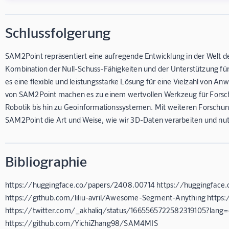
Schlussfolgerung
SAM2Point repräsentiert eine aufregende Entwicklung in der Welt 
Kombination der Null-Schuss-Fähigkeiten und der Unterstützung fü
es eine flexible und leistungsstarke Lösung für eine Vielzahl von Anw
von SAM2Point machen es zu einem wertvollen Werkzeug für Forscher
Robotik bis hin zu Geoinformationssystemen. Mit weiteren Forschu
SAM2Point die Art und Weise, wie wir 3D-Daten verarbeiten und nut
Bibliographie
https://huggingface.co/papers/2408.00714 https://huggingface
https://github.com/liliu-avril/Awesome-Segment-Anything http
https://twitter.com/_akhaliq/status/1665565722582319105?lang
https://github.com/YichiZhang98/SAM4MIS