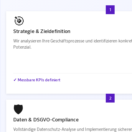
1
🎯
Strategie & Zieldefinition
Wir analysieren Ihre Geschäftsprozesse und identifizieren konkr
Potenzial.
✓ Messbare KPIs definiert
2
🛡️
Daten & DSGVO-Compliance
Vollständige Datenschutz-Analyse und Implementierung sichere