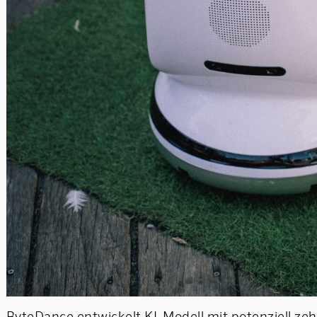
ByteDance entwickelt KI-Modell mit potenziell ze