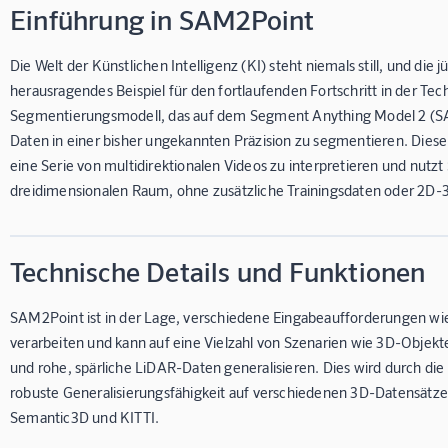
Einführung in SAM2Point
Die Welt der Künstlichen Intelligenz (KI) steht niemals still, und die
herausragendes Beispiel für den fortlaufenden Fortschritt in der Te
Segmentierungsmodell, das auf dem Segment Anything Model 2 (SAM
Daten in einer bisher ungekannten Präzision zu segmentieren. Diese
eine Serie von multidirektionalen Videos zu interpretieren und nut
dreidimensionalen Raum, ohne zusätzliche Trainingsdaten oder 2D-
Technische Details und Funktionen
SAM2Point ist in der Lage, verschiedene Eingabeaufforderungen w
verarbeiten und kann auf eine Vielzahl von Szenarien wie 3D-Ob
und rohe, spärliche LiDAR-Daten generalisieren. Dies wird durch die
robuste Generalisierungsfähigkeit auf verschiedenen 3D-Datensätze
Semantic3D und KITTI.