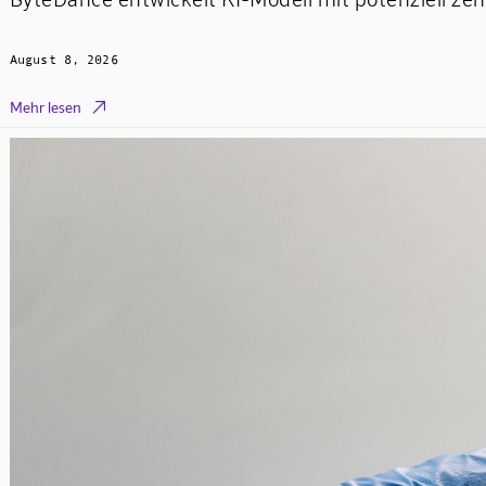
August 8, 2026

Mehr lesen