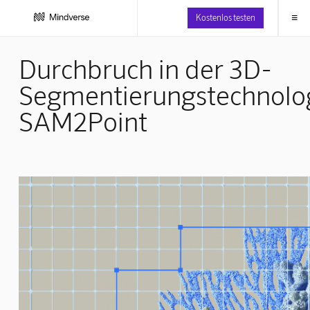
≡
Kostenlos testen
Durchbruch in der 3D-
Segmentierungstechnolog
SAM2Point