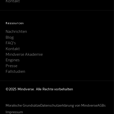
Kontakt
Ressourcen
Nachrichten
Blog
FAQ's
Kontakt
Mindverse Akademie
Engines
Presse
Fallstudien
©2025 Mindverse. Alle Rechte vorbehalten
Moralische Grundsätze
Datenschutzerklärung von Mindverse
AGBs
Impressum