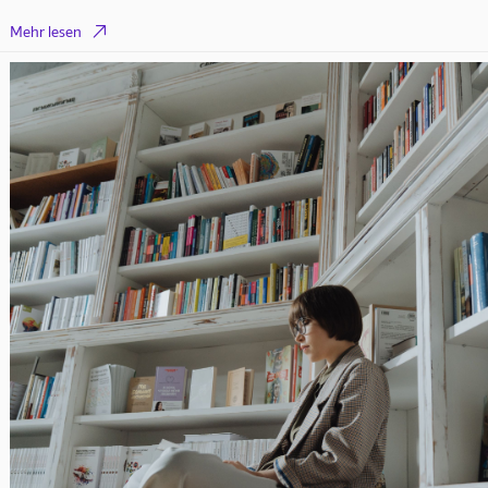

Mehr lesen