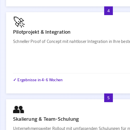
4
🚀
Pilotprojekt & Integration
Schneller Proof of Concept mit nahtloser Integration in Ihre be
✓ Ergebnisse in 4-6 Wochen
5
👥
Skalierung & Team-Schulung
Unternehmensweiter Rollout mit umfassenden Schulungen für m