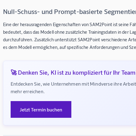
Null-Schuss- und Prompt-basierte Segmenti
Eine der herausragenden Eigenschaften von SAM2Point ist seine Fäh
bedeutet, dass das Modell ohne zusätzliche Trainingsdaten in der La
durchzuführen. Zusätzlich unterstützt SAM2Point verschiedene Art
es dem Modell ermöglichen, auf spezifische Anforderungen und Sz
🚀 Denken Sie, KI ist zu kompliziert für Ihr Team
Entdecken Sie, wie Unternehmen mit Mindverse ihre Arbei
mehr erreichen.
Jetzt Termin buchen