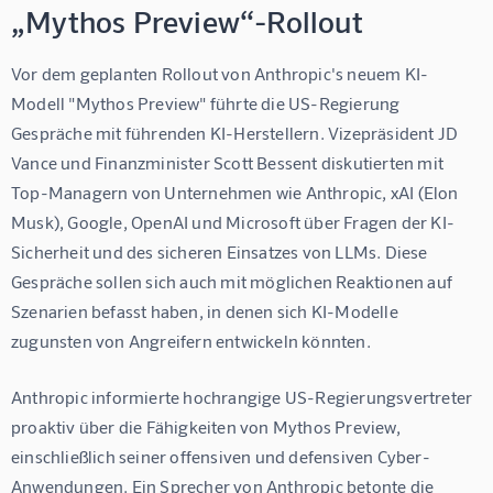
„Mythos Preview“-Rollout
Vor dem geplanten Rollout von Anthropic's neuem KI-
Modell "Mythos Preview" führte die US-Regierung 
Gespräche mit führenden KI-Herstellern. Vizepräsident JD 
Vance und Finanzminister Scott Bessent diskutierten mit 
Top-Managern von Unternehmen wie Anthropic, xAI (Elon 
Musk), Google, OpenAI und Microsoft über Fragen der KI-
Sicherheit und des sicheren Einsatzes von LLMs. Diese 
Gespräche sollen sich auch mit möglichen Reaktionen auf 
Szenarien befasst haben, in denen sich KI-Modelle 
zugunsten von Angreifern entwickeln könnten.
Anthropic informierte hochrangige US-Regierungsvertreter 
proaktiv über die Fähigkeiten von Mythos Preview, 
einschließlich seiner offensiven und defensiven Cyber-
Anwendungen. Ein Sprecher von Anthropic betonte die 