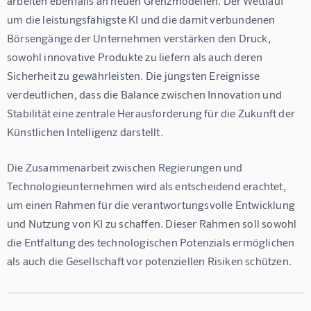
arbeiten ebenfalls an neuen Grenzmodellen. Der Wettlauf 
um die leistungsfähigste KI und die damit verbundenen 
Börsengänge der Unternehmen verstärken den Druck, 
sowohl innovative Produkte zu liefern als auch deren 
Sicherheit zu gewährleisten. Die jüngsten Ereignisse 
verdeutlichen, dass die Balance zwischen Innovation und 
Stabilität eine zentrale Herausforderung für die Zukunft der 
Künstlichen Intelligenz darstellt.
Die Zusammenarbeit zwischen Regierungen und 
Technologieunternehmen wird als entscheidend erachtet, 
um einen Rahmen für die verantwortungsvolle Entwicklung 
und Nutzung von KI zu schaffen. Dieser Rahmen soll sowohl 
die Entfaltung des technologischen Potenzials ermöglichen 
als auch die Gesellschaft vor potenziellen Risiken schützen.