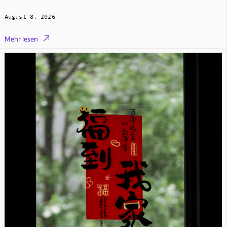
August 8, 2026

Mehr lesen