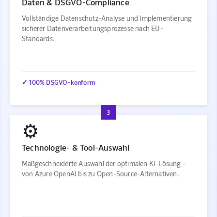
Daten & DSGVO-Compliance
Vollständige Datenschutz-Analyse und Implementierung
sicherer Datenverarbeitungsprozesse nach EU-
Standards.
✓ 100% DSGVO-konform
3
⚙️
Technologie- & Tool-Auswahl
Maßgeschneiderte Auswahl der optimalen KI-Lösung –
von Azure OpenAI bis zu Open-Source-Alternativen.