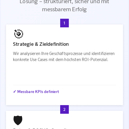
Lösung – strukturiert, sicher und mit
messbarem Erfolg
1
🎯
Strategie & Zieldefinition
Wir analysieren Ihre Geschäftsprozesse und identifizieren
konkrete Use Cases mit dem höchsten ROI-Potenzial.
✓ Messbare KPIs definiert
2
🛡️