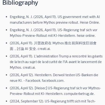
Bibliography
Engelking, N. J. (2026, April 11). US government met with AI
manufacturers before Mythos preview rollout. Heise Online.
Engelking, N. J. (2026, April 11). US-Regierung traf sich vor
Mythos-Preview-Rollout mit KI-Herstellern. heise online.
(2026, April 11). 川普政府在 Mythos 推出前與科技巨頭會
面，討論 AI 安全. creati.ai.
(2026, April 11). L’administration Trump a rencontré les géants
de la tech au sujet de la sécurité de l’IA avant le lancement de
Mythos. creati.ai.
(2026, April 12). Herstellern. Derweil testen US-Banken die
neue KI. - Facebook. facebook.com.
(2026, April 12). [Heisec] US-Regierung traf sich vor Mythos-
Preview-Rollout mit KI-Herstellern. computerbetrug.de.
(2024, September 12). US-Regierung trifft sich mit Tech-