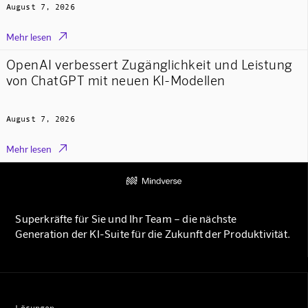
August 7, 2026

Mehr lesen
OpenAI verbessert Zugänglichkeit und Leistung
von ChatGPT mit neuen KI-Modellen
August 7, 2026

Mehr lesen
Superkräfte für Sie und Ihr Team – die nächste
Generation der KI-Suite für die Zukunft der Produktivität.
Lösungen