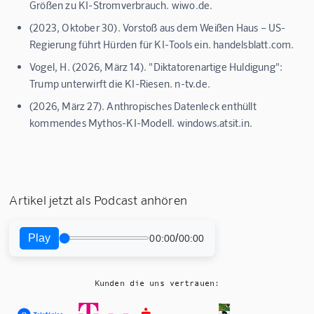
Größen zu KI-Stromverbrauch. wiwo.de.
(2023, Oktober 30). Vorstoß aus dem Weißen Haus – US-
Regierung führt Hürden für KI-Tools ein. handelsblatt.com.
Vogel, H. (2026, März 14). "Diktatorenartige Huldigung":
Trump unterwirft die KI-Riesen. n-tv.de.
(2026, März 27). Anthropisches Datenleck enthüllt
kommendes Mythos-KI-Modell. windows.atsit.in.
Artikel jetzt als Podcast anhören
Play
/
00:00
00:00
Kunden die uns vertrauen: