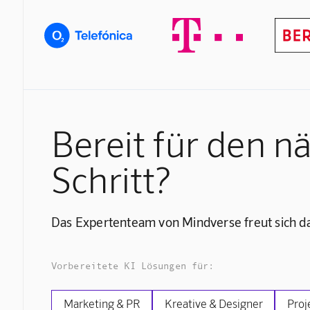
Bereit für den n
Schritt?
Das Expertenteam von Mindverse freut sich da
Vorbereitete KI Lösungen für:
Marketing & PR
Kreative & Designer
Proj