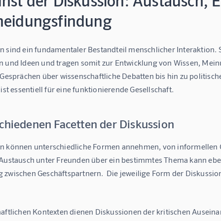
unst der Diskussion: Austausch,
heidungsfindung
n sind ein fundamentaler Bestandteil menschlicher Interaktion.
n und Ideen und tragen somit zur Entwicklung von Wissen, Mein
 Gesprächen über wissenschaftliche Debatten bis hin zu politisch
 ist essentiell für eine funktionierende Gesellschaft.
schiedenen Facetten der Diskussion
n können unterschiedliche Formen annehmen, von informellen Ges
 Austausch unter Freunden über ein bestimmtes Thema kann ebens
 zwischen Geschäftspartnern.  Die jeweilige Form der Diskussion
haftlichen Kontexten dienen Diskussionen der kritischen Ausein