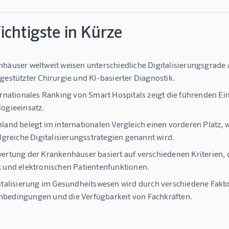
chtigste in Kürze
häuser weltweit weisen unterschiedliche Digitalisierungsgrade 
gestützter Chirurgie und KI-basierter Diagnostik.
ernationales Ranking von Smart Hospitals zeigt die führenden Ei
ogieeinsatz.
land belegt im internationalen Vergleich einen vorderen Platz, w
olgreiche Digitalisierungsstrategien genannt wird.
ertung der Krankenhäuser basiert auf verschiedenen Kriterien, 
 und elektronischen Patientenfunktionen.
italisierung im Gesundheitswesen wird durch verschiedene Faktor
bedingungen und die Verfügbarkeit von Fachkräften.