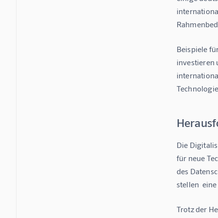
internationa
Rahmenbedin
Beispiele fü
investieren 
internationa
Technologie
Herausf
Die Digital
für neue Tec
des Datensch
stellen  ein
Trotz der He