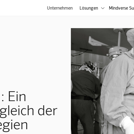
Unternehmen
Lösungen
Mindverse Su

 Ein
gleich der
egien