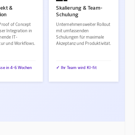
jekt &
Skalierung & Team-
ion
Schulung
Proof of Concept
Unternehmensweiter Rollout
ser Integration in
mit umfassenden
ehende IT-
Schulungen für maximale
ktur und Workflows.
Akzeptanz und Produktivität.
sse in 4-6 Wochen
✓ Ihr Team wird KI-fit