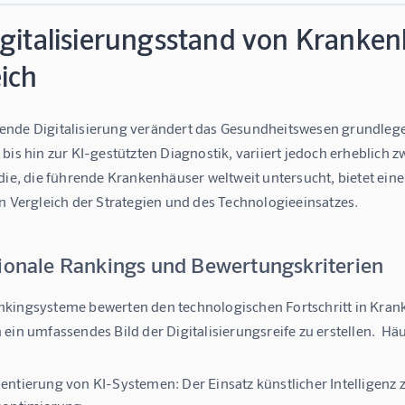
igitalisierungsstand von Kranken
ich
nde Digitalisierung verändert das Gesundheitswesen grundlege
bis hin zur KI-gestützten Diagnostik, variiert jedoch erheblich
die, die führende Krankenhäuser weltweit untersucht, bietet eine
n Vergleich der Strategien und des Technologieeinsatzes.
tionale Rankings und Bewertungskriterien
kingsysteme bewerten den technologischen Fortschritt in Krank
ein umfassendes Bild der Digitalisierungsreife zu erstellen.  H
entierung von KI-Systemen:
Der Einsatz künstlicher Intelligen