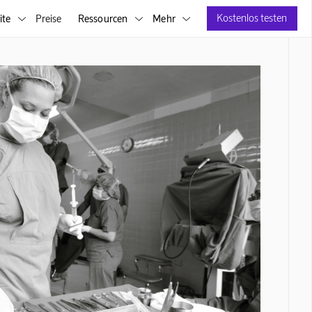
Kostenlos testen
ite
Preise
Ressourcen
Mehr


