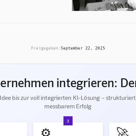
Freigegeben:
September 22, 2025
ternehmen integrieren: Der
Idee bis zur voll integrierten KI-Lösung – strukturiert
messbarem Erfolg
3
⚙️
🚀