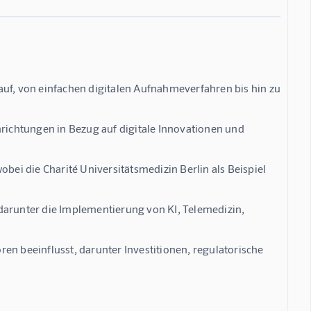
auf, von einfachen digitalen Aufnahmeverfahren bis hin zu
nrichtungen in Bezug auf digitale Innovationen und
obei die Charité Universitätsmedizin Berlin als Beispiel
darunter die Implementierung von KI, Telemedizin,
en beeinflusst, darunter Investitionen, regulatorische