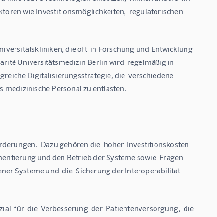
ktoren wie Investitionsmöglichkeiten,  regulatorischen 
niversitätskliniken, die oft  in Forschung und Entwicklung 
arité Universitätsmedizin Berlin wird  regelmäßig in 
greiche Digitalisierungsstrategie, die  verschiedene 
s medizinische Personal zu entlasten.
rderungen.  Dazu gehören die  hohen Investitionskosten 
ementierung und den Betrieb der Systeme sowie  Fragen 
ner Systeme und  die  Sicherung der Interoperabilität  
ial  für  die  Verbesserung  der  Patientenversorgung,  die 