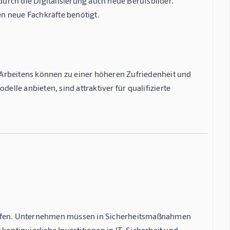
rch die Digitalisierung auch neue Berufsbilder.
n neue Fachkräfte benötigt.
en Arbeitens können zu einer höheren Zufriedenheit und
elle anbieten, sind attraktiver für qualifizierte
riffen. Unternehmen müssen in Sicherheitsmaßnahmen
kontinuierliche Investitionen in IT-Sicherheit und