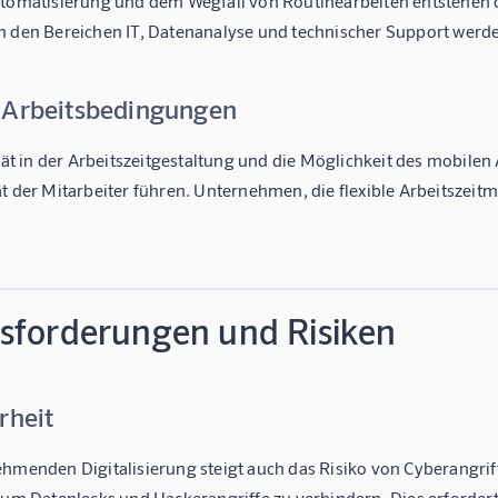
utomatisierung und dem Wegfall von Routinearbeiten entstehen du
n den Bereichen IT, Datenanalyse und technischer Support werde
 Arbeitsbedingungen
ität in der Arbeitszeitgestaltung und die Möglichkeit des mobil
t der Mitarbeiter führen. Unternehmen, die flexible Arbeitszeitmod
sforderungen und Risiken
rheit
ehmenden Digitalisierung steigt auch das Risiko von Cyberang
 um Datenlecks und Hackerangriffe zu verhindern. Dies erfordert 