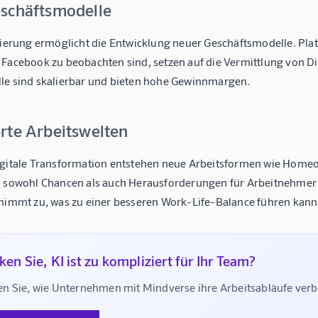
schäftsmodelle
isierung ermöglicht die Entwicklung neuer Geschäftsmodelle. Pl
 Facebook zu beobachten sind, setzen auf die Vermittlung von Di
le sind skalierbar und bieten hohe Gewinnmargen.
rte Arbeitswelten
igitale Transformation entstehen neue Arbeitsformen wie Homeof
n sowohl Chancen als auch Herausforderungen für Arbeitnehmer un
 nimmt zu, was zu einer besseren Work-Life-Balance führen kann
en Sie, KI ist zu kompliziert für Ihr Team?
n Sie, wie Unternehmen mit Mindverse ihre Arbeitsabläufe ve