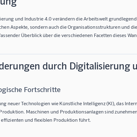
tung
sierung und Industrie 4.0 verändern die Arbeitswelt grundlegend
chen Aspekte, sondern auch die Organisationsstrukturen und di
fassender Überblick über die verschiedenen Facetten dieses Wa
derungen durch Digitalisierung u
gische Fortschritte
ng neuer Technologien wie Künstliche Intelligenz (KI), das Intern
e Produktion. Maschinen und Produktionsanlagen sind zunehmen
 effizienten und flexiblen Produktion führt.