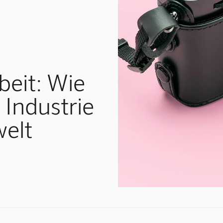
beit: Wie
 Industrie
welt