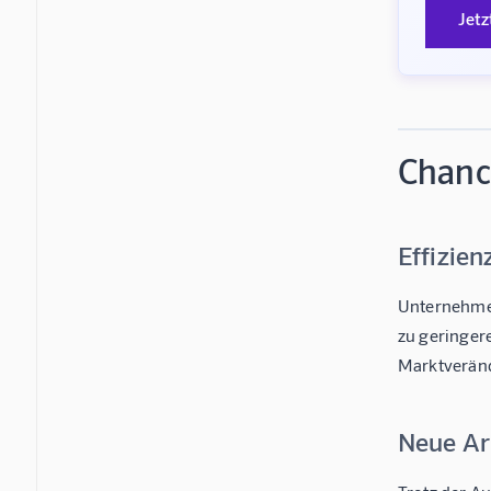
Jetz
Chance
Effizien
Unternehmen
zu geringer
Marktverän
Neue Ar