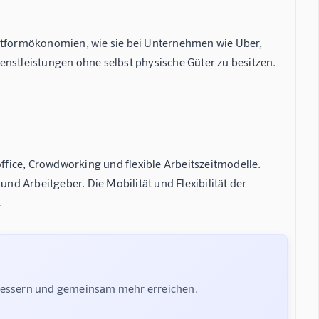
attformökonomien, wie sie bei Unternehmen wie Uber,
enstleistungen ohne selbst physische Güter zu besitzen.
fice, Crowdworking und flexible Arbeitszeitmodelle.
d Arbeitgeber. Die Mobilität und Flexibilität der
.
rbessern und gemeinsam mehr erreichen.