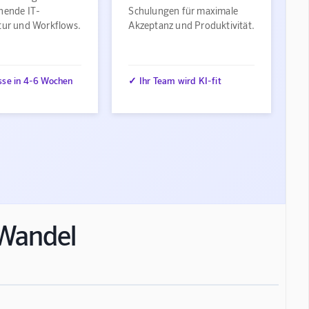
ehende IT-
Schulungen für maximale
ktur und Workflows.
Akzeptanz und Produktivität.
sse in 4-6 Wochen
✓ Ihr Team wird KI-fit
n Wandel