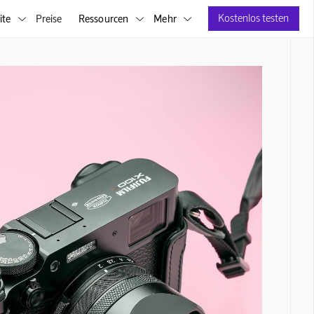
Kostenlos testen
ite
Preise
Ressourcen
Mehr


