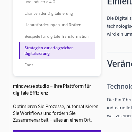
Einlei
und Industrie 4.0
Chancen der Digitalisierung
Die Digitali
Herausforderungen und Risiken
technologis
wird ein um
Beispiele für digitale Transformation
Strategien zur erfolgreichen
Digitalisierung
Verän
Fazit
Technolo
mindverse studio – Ihre Plattform für
digitale Effizienz
Die Einführu
Optimieren Sie Prozesse, automatisieren
industriell
Sie Workflows und fördern Sie
was zu einer
Zusammenarbeit – alles an einem Ort.