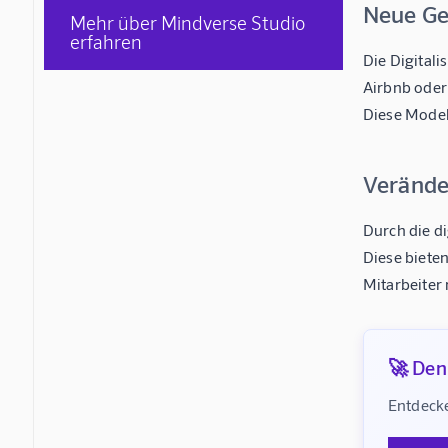
Neue Ge
Mehr über Mindverse Studio
erfahren
Die Digital
Airbnb oder
Diese Model
Verände
Durch die d
Diese biete
Mitarbeiter
🚀 Denk
Entdecke