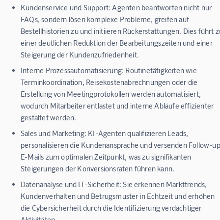
Kundenservice und Support:
Agenten beantworten nicht nur
FAQs, sondern lösen komplexe Probleme, greifen auf
Bestellhistorien zu und initiieren Rückerstattungen. Dies führt z
einer deutlichen Reduktion der Bearbeitungszeiten und einer
Steigerung der Kundenzufriedenheit.
Interne Prozessautomatisierung:
Routinetätigkeiten wie
Terminkoordination, Reisekostenabrechnungen oder die
Erstellung von Meetingprotokollen werden automatisiert,
wodurch Mitarbeiter entlastet und interne Abläufe effizienter
gestaltet werden.
Sales und Marketing:
KI-Agenten qualifizieren Leads,
personalisieren die Kundenansprache und versenden Follow-u
E-Mails zum optimalen Zeitpunkt, was zu signifikanten
Steigerungen der Konversionsraten führen kann.
Datenanalyse und IT-Sicherheit:
Sie erkennen Markttrends,
Kundenverhalten und Betrugsmuster in Echtzeit und erhöhen
die Cybersicherheit durch die Identifizierung verdächtiger
Aktivitäten.