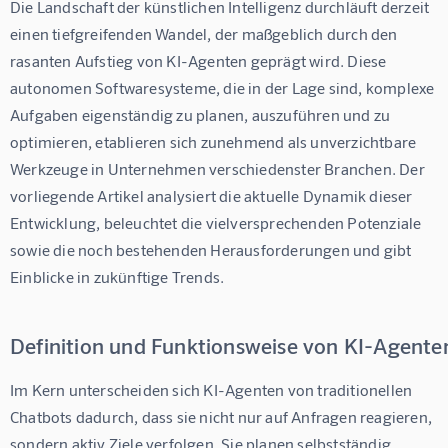
Die Landschaft der künstlichen Intelligenz durchläuft derzeit 
einen tiefgreifenden Wandel, der maßgeblich durch den 
rasanten Aufstieg von KI-Agenten geprägt wird. Diese 
autonomen Softwaresysteme, die in der Lage sind, komplexe 
Aufgaben eigenständig zu planen, auszuführen und zu 
optimieren, etablieren sich zunehmend als unverzichtbare 
Werkzeuge in Unternehmen verschiedenster Branchen. Der 
vorliegende Artikel analysiert die aktuelle Dynamik dieser 
Entwicklung, beleuchtet die vielversprechenden Potenziale 
sowie die noch bestehenden Herausforderungen und gibt 
Einblicke in zukünftige Trends.
Definition und Funktionsweise von KI-Agente
Im Kern unterscheiden sich KI-Agenten von traditionellen 
Chatbots dadurch, dass sie nicht nur auf Anfragen reagieren, 
sondern aktiv Ziele verfolgen. Sie planen selbstständig 