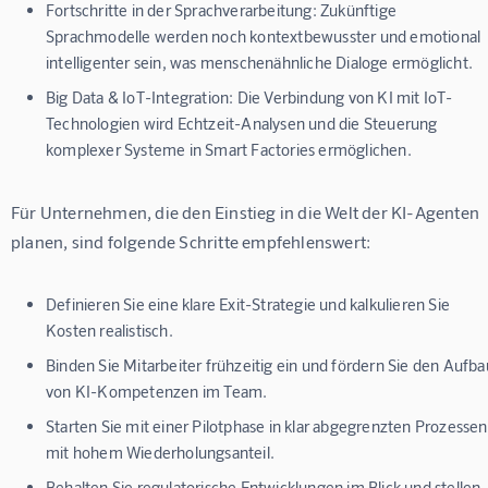
Fortschritte in der Sprachverarbeitung:
Zukünftige
Sprachmodelle werden noch kontextbewusster und emotional
intelligenter sein, was menschenähnliche Dialoge ermöglicht.
Big Data & IoT-Integration:
Die Verbindung von KI mit IoT-
Technologien wird Echtzeit-Analysen und die Steuerung
komplexer Systeme in Smart Factories ermöglichen.
Für Unternehmen, die den Einstieg in die Welt der KI-Agenten 
planen, sind folgende Schritte empfehlenswert:
Definieren Sie eine klare Exit-Strategie und kalkulieren Sie
Kosten realistisch.
Binden Sie Mitarbeiter frühzeitig ein und fördern Sie den Aufba
von KI-Kompetenzen im Team.
Starten Sie mit einer Pilotphase in klar abgegrenzten Prozessen
mit hohem Wiederholungsanteil.
Behalten Sie regulatorische Entwicklungen im Blick und stellen