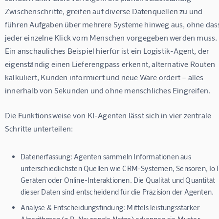
Zwischenschritte, greifen auf diverse Datenquellen zu und 
führen Aufgaben über mehrere Systeme hinweg aus, ohne das
jeder einzelne Klick vom Menschen vorgegeben werden muss. 
Ein anschauliches Beispiel hierfür ist ein Logistik-Agent, der 
eigenständig einen Lieferengpass erkennt, alternative Routen 
kalkuliert, Kunden informiert und neue Ware ordert – alles 
innerhalb von Sekunden und ohne menschliches Eingreifen.
Die Funktionsweise von KI-Agenten lässt sich in vier zentrale 
Schritte unterteilen:
Datenerfassung:
Agenten sammeln Informationen aus
unterschiedlichsten Quellen wie CRM-Systemen, Sensoren, Io
Geräten oder Online-Interaktionen. Die Qualität und Quantität
dieser Daten sind entscheidend für die Präzision der Agenten.
Analyse & Entscheidungsfindung:
Mittels leistungsstarker
Algorithmen (z.B. Neuronale Netze) erkennen sie Muster,