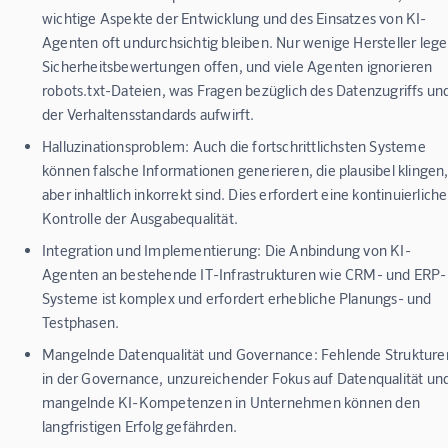
wichtige Aspekte der Entwicklung und des Einsatzes von KI-
Agenten oft undurchsichtig bleiben. Nur wenige Hersteller leg
Sicherheitsbewertungen offen, und viele Agenten ignorieren
robots.txt-Dateien, was Fragen bezüglich des Datenzugriffs un
der Verhaltensstandards aufwirft.
Halluzinationsproblem:
Auch die fortschrittlichsten Systeme
können falsche Informationen generieren, die plausibel klingen
aber inhaltlich inkorrekt sind. Dies erfordert eine kontinuierliche
Kontrolle der Ausgabequalität.
Integration und Implementierung:
Die Anbindung von KI-
Agenten an bestehende IT-Infrastrukturen wie CRM- und ERP-
Systeme ist komplex und erfordert erhebliche Planungs- und
Testphasen.
Mangelnde Datenqualität und Governance:
Fehlende Strukture
in der Governance, unzureichender Fokus auf Datenqualität un
mangelnde KI-Kompetenzen in Unternehmen können den
langfristigen Erfolg gefährden.