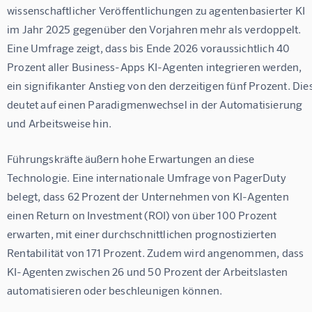
wissenschaftlicher Veröffentlichungen zu agentenbasierter KI 
im Jahr 2025 gegenüber den Vorjahren mehr als verdoppelt. 
Eine Umfrage zeigt, dass bis Ende 2026 voraussichtlich 40 
Prozent aller Business-Apps KI-Agenten integrieren werden, 
ein signifikanter Anstieg von den derzeitigen fünf Prozent. Dies
deutet auf einen Paradigmenwechsel in der Automatisierung 
und Arbeitsweise hin.
Führungskräfte äußern hohe Erwartungen an diese 
Technologie. Eine internationale Umfrage von PagerDuty 
belegt, dass 62 Prozent der Unternehmen von KI-Agenten 
einen Return on Investment (ROI) von über 100 Prozent 
erwarten, mit einer durchschnittlichen prognostizierten 
Rentabilität von 171 Prozent. Zudem wird angenommen, dass 
KI-Agenten zwischen 26 und 50 Prozent der Arbeitslasten 
automatisieren oder beschleunigen können.