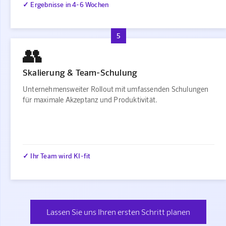
✓ Ergebnisse in 4-6 Wochen
5
👥
Skalierung & Team-Schulung
Unternehmensweiter Rollout mit umfassenden Schulungen
für maximale Akzeptanz und Produktivität.
✓ Ihr Team wird KI-fit
Lassen Sie uns Ihren ersten Schritt planen