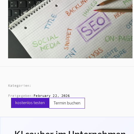
Kategorien:
Freigegeben:
February 22, 2026
kostenlos testen
Termin buchen
KI sauber im Unternehmen