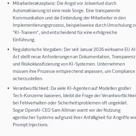
Mitarbeiterakzeptanz:
Die Angst vor Jobverlust durch
Automatisierung ist eine reale Sorge. Eine transparente
Kommunikation und die Einbindung der Mitarbeiter in den
Implementierungsprozess, beispielsweise durch Umschulung z
"KI-Trainern", sind entscheidend für eine erfolgreiche
Einführung.
Regulatorische Vorgaben:
Der seit Januar 2026 wirksame EU AI
Act stellt neue Anforderungen an Dokumentation, Transparenz
und Risikoklassifizierung von KI-Systemen. Unternehmen
müssen ihre Prozesse entsprechend anpassen, um Compliance
sicherzustellen.
Verantwortlichkeit:
Da viele KI-Agenten auf Modellen großer
Tech-Konzerne basieren, bleibt die Frage der Verantwortlichkei
bei Fehlverhalten oder Sicherheitsproblemen oft ungeklärt.
Sogar OpenAI-CEO Sam Altman warnt vor der Nutzung
agentischer Systeme aufgrund ihrer Anfälligkeit für Angriffe wi
Prompt Injections.