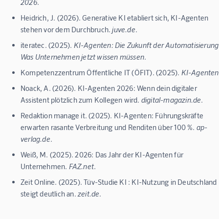
2026
.
Heidrich, J. (2026). Generative KI etabliert sich, KI-Agenten
stehen vor dem Durchbruch.
juve.de
.
iteratec. (2025).
KI-Agenten: Die Zukunft der Automatisierung
Was Unternehmen jetzt wissen müssen
.
Kompetenzzentrum Öffentliche IT (ÖFIT). (2025).
KI-Agenten
Noack, A. (2026). KI-Agenten 2026: Wenn dein digitaler
Assistent plötzlich zum Kollegen wird.
digital-magazin.de
.
Redaktion manage it. (2025). KI-Agenten: Führungskräfte
erwarten rasante Verbreitung und Renditen über 100 %.
ap-
verlag.de
.
Weiß, M. (2025). 2026: Das Jahr der KI-Agenten für
Unternehmen.
FAZ.net
.
Zeit Online. (2025). Tüv-Studie KI : KI-Nutzung in Deutschland
steigt deutlich an.
zeit.de
.