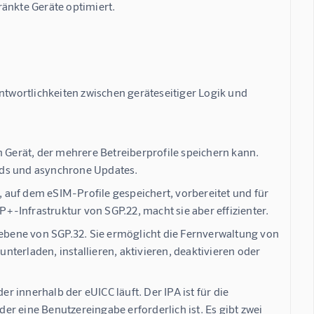
änkte Geräte optimiert.
ntwortlichkeiten zwischen geräteseitiger Logik und 
 Gerät, der mehrere Betreiberprofile speichern kann.
oads und asynchrone Updates.
, auf dem eSIM-Profile gespeichert, vorbereitet und für
-Infrastruktur von SGP.22, macht sie aber effizienter.
sebene von SGP.32. Sie ermöglicht die Fernverwaltung von
terladen, installieren, aktivieren, deaktivieren oder
 innerhalb der eUICC läuft. Der IPA ist für die
r eine Benutzereingabe erforderlich ist. Es gibt zwei