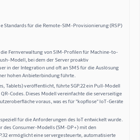
ne Standards für die Remote-SIM-Provisionierung (RSP) 
, die Fernverwaltung von SIM-Profilen für Machine-to-
sh-Modell, bei dem der Server proaktiv
er in der Integration und oft an SMS für die Auslösung
ner hohen Anbieterbindung führte.
Tablets) veröffentlicht, führte SGP.22 ein Pull-Modell
s QR-Codes. Dieses Modell vereinfachte die serverseitige
nutzeroberfläche voraus, was es für "kopflose" IoT-Geräte
 speziell für die Anforderungen des IoT entwickelt wurde.
ektur des Consumer-Modells (SM-DP+) mit den
32 ermöglicht eine servergesteuerte, automatisierte