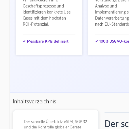
Geschäftsprozesse und
Analyse und
identifizieren konkrete Use
Implementierung s
Cases mit dem höchsten
Datenverarbeitung
ROI-Potenzial.
nach EU-Standard
✓ Messbare KPIs definiert
✓ 100% DSGVO-ko
Inhaltsverzeichnis
Der sc
Der schnelle Überblick: eSIM, SGP.32
und die Kontrolle globaler Geräte