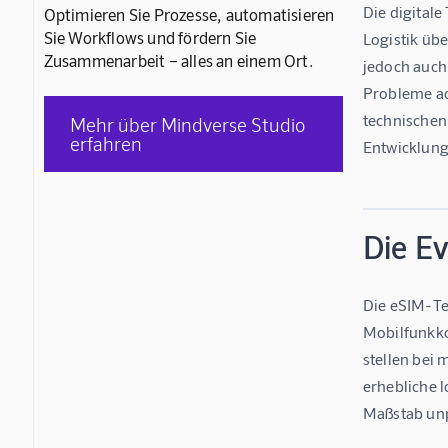
Die digitale
Optimieren Sie Prozesse, automatisieren
Sie Workflows und fördern Sie
Logistik üb
Zusammenarbeit – alles an einem Ort.
jedoch auch
Probleme ad
technischen
Mehr über Mindverse Studio
erfahren
Entwicklung
Die E
Die eSIM-Tec
Mobilfunkkon
stellen bei
erhebliche l
Maßstab unp