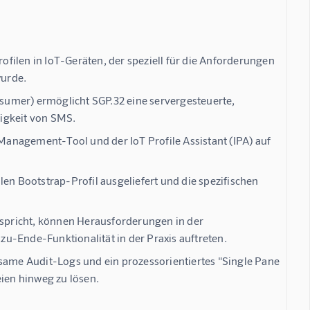
filen in IoT-Geräten, der speziell für die Anforderungen
wurde.
sumer) ermöglicht SGP.32 eine servergesteuerte,
igkeit von SMS.
anagement-Tool und der IoT Profile Assistant (IPA) auf
en Bootstrap-Profil ausgeliefert und die spezifischen
erspricht, können Herausforderungen in der
u-Ende-Funktionalität in der Praxis auftreten.
nsame Audit-Logs und ein prozessorientiertes "Single Pane
eien hinweg zu lösen.