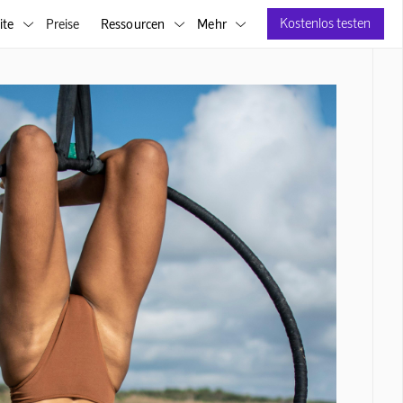
Kostenlos testen
ite
Preise
Ressourcen
Mehr


